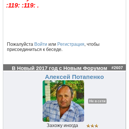
:119: :119: .
Пожалуйста
Войти
или
Регистрация
, чтобы
присоединиться к беседе.
В Новый 2017 год с Новым Форумом
#2607
Алексей Потапенко
Не в сети
Захожу иногда