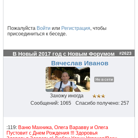
Пожалуйста
Войти
или
Регистрация
, чтобы
присоединиться к беседе.
В Новый 2017 год с Новым Форумом
#2623
Вячеслав Иванов
Не в сети
Захожу иногда
Сообщений: 1065
Спасибо получено: 257
:119:
Ваню Махника, Олега Варавву и Олега
Пустовит с Днем Рождения !!! Здоровья