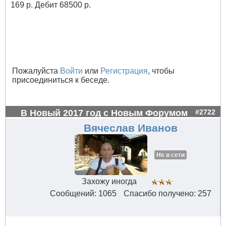
169 р. Дебит 68500 р.
Пожалуйста
Войти
или
Регистрация
, чтобы
присоединиться к беседе.
В Новый 2017 год с Новым Форумом
#2722
Вячеслав Иванов
Не в сети
Захожу иногда
Сообщений: 1065
Спасибо получено: 257