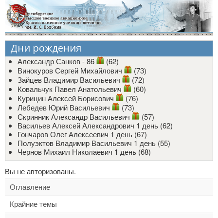
Дни рождения
Александр Санков - 86
(62)
Винокуров Сергей Михайлович
(73)
Зайцев Владимир Васильевич
(72)
Ковальчук Павел Анатольевич
(60)
Курицин Алексей Борисович
(76)
Лебедев Юрий Васильевич
(73)
Скринник Александр Васильевич
(57)
Васильев Алексей Александрович
1 день (62)
Гончаров Олег Алексеевич
1 день (67)
Полуэктов Владимир Васильевич
1 день (55)
Чернов Михаил Николаевич
1 день (68)
Вы не авторизованы.
Оглавление
Крайние темы