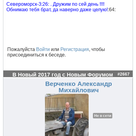
Североморск-3:26: . Дружим по сей день !!!!
Обнимаю тебя брат, да наверно даже целую!
:64:
Пожалуйста
Войти
или
Регистрация
, чтобы
присоединиться к беседе.
В Новый 2017 год с Новым Форумом
#2667
Верченко Александр
Михайлович
Не в сети