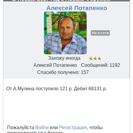
Алексей Потапенко
Не в сети
Захожу иногда
Алексей Потапенко
Сообщений: 1192
Спасибо получено: 157
От А.Мулина поступило 121 р. Дебит 68131 р.
Пожалуйста
Войти
или
Регистрация
, чтобы
присоединиться к беседе.