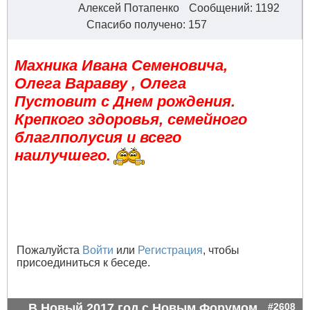
Алексей Потапенко
Сообщений: 1192
Спасибо получено: 157
Махника Ивана Семеновича,
Олега Варавву , Олега
Пустовит с Днем рождения.
Крепкого здоровья, семейного
благлполусия и всего
наилучшего.
Пожалуйста
Войти
или
Регистрация
, чтобы
присоединиться к беседе.
В Новый 2017 год с Новым Форумом
#2608