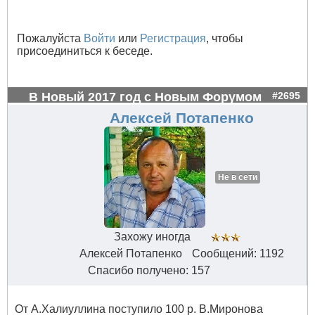
Пожалуйста
Войти
или
Регистрация
, чтобы
присоединиться к беседе.
В Новый 2017 год с Новым Форумом
#2695
Алексей Потапенко
Не в сети
Захожу иногда
Алексей Потапенко
Сообщений: 1192
Спасибо получено: 157
От А.Халиуллина поступило 100 р. В.Миронова