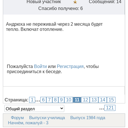
Новый участник
Сообщений: 14
Спасибо получено: 6
Андрюха не переживай через 2 месяца будет
тепло. Включат отопление.
Пожалуйста
Войти
или
Регистрация
, чтобы
присоединиться к беседе.
...
Страница:
1
6
7
8
9
10
11
12
13
14
15
...
121
Форум
Выпуски училища
Выпуск 1984 года
Начнём, пожалуй - 3