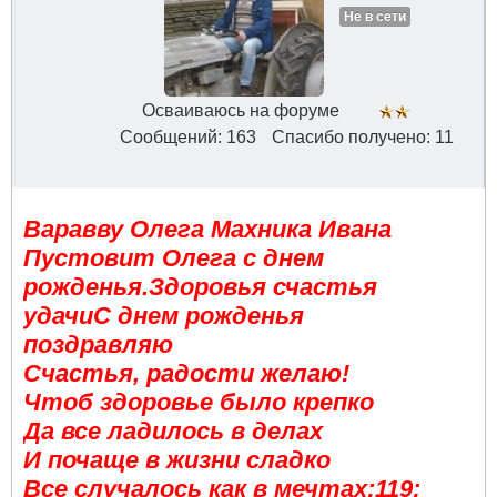
Не в сети
Осваиваюсь на форуме
Сообщений: 163
Спасибо получено: 11
Варавву Олега Махника Ивана
Пустовит Олега с днем
рожденья.Здоровья счастья
удачиС днем рожденья
поздравляю
Счастья, радости желаю!
Чтоб здоровье было крепко
Да все ладилось в делах
И почаще в жизни сладко
Все случалось как в мечтах:119: