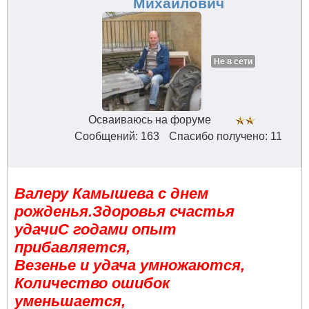
Михайлович
Не в сети
Осваиваюсь на форуме
Сообщений: 163
Спасибо получено: 11
Валеру Камышева с днем
рожденья.Здоровья счастья
удачиС годами опыт
прибавляется,
Везенье и удача умножаются,
Количество ошибок
уменьшается,