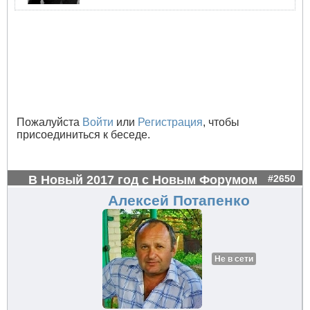
Пожалуйста
Войти
или
Регистрация
, чтобы
присоединиться к беседе.
В Новый 2017 год с Новым Форумом
#2650
Алексей Потапенко
Не в сети