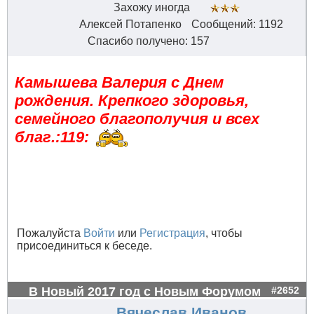
Захожу иногда
Алексей Потапенко
Сообщений: 1192
Спасибо получено: 157
Камышева Валерия с Днем
рождения. Крепкого здоровья,
семейного благополучия и всех
благ.:119:
Пожалуйста
Войти
или
Регистрация
, чтобы
присоединиться к беседе.
В Новый 2017 год с Новым Форумом
#2652
Вячеслав Иванов