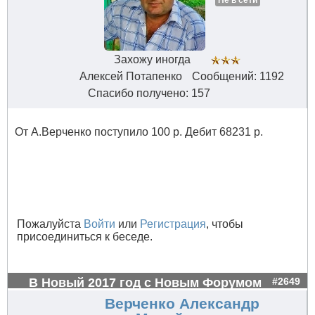
Не в сети
Захожу иногда
Алексей Потапенко
Сообщений: 1192
Спасибо получено: 157
От А.Верченко поступило 100 р. Дебит 68231 р.
Пожалуйста
Войти
или
Регистрация
, чтобы
присоединиться к беседе.
В Новый 2017 год с Новым Форумом
#2649
Верченко Александр