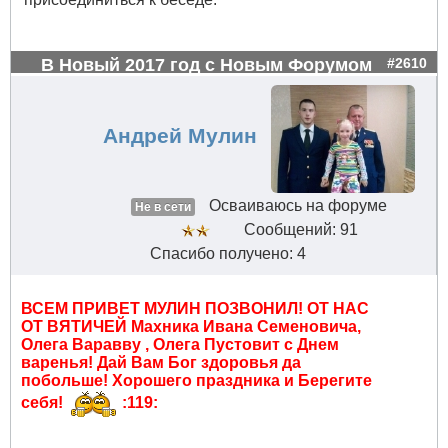
В Новый 2017 год с Новым Форумом
#2610
Андрей Мулин
Осваиваюсь на форуме
Не в сети
Сообщений: 91
Спасибо получено: 4
ВСЕМ ПРИВЕТ МУЛИН ПОЗВОНИЛ! ОТ НАС
ОТ ВЯТИЧЕЙ Махника Ивана Семеновича,
Олега Варавву , Олега Пустовит с Днем
варенья! Дай Вам Бог здоровья да
побольше! Хорошего праздника и Берегите
себя!
:119: