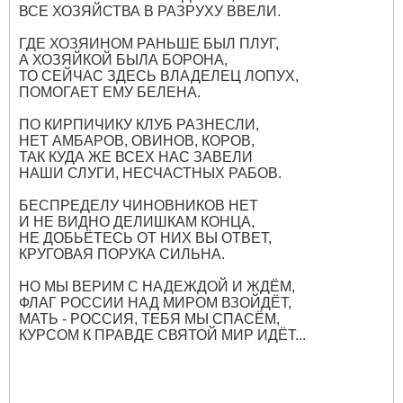
ВСЕ ХОЗЯЙСТВА В РАЗРУХУ ВВЕЛИ.
ГДЕ ХОЗЯИНОМ РАНЬШЕ БЫЛ ПЛУГ,
А ХОЗЯЙКОЙ БЫЛА БОРОНА,
ТО СЕЙЧАС ЗДЕСЬ ВЛАДЕЛЕЦ ЛОПУХ,
ПОМОГАЕТ ЕМУ БЕЛЕНА.
ПО КИРПИЧИКУ КЛУБ РАЗНЕСЛИ,
НЕТ АМБАРОВ, ОВИНОВ, КОРОВ,
ТАК КУДА ЖЕ ВСЕХ НАС ЗАВЕЛИ
НАШИ СЛУГИ, НЕСЧАСТНЫХ РАБОВ.
БЕСПРЕДЕЛУ ЧИНОВНИКОВ НЕТ
И НЕ ВИДНО ДЕЛИШКАМ КОНЦА,
НЕ ДОБЬЁТЕСЬ ОТ НИХ ВЫ ОТВЕТ,
КРУГОВАЯ ПОРУКА СИЛЬНА.
НО МЫ ВЕРИМ С НАДЕЖДОЙ И ЖДЁМ,
ФЛАГ РОССИИ НАД МИРОМ ВЗОЙДЁТ,
МАТЬ - РОССИЯ, ТЕБЯ МЫ СПАСЁМ,
КУРСОМ К ПРАВДЕ СВЯТОЙ МИР ИДЁТ...