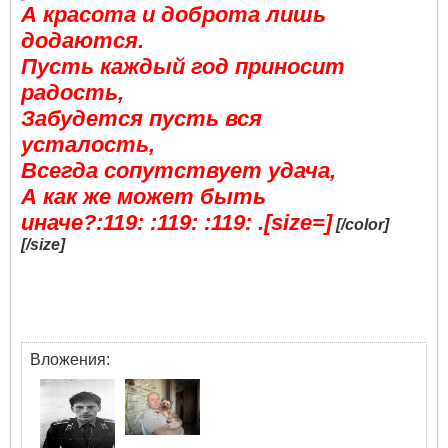
А красота и доброта лишь
додаются.
Пусть каждый год приносит
радость,
Забудется пусть вся
усталость,
Всегда сопутствует удача,
А как же может быть
иначе?:119: :119: :119: .[size=]
[/color]
[/size]
Вложения: