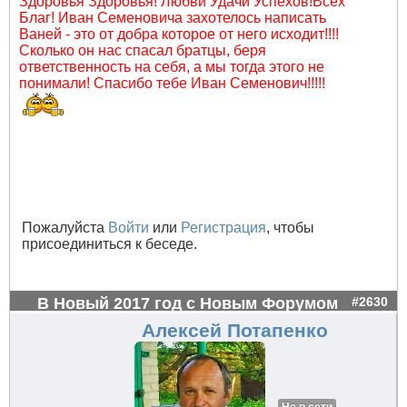
Здоровья Здоровья! Любви Удачи Успехов!Всех
Благ! Иван Семеновича захотелось написать
Ваней - это от добра которое от него исходит!!!!
Сколько он нас спасал братцы, беря
ответственность на себя, а мы тогда этого не
понимали! Спасибо тебе Иван Семенович!!!!!
Пожалуйста
Войти
или
Регистрация
, чтобы
присоединиться к беседе.
В Новый 2017 год с Новым Форумом
#2630
Алексей Потапенко