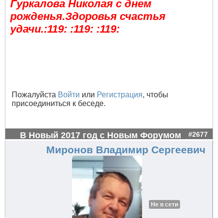
Гуркалова Николая с днем
рожденья.Здоровья счастья
удачи.:119: :119: :119:
Пожалуйста
Войти
или
Регистрация
, чтобы
присоединиться к беседе.
В Новый 2017 год с Новым Форумом
#2677
Миронов Владимир Сергеевич
Не в сети