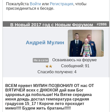
Пожалуйста
Войти
или
Регистрация
, чтобы
присоединиться к беседе.
В Новый 2017 год с Новым Форумом
#2886
Андрей Мулин
Осваиваюсь на форуме
Не в сети
Сообщений: 91
Спасибо получено: 4
ВСЕМ привет МУЛИН ПОЗВОНИЛ! ОТ нас ОТ
ВЯТИЧЕЙ всех с ДНЮХОЙ дай вам Бог
здоровья да побольше! На Вятке середина
июня дождь достал температура средняя
градусов 15_17 ! Короче лето проходит
мимо!!!! Будем жить братаны!!!!!