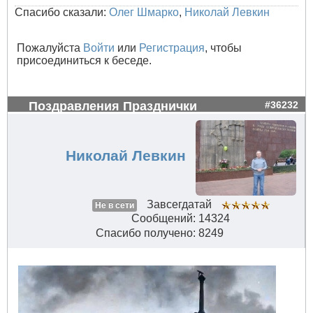
Спасибо сказали:
Олег Шмарко
,
Николай Левкин
Пожалуйста
Войти
или
Регистрация
, чтобы
присоединиться к беседе.
Поздравления Празднички
#36232
Николай Левкин
Завсегдатай
Не в сети
Сообщений: 14324
Спасибо получено: 8249