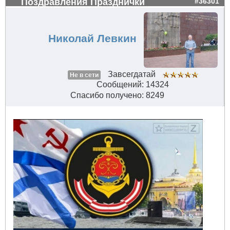
Поздравления Празднички
#36301
Николай Левкин
Завсегдатай
Не в сети
Сообщений: 14324
Спасибо получено: 8249