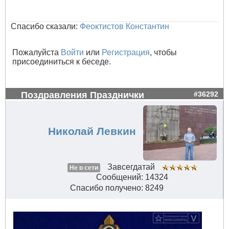
Спасибо сказали:
Феоктистов Константин
Пожалуйста
Войти
или
Регистрация
, чтобы
присоединиться к беседе.
Поздравления Празднички
#36292
Николай Левкин
Завсегдатай
Не в сети
Сообщений: 14324
Спасибо получено: 8249