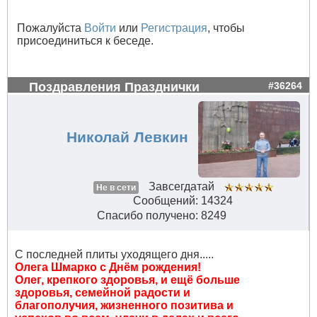
Пожалуйста
Войти
или
Регистрация
, чтобы
присоединиться к беседе.
Поздравления Празднички
#36264
Николай Левкин
Завсегдатай
Не в сети
Сообщений: 14324
Спасибо получено: 8249
С последней плиты уходящего дня.....
Олега Шмарко с Днём рождения!
Олег, крепкого здоровья, и ещё больше
здоровья, семейной радости и
благополучия, жизненного позитива и