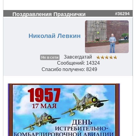
Поздравления Празднички
#36294
Николай Левкин
Завсегдатай
Не в сети
Сообщений: 14324
Спасибо получено: 8249