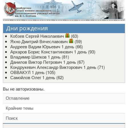
Дни рождения
Кобзев Сергей Николаевич
(63)
Яхно Дмитрий Вячеславович
(59)
Андреев Вадим Юрьевич
1 день (66)
Архаров Борис Константинович
1 день (93)
Владимир Шипков
1 день (81)
Данилов Виктор Петрович
1 день (67)
Кондрукевич Александр Викторович
1 день (71)
ОВВАКУЛ
1 день (105)
Самойлов Олег
1 день (62)
Вы не авторизованы.
Оглавление
Крайние темы
Поиск