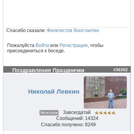
Спасибо сказали:
Феоктистов Константин
Пожалуйста
Войти
или
Регистрация
, чтобы
присоединиться к беседе.
Поздравления Празднички
#36302
Николай Левкин
Завсегдатай
Не в сети
Сообщений: 14324
Спасибо получено: 8249