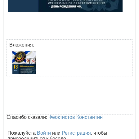
Вложения:
Спасибо сказали:
Феоктистов Константин
Пожалуйста
Войти
или
Регистрация
, чтобы
присоединиться к беседе.