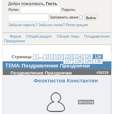
Добро пожаловать,
Гость
Логин:
Пароль:
Запомнить меня
Забыли пароль?
Забыли логин?
Регистрация
Форум
Общий раздел
Общие темы
Поздравления
Празднички
...
Страница:
1
121
122
123
124
125
126
127
128
129
130
ТЕМА:
Поздравления Празднички
Поздравления Празднички
#36226
Феоктистов Константин
Не в сети