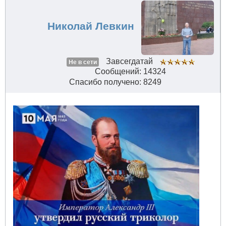
Николай Левкин
Завсегдатай
Не в сети
Сообщений: 14324
Спасибо получено: 8249