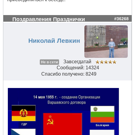
Поздравления Празднички
#36268
Николай Левкин
Завсегдатай
Не в сети
Сообщений: 14324
Спасибо получено: 8249