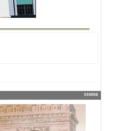
#34056