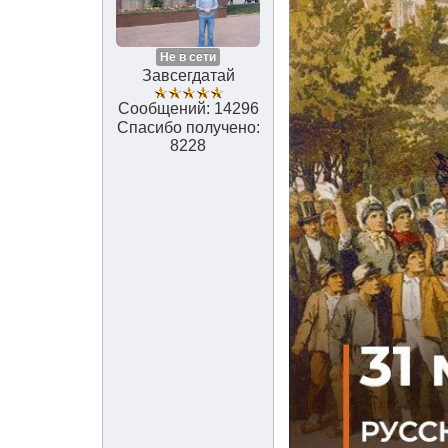
Не в сети
Завсегдатай
Сообщений: 14296
Спасибо получено:
8228