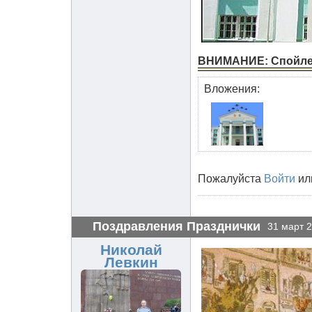
ВНИМАНИЕ: Спойл
Вложения:
Пожалуйста
Войти
ил
Поздравления Празднички
31 март 2
Николай
Левкин