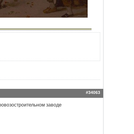
#34063
ровозостроительном заводе