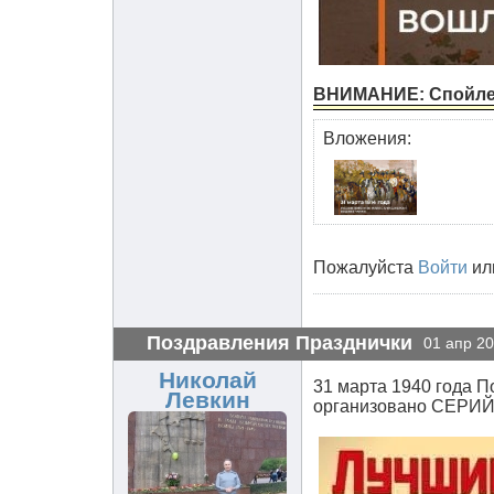
ВНИМАНИЕ: Спойл
Вложения:
Пожалуйста
Войти
ил
Поздравления Празднички
01 апр 20
Николай
31 марта 1940 года 
Левкин
организовано СЕРИ