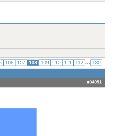
...
5
106
107
108
109
110
111
112
130
#34051