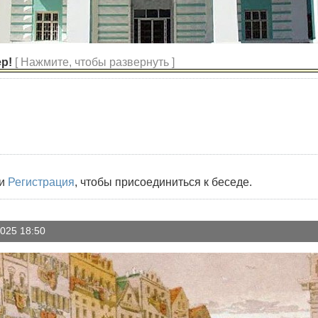
ер!
[ Нажмите, чтобы развернуть ]
и
Регистрация
, чтобы присоединиться к беседе.
025 18:50