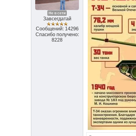
Не в сети
Завсегдатай
Сообщений: 14296
Спасибо получено:
8228