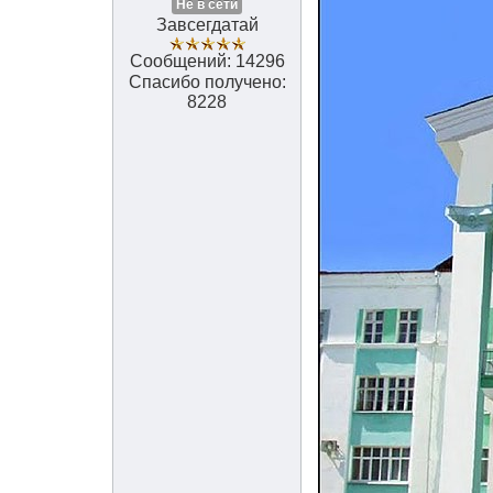
Не в сети
Завсегдатай
Сообщений: 14296
Спасибо получено:
8228