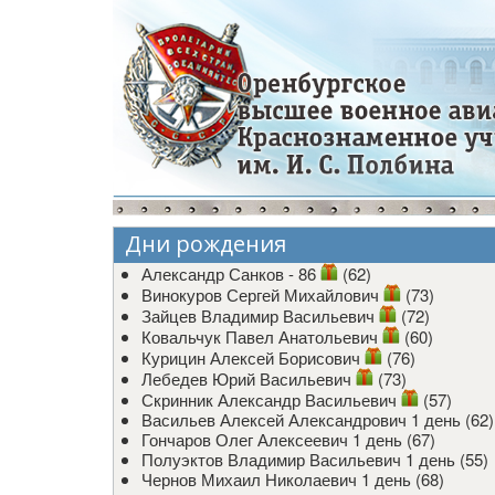
Дни рождения
Александр Санков - 86
(62)
Винокуров Сергей Михайлович
(73)
Зайцев Владимир Васильевич
(72)
Ковальчук Павел Анатольевич
(60)
Курицин Алексей Борисович
(76)
Лебедев Юрий Васильевич
(73)
Скринник Александр Васильевич
(57)
Васильев Алексей Александрович
1 день (62)
Гончаров Олег Алексеевич
1 день (67)
Полуэктов Владимир Васильевич
1 день (55)
Чернов Михаил Николаевич
1 день (68)