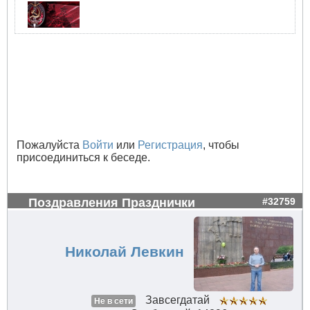
Пожалуйста
Войти
или
Регистрация
, чтобы
присоединиться к беседе.
Поздравления Празднички
#32759
Николай Левкин
Завсегдатай
Не в сети