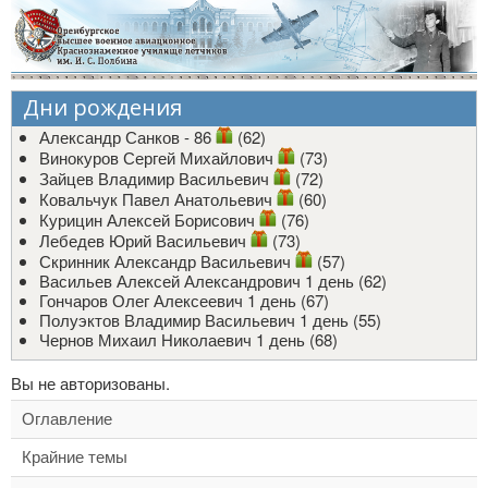
Дни рождения
Александр Санков - 86
(62)
Винокуров Сергей Михайлович
(73)
Зайцев Владимир Васильевич
(72)
Ковальчук Павел Анатольевич
(60)
Курицин Алексей Борисович
(76)
Лебедев Юрий Васильевич
(73)
Скринник Александр Васильевич
(57)
Васильев Алексей Александрович
1 день (62)
Гончаров Олег Алексеевич
1 день (67)
Полуэктов Владимир Васильевич
1 день (55)
Чернов Михаил Николаевич
1 день (68)
Вы не авторизованы.
Оглавление
Крайние темы