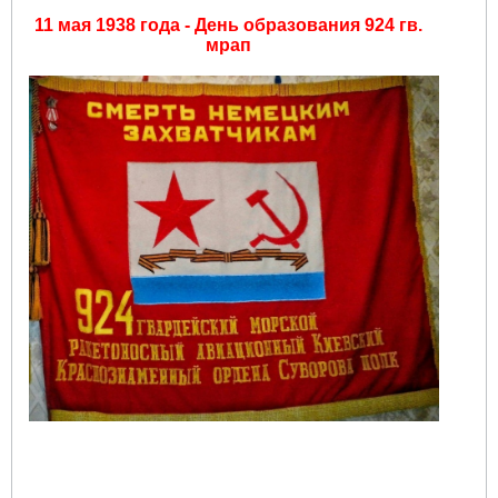
11 мая 1938 года - День образования 924 гв.
мрап