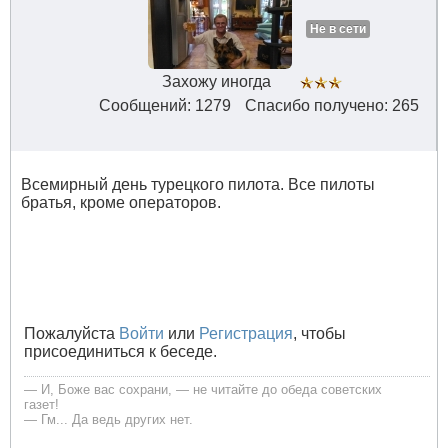
Не в сети
Захожу иногда
Сообщений: 1279
Спасибо получено: 265
Всемирный день турецкого пилота. Все пилоты
братья, кроме операторов.
Пожалуйста
Войти
или
Регистрация
, чтобы
присоединиться к беседе.
— И, Боже вас сохрани, — не читайте до обеда советских
газет!
— Гм... Да ведь других нет.