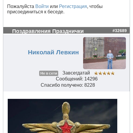
Пожалуйста
Войти
или
Регистрация
, чтобы
присоединиться к беседе.
Поздравления Празднички
#32689
Николай Левкин
Завсегдатай
Не в сети
Сообщений: 14296
Спасибо получено: 8228