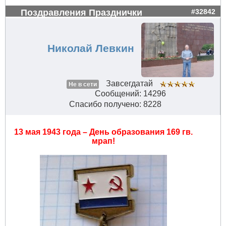
Поздравления Празднички
#32842
Николай Левкин
Завсегдатай
Не в сети
Сообщений: 14296
Спасибо получено: 8228
13 мая 1943 года – День образования 169 гв.
мрап!