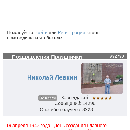
Пожалуйста
Войти
или
Регистрация
, чтобы
присоединиться к беседе.
Поздравления Празднички
#32730
Николай Левкин
Завсегдатай
Не в сети
Сообщений: 14296
Спасибо получено: 8228
19 апреля 1943 года - День создания Главного