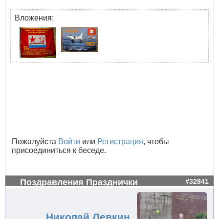
Вложения:
Пожалуйста
Войти
или
Регистрация
, чтобы
присоединиться к беседе.
Поздравления Празднички
#32841
Николай Левкин