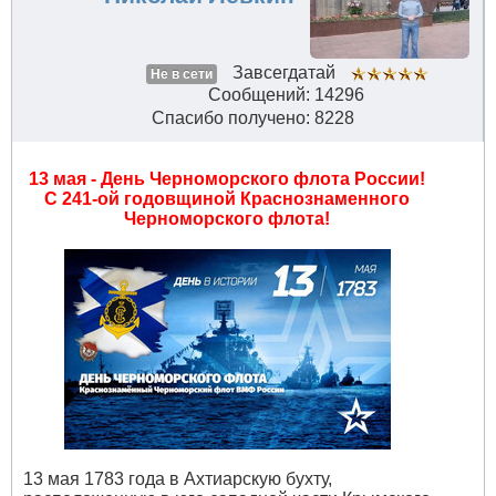
Завсегдатай
Не в сети
Сообщений: 14296
Спасибо получено: 8228
13 мая - День Черноморского флота России!
С 241-ой годовщиной Краснознаменного
Черноморского флота!
13 мая 1783 года в Ахтиарскую бухту,