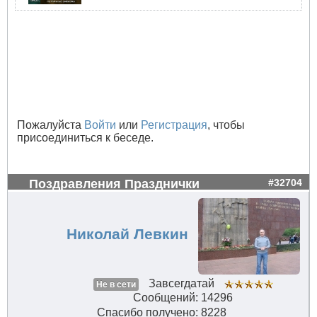
Пожалуйста
Войти
или
Регистрация
, чтобы
присоединиться к беседе.
Поздравления Празднички
#32704
Николай Левкин
Завсегдатай
Не в сети
Сообщений: 14296
Спасибо получено: 8228