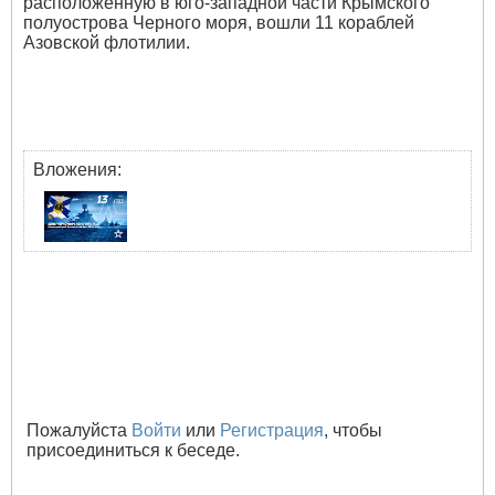
расположенную в юго-западной части Крымского
полуострова Черного моря, вошли 11 кораблей
Азовской флотилии.
Вложения:
Пожалуйста
Войти
или
Регистрация
, чтобы
присоединиться к беседе.