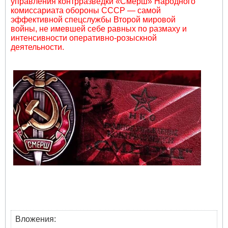
управления контрразведки «Смерш» Народного
комиссариата обороны СССР — самой
эффективной спецслужбы Второй мировой
войны, не имевшей себе равных по размаху и
интенсивности оперативно-розыскной
деятельности.
Вложения: