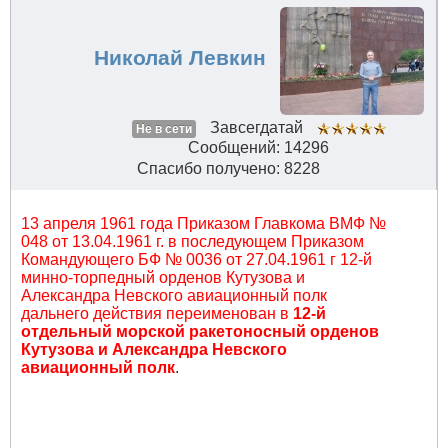
Николай Левкин
Завсегдатай
Не в сети
Сообщений: 14296
Спасибо получено: 8228
13 апреля 1961 года Приказом Главкома ВМФ №
048 от 13.04.1961 г. в последующем Приказом
Командующего БФ № 0036 от 27.04.1961 г 12-й
минно-торпедный орденов Кутузова и
Александра Невского авиационный полк
дальнего действия переименован в
12-й
отдельный морской ракетоносный орденов
Кутузова и Александра Невского
авиационный полк
.