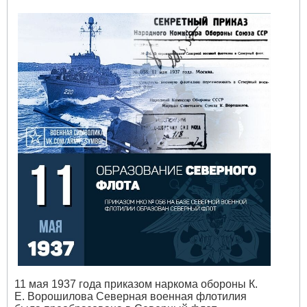
11 мая 1937 года приказом наркома обороны К.
Е. Ворошилова Северная военная флотилия