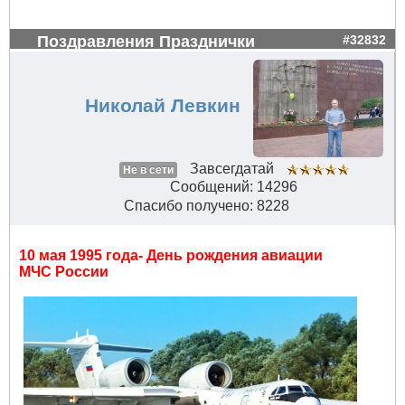
Поздравления Празднички
#32832
Николай Левкин
Завсегдатай
Не в сети
Сообщений: 14296
Спасибо получено: 8228
10 мая 1995 года- День рождения авиации
МЧС России