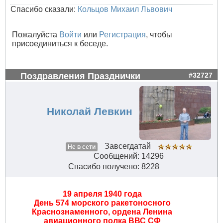
Спасибо сказали:
Кольцов Михаил Львович
Пожалуйста
Войти
или
Регистрация
, чтобы
присоединиться к беседе.
Поздравления Празднички
#32727
Николай Левкин
Завсегдатай
Не в сети
Сообщений: 14296
Спасибо получено: 8228
19 апреля 1940 года
День 574 морского ракетоносного
Краснознаменного, ордена Ленина
авиационного полка ВВС СФ