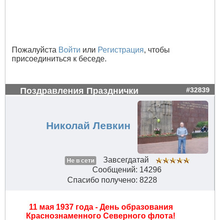
Пожалуйста
Войти
или
Регистрация
, чтобы
присоединиться к беседе.
Поздравления Празднички
#32839
Николай Левкин
Завсегдатай
Не в сети
Сообщений: 14296
Спасибо получено: 8228
11 мая 1937 года - День образования
Краснознаменного Северного флота!