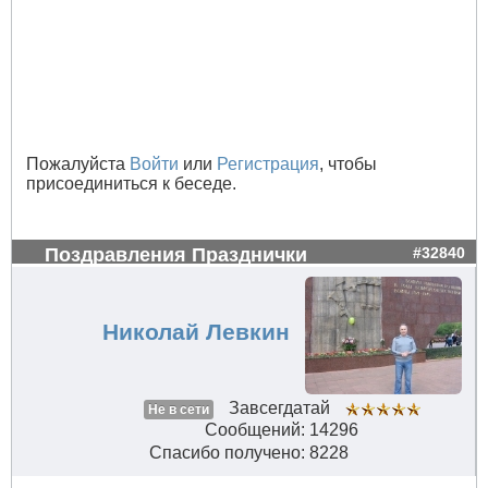
Пожалуйста
Войти
или
Регистрация
, чтобы
присоединиться к беседе.
Поздравления Празднички
#32840
Николай Левкин
Завсегдатай
Не в сети
Сообщений: 14296
Спасибо получено: 8228