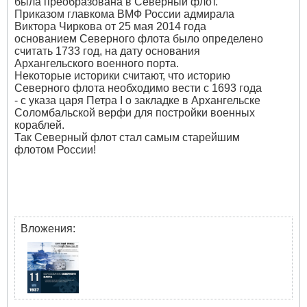
была преобразована в Северный флот.
Приказом главкома ВМФ России адмирала
Виктора Чиркова от 25 мая 2014 года
основанием Северного флота было определено
считать 1733 год, на дату основания
Архангельского военного порта.
Некоторые историки считают, что историю
Северного флота необходимо вести с 1693 года
- с указа царя Петра I о закладке в Архангельске
Соломбальской верфи для постройки военных
кораблей.
Так Северный флот стал самым старейшим
флотом России!
Вложения: