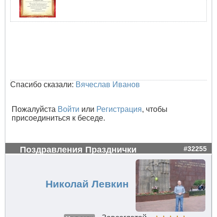
Спасибо сказали:
Вячеслав Иванов
Пожалуйста
Войти
или
Регистрация
, чтобы
присоединиться к беседе.
Поздравления Празднички
#32255
Николай Левкин