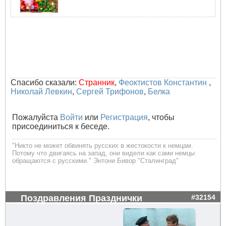
Спасибо сказали:
Странник
,
Феоктистов Константин
,
Николай Левкин
,
Сергей Трифонов
,
Белка
Пожалуйста
Войти
или
Регистрация
, чтобы
присоединиться к беседе.
"Никто не может обвинять русских в жестокости к немцам.
Потому что двигаясь на запад, они видели как сами немцы
обращаются с русскими." Энтони Бивор "Сталинград"
Поздравления Празднички
#32154