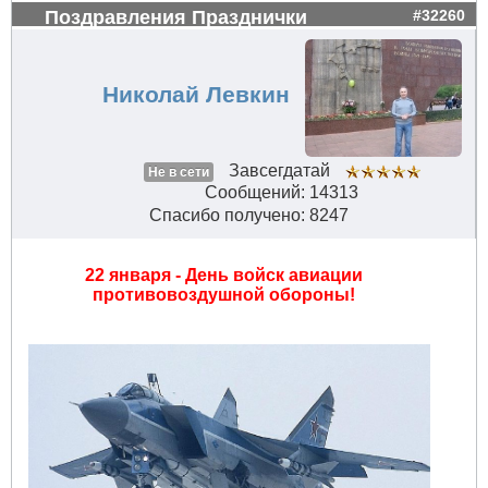
Поздравления Празднички
#32260
Николай Левкин
Завсегдатай
Не в сети
Сообщений: 14313
Спасибо получено: 8247
22 января - День войск авиации
противовоздушной обороны!