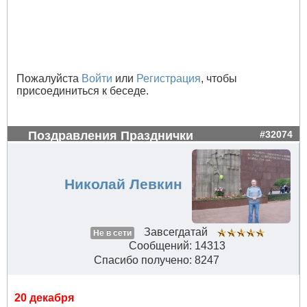
Пожалуйста
Войти
или
Регистрация
, чтобы
присоединиться к беседе.
Поздравления Празднички
#32074
Николай Левкин
Завсегдатай
Не в сети
Сообщений: 14313
Спасибо получено: 8247
20 декабря