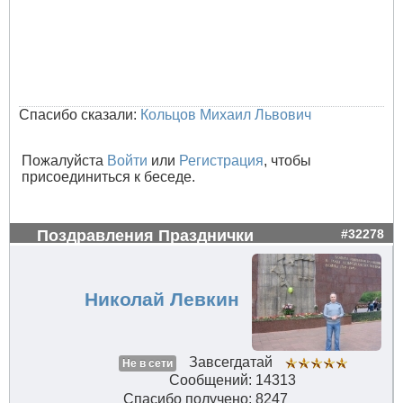
Спасибо сказали:
Кольцов Михаил Львович
Пожалуйста
Войти
или
Регистрация
, чтобы
присоединиться к беседе.
Поздравления Празднички
#32278
Николай Левкин
Завсегдатай
Не в сети
Сообщений: 14313
Спасибо получено: 8247