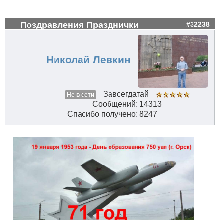
Поздравления Празднички
#32238
Николай Левкин
Завсегдатай
Не в сети
Сообщений: 14313
Спасибо получено: 8247