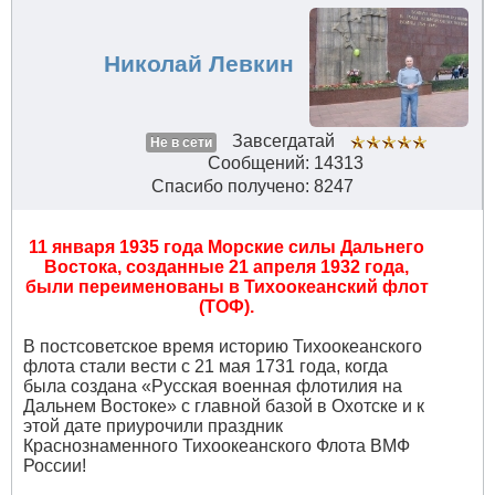
Николай Левкин
Завсегдатай
Не в сети
Сообщений: 14313
Спасибо получено: 8247
11 января 1935 года Морские силы Дальнего
Востока, созданные 21 апреля 1932 года,
были переименованы в Тихоокеанский флот
(ТОФ).
В постсоветское время историю Тихоокеанского
флота стали вести с 21 мая 1731 года, когда
была создана «Русская военная флотилия на
Дальнем Востоке» с главной базой в Охотске и к
этой дате приурочили праздник
Краснознаменного Тихоокеанского Флота ВМФ
России!