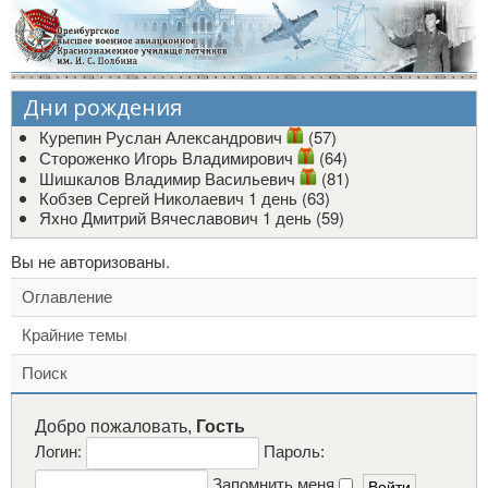
Дни рождения
Курепин Руслан Александрович
(57)
Стороженко Игорь Владимирович
(64)
Шишкалов Владимир Васильевич
(81)
Кобзев Сергей Николаевич
1 день (63)
Яхно Дмитрий Вячеславович
1 день (59)
Вы не авторизованы.
Оглавление
Крайние темы
Поиск
Добро пожаловать,
Гость
Логин:
Пароль:
Запомнить меня