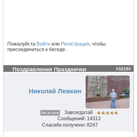
Пожалуйста
Войти
или
Регистрация
, чтобы
присоединиться к беседе.
Поздравления Празднички
#32194
Николай Левкин
Завсегдатай
Не в сети
Сообщений: 14313
Спасибо получено: 8247