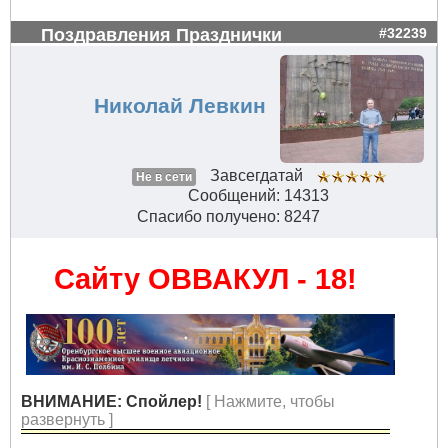
Поздравления Празднички
#32239
Николай Левкин
Завсегдатай
Не в сети
Сообщений: 14313
Спасибо получено: 8247
Сайту ОВВАКУЛ - 18!
ВНИМАНИЕ: Спойлер!
[ Нажмите, чтобы
развернуть ]