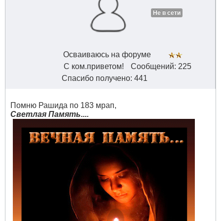
Не в сети
Осваиваюсь на форуме
С ком.приветом!
Сообщений: 225
Спасибо получено: 441
Помню Рашида по 183 мрап,
Светлая Память....