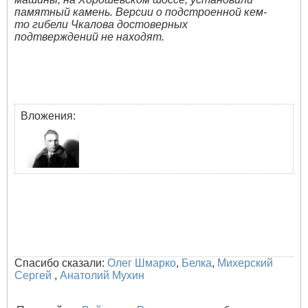
памятный камень. Версии о подстроенной кем-
то гибели Чкалова достоверных
подтверждений не находят.
Вложения:
Спасибо сказали:
Олег Шмарко
,
Белка
,
Михерский
Сергей
,
Анатолий Мухин