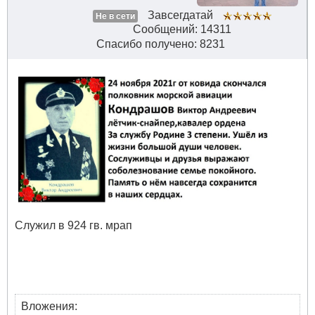
Завсегдатай
Не в сети
Сообщений: 14311
Спасибо получено: 8231
Служил в 924 гв. мрап
Вложения: