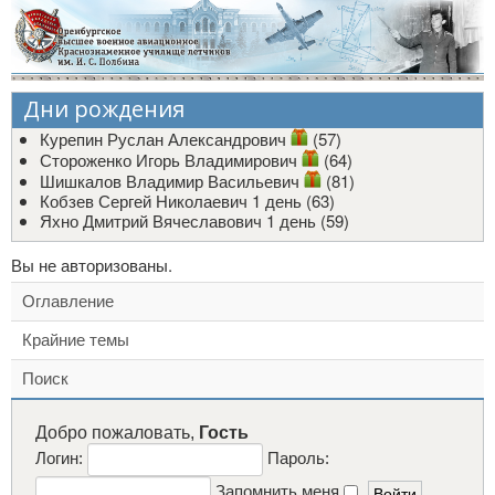
Дни рождения
Курепин Руслан Александрович
(57)
Стороженко Игорь Владимирович
(64)
Шишкалов Владимир Васильевич
(81)
Кобзев Сергей Николаевич
1 день (63)
Яхно Дмитрий Вячеславович
1 день (59)
Вы не авторизованы.
Оглавление
Крайние темы
Поиск
Добро пожаловать,
Гость
Логин:
Пароль:
Запомнить меня