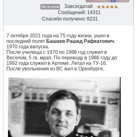
Завсегдатай
Не в сети
Сообщений: 14311
Спасибо получено: 8231
7 октября 2021 года на 75 году жизни, ушел в
последний полет
Башаев
Рашид Рафкатович
,
1970 года ввпуска.
После училища с 1970 по 1986 год служил в
Веселом, 5 гв. мрап. По переводу в 1986 году до
1992 года служил в Артеме. Летал на ТУ-16.
После увольнения из ВС жил в Оренбурге.