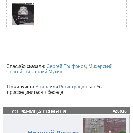
Спасибо сказали:
Сергей Трифонов
,
Михерский
Сергей
,
Анатолий Мухин
Пожалуйста
Войти
или
Регистрация
, чтобы
присоединиться к беседе.
СТРАНИЦА ПАМЯТИ
#26818
Николай Левкин