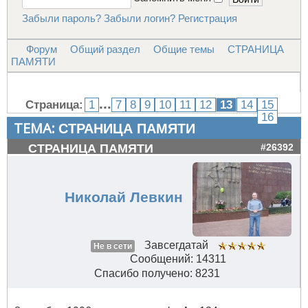
Забыли пароль?
Забыли логин?
Регистрация
Форум
Общий раздел
Общие темы
СТРАНИЦА
ПАМЯТИ
...
Страница:
1
7
8
9
10
11
12
13
14
15
16
ТЕМА:
СТРАНИЦА ПАМЯТИ
СТРАНИЦА ПАМЯТИ
#26392
Николай Левкин
Завсегдатай
Не в сети
Сообщений: 14311
Спасибо получено: 8231