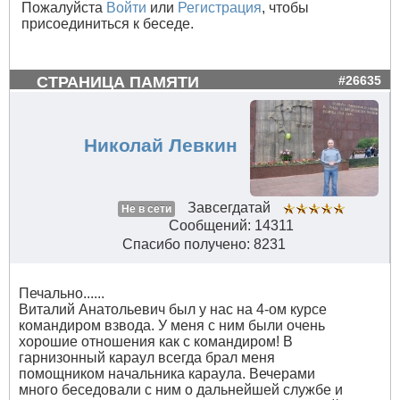
Пожалуйста
Войти
или
Регистрация
, чтобы
присоединиться к беседе.
СТРАНИЦА ПАМЯТИ
#26635
Николай Левкин
Завсегдатай
Не в сети
Сообщений: 14311
Спасибо получено: 8231
Печально......
Виталий Анатольевич был у нас на 4-ом курсе
командиром взвода. У меня с ним были очень
хорошие отношения как с командиром! В
гарнизонный караул всегда брал меня
помощником начальника караула. Вечерами
много беседовали с ним о дальнейшей службе и