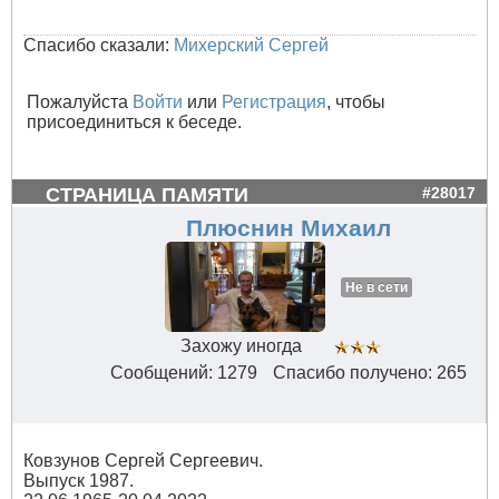
Спасибо сказали:
Михерский Сергей
Пожалуйста
Войти
или
Регистрация
, чтобы
присоединиться к беседе.
СТРАНИЦА ПАМЯТИ
#28017
Плюснин Михаил
Не в сети
Захожу иногда
Сообщений: 1279
Спасибо получено: 265
Ковзунов Сергей Сергеевич.
Выпуск 1987.