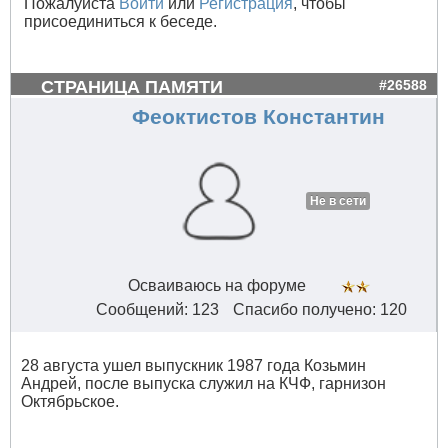
Пожалуйста
Войти
или
Регистрация
, чтобы
присоединиться к беседе.
СТРАНИЦА ПАМЯТИ
#26588
Феоктистов Константин
Не в сети
Осваиваюсь на форуме
Сообщений: 123
Спасибо получено: 120
28 августа ушел выпускник 1987 года Козьмин
Андрей, после выпуска служил на КЧФ, гарнизон
Октябрьское.