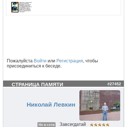
Пожалуйста
Войти
или
Регистрация
, чтобы
присоединиться к беседе.
СТРАНИЦА ПАМЯТИ
#27452
Николай Левкин
Завсегдатай
Не в сети