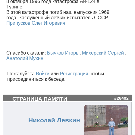
8 октября 1996 года катастрофа Ан-124 в
Турине.
В этой катастрофе погиб наш выпускник 1969
года, Заслуженный летчик-испытатель СССР,
Припусков Олег Игоревич
Спасибо сказали:
Бычков Игорь
,
Михерский Сергей
,
Анатолий Мухин
Пожалуйста
Войти
или
Регистрация
, чтобы
присоединиться к беседе.
СТРАНИЦА ПАМЯТИ
#26402
Николай Левкин