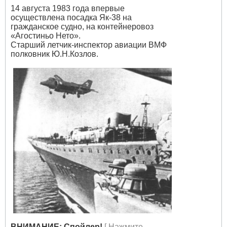
14 августа 1983 года впервые
осуществлена посадка Як-38 на
гражданское судно, на контейнеровоз
«Агостиньо Нето».
Старший летчик-инспектор авиации ВМФ
полковник Ю.Н.Козлов.
ВНИМАНИЕ: Спойлер!
[ Нажмите,