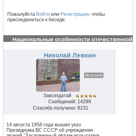
Пожалуйста
Войти
или
Регистрация
, чтобы
присоединиться к беседе.
Национальные особенности отечественной
авиации
#34651
Николай Левкин
Не в сети
Завсегдатай
Сообщений: 14299
Спасибо получено: 8231
14 августа 1958 года вышел указ
Президиума ВС СССР об учреждении
званий "Заслуженный лётчик-испытатель