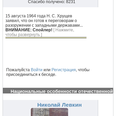
Спасибо получено: 8231
15 августа 1964 года Н. С. Хрущев
заявил, что он готов к переговорам о
разоружении с западными державами...
ВНИМАНИЕ: Спойлер!
[ Нажмите,
чтобы развернуть ]
Пожалуйста
Войти
или
Регистрация
, чтобы
присоединиться к беседе.
Национальные особенности отечественной
авиации
#34662
Николай Левкин