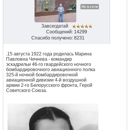
Не в сети
Завсегдатай
Сообщений: 14299
Спасибо получено: 8231
.15 августа 1922 года родилась Марина
Павловна Чечнева - командир
эскадрильи 46-го гвардейского ночного
бомбардировочного авиационного полка
325-й ночной бомбардировочной
авиационной дивизии 4-й воздушной
армии 2-го Белорусского фронта, Герой
Советского Союза.