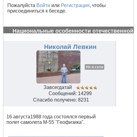
Пожалуйста
Войти
или
Регистрация
, чтобы
присоединиться к беседе.
Национальные особенности отечественной
авиации
#34666
Николай Левкин
Не в сети
Завсегдатай
Сообщений: 14299
Спасибо получено: 8231
16 августа1988 года состоялся первый
полет самолета М-55 "Геофизика".