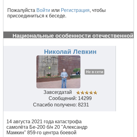
Пожалуйста
Войти
или
Регистрация
, чтобы
присоединиться к беседе.
Национальные особенности отечественной
авиации
#34650
Николай Левкин
Не в сети
Завсегдатай
Сообщений: 14299
Спасибо получено: 8231
14 августа 2021 года катастрофа
самолёта Бе-200 б/н 20 "Александр
Мамкин" 859-го центра боевой