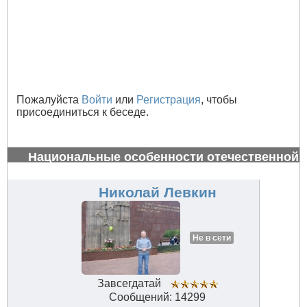
Пожалуйста
Войти
или
Регистрация
, чтобы
присоединиться к беседе.
Национальные особенности отечественной
авиации
#34661
Николай Левкин
Не в сети
Завсегдатай
Сообщений: 14299