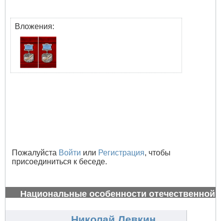
Вложения:
Пожалуйста
Войти
или
Регистрация
, чтобы
присоединиться к беседе.
Национальные особенности отечественной
авиации
#34655
Николай Левкин