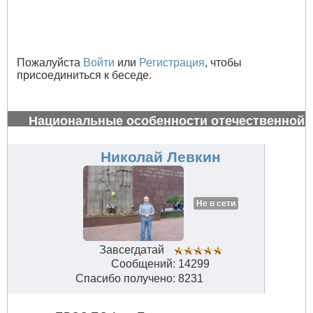
Пожалуйста
Войти
или
Регистрация
, чтобы
присоединиться к беседе.
Национальные особенности отечественной
авиации
#34658
Николай Левкин
Не в сети
Завсегдатай
Сообщений: 14299
Спасибо получено: 8231