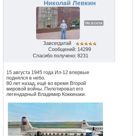
#34663
Николай Левкин
Не в сети
Завсегдатай
Сообщений: 14299
Спасибо получено: 8231
15 августа 1945 года Ил-12 впервые
поднялся в небо.
80 лет назад, ещё во время Второй
мировой войны. Пилотировал его
легендарный Владимир Коккинаки.