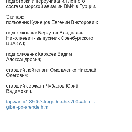
подготовки и переучивания летного
состава морской авиации ВМФ в Турции.
Экипаж:
полковник Кузнецов Евгений Викторович;
подполковник Беркутов Владислав
Николаевич - выпускник Оренбургского
ВВАКУЛ;
подполковник Карасев Вадим
Александрович;
старший лейтенант Омельченко Николай
Олегович;
старший сержант Чубаров Юрий
Вадимович.
topwar.ru/186063-tragedija-be-200-v-turcii-
gibel-po-arende.html