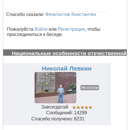
Спасибо сказали:
Феоктистов Константин
Пожалуйста
Войти
или
Регистрация
, чтобы
присоединиться к беседе.
Национальные особенности отечественной
авиации
#34659
Николай Левкин
Не в сети
Завсегдатай
Сообщений: 14299
Спасибо получено: 8231