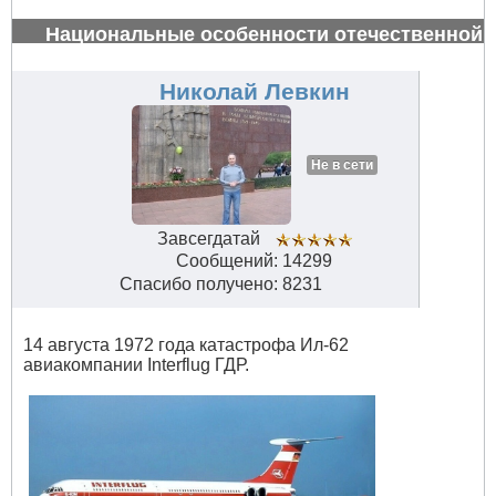
Национальные особенности отечественной
авиации
#34648
Николай Левкин
Не в сети
Завсегдатай
Сообщений: 14299
Спасибо получено: 8231
14 августа 1972 года катастрофа Ил-62
авиакомпании Interflug ГДР.