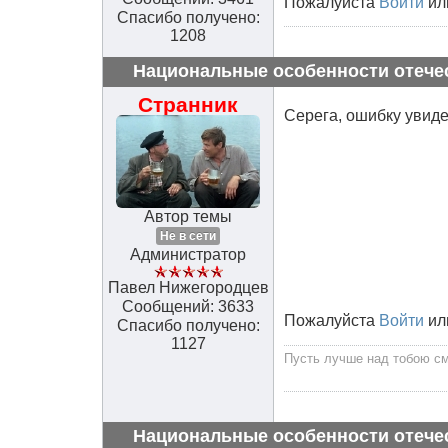
Пожалуйста
Войти
ил
Спасибо получено:
1208
Национальные особенности отече
Странник
Серега, ошибку увидел
Автор темы
Не в сети
Администратор
Павел Нижегородцев
Сообщений: 3633
Пожалуйста
Войти
ил
Спасибо получено:
1127
Пусть лучше над тобою сме
Национальные особенности отече