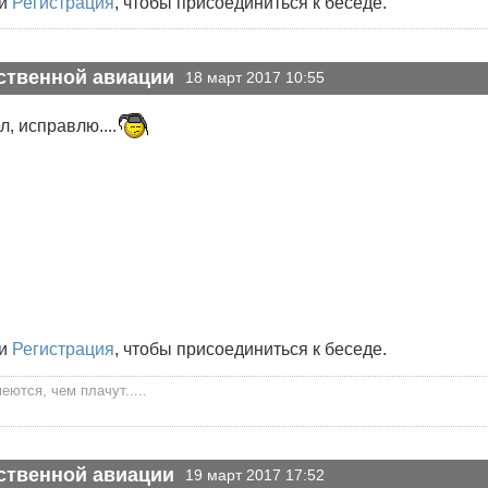
и
Регистрация
, чтобы присоединиться к беседе.
ственной авиации
18 март 2017 10:55
, исправлю....
и
Регистрация
, чтобы присоединиться к беседе.
ются, чем плачут.....
ственной авиации
19 март 2017 17:52