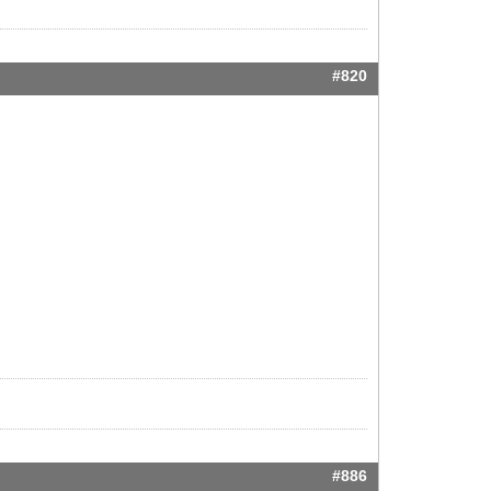
#820
#886