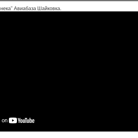
нека" Авиабаза Шайковка.