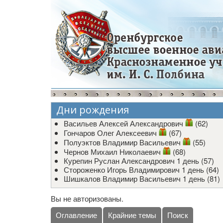
Дни рождения
Васильев Алексей Александрович
(62)
Гончаров Олег Алексеевич
(67)
Полуэктов Владимир Васильевич
(55)
Чернов Михаил Николаевич
(68)
Курепин Руслан Александрович
1 день (57)
Стороженко Игорь Владимирович
1 день (64)
Шишкалов Владимир Васильевич
1 день (81)
Вы не авторизованы.
Оглавление
Крайние темы
Поиск