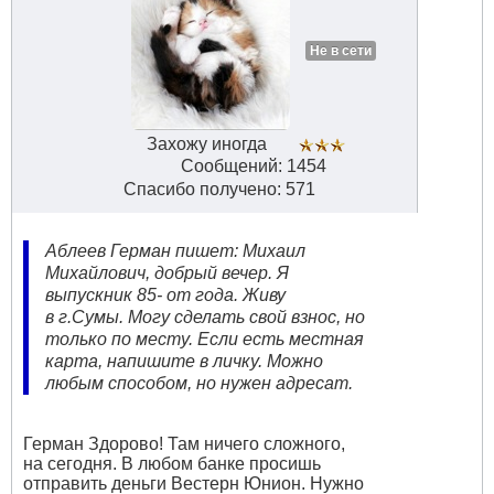
Не в сети
Захожу иногда
Сообщений: 1454
Спасибо получено: 571
Аблеев Герман пишет: Михаил
Михайлович, добрый вечер. Я
выпускник 85- от года. Живу
в г.Сумы. Могу сделать свой взнос, но
только по месту. Если есть местная
карта, напишите в личку. Можно
любым способом, но нужен адресат.
Герман Здорово! Там ничего сложного,
на сегодня. В любом банке просишь
отправить деньги Вестерн Юнион. Нужно