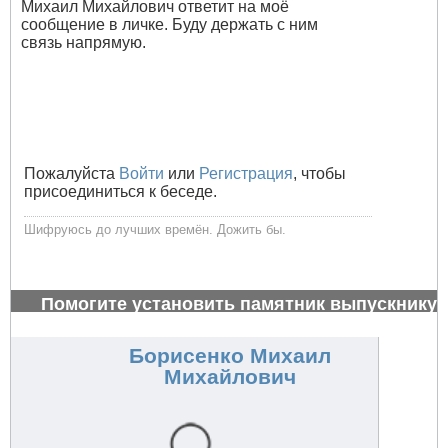
Михаил Михайлович ответит на моё
сообщение в личке. Буду держать с ним
связь напрямую.
Пожалуйста
Войти
или
Регистрация
, чтобы
присоединиться к беседе.
Шифруюсь до лучших времён. Дожить бы.
Помогите установить памятник выпускнику
1972 г.
#26989
Борисенко Михаил
Михайлович