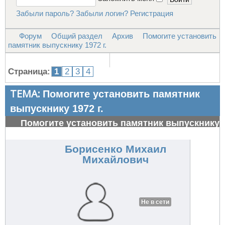
Забыли пароль?
Забыли логин?
Регистрация
Форум
Общий раздел
Архив
Помогите установить
памятник выпускнику 1972 г.
Страница:
1
2
3
4
ТЕМА:
Помогите установить памятник
выпускнику 1972 г.
Помогите установить памятник выпускнику
1972 г.
#26981
Борисенко Михаил
Михайлович
Не в сети