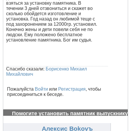
взяться за установку памятника. В
течении 3 дней отзвониться и скажет во
сколько обойдется изготовление и
установка. Год назад он любимой теще с
под захоронением за 12000гр. установил.
Конечно жены и дети повели себя не по
людски. Ему положено бесплатное
установление памятника. Бог им судья.
Спасибо сказали:
Борисенко Михаил
Михайлович
Пожалуйста
Войти
или
Регистрация
, чтобы
присоединиться к беседе.
Помогите установить памятник выпускнику
1972 г.
#26988
Алексис Bokovъ