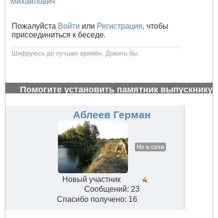
Михайлович
Пожалуйста
Войти
или
Регистрация
, чтобы
присоединиться к беседе.
Шифруюсь до лучших времён. Дожить бы.
Помогите установить памятник выпускнику
1972 г.
#27004
Аблеев Герман
Не в сети
Новый участник
Сообщений: 23
Спасибо получено: 16