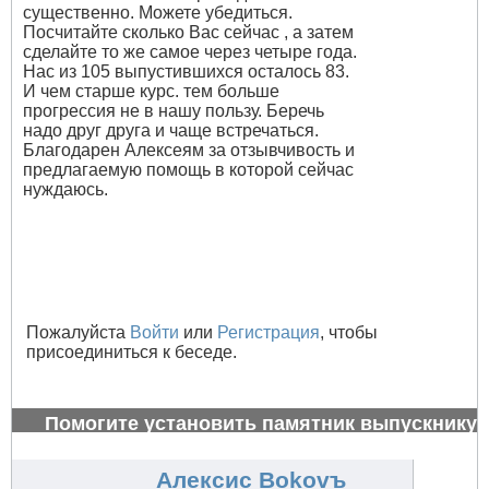
существенно. Можете убедиться.
Посчитайте сколько Вас сейчас , а затем
сделайте то же самое через четыре года.
Нас из 105 выпустившихся осталось 83.
И чем старше курс. тем больше
прогрессия не в нашу пользу. Беречь
надо друг друга и чаще встречаться.
Благодарен Алексеям за отзывчивость и
предлагаемую помощь в которой сейчас
нуждаюсь.
Пожалуйста
Войти
или
Регистрация
, чтобы
присоединиться к беседе.
Помогите установить памятник выпускнику
1972 г.
#26994
Алексис Bokovъ