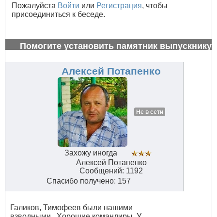
Пожалуйста
Войти
или
Регистрация
, чтобы
присоединиться к беседе.
Помогите установить памятник выпускнику
1972 г.
#27002
Алексей Потапенко
Не в сети
Захожу иногда
Алексей Потапенко
Сообщений: 1192
Спасибо получено: 157
Галиков, Тимофеев были нашими
взводными . Хорошие командиры. У