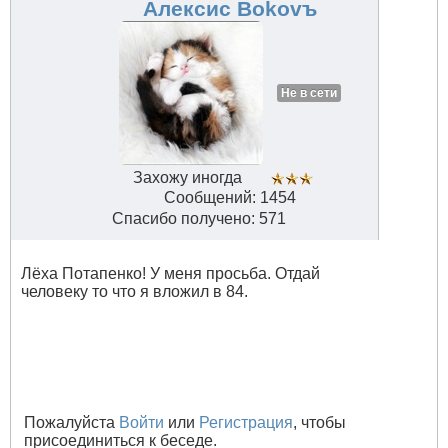
Алексис Bokovъ
Не в сети
Захожу иногда
Сообщений: 1454
Спасибо получено: 571
Лёха Потапенко! У меня просьба. Отдай
человеку то что я вложил в 84.
Пожалуйста
Войти
или
Регистрация
, чтобы
присоединиться к беседе.