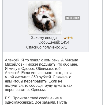
Не в сети
Захожу иногда
Сообщений: 1454
Спасибо получено: 571
Алексей! Я то понял о ком речь. А Михаил
Михайлович может подумать что обо мне.
Я живу в Одессе. Обнимаю, тебя,
Алексей. Если есть возможность, то за
мной числится 850 рублей. Свяжись с
ним чтобы переправить. Если не
получится, то сообщи. Буду думать как
переправить с Одессы.
P.S. Прочитал твоё сообщение в
одноклассниках. Всё забыли. Пусть