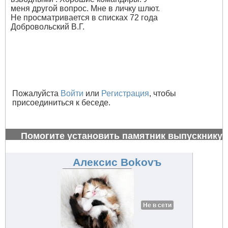
меня другой вопрос. Мне в личку шлют.
Не просматривается в списках 72 года
Добровольский В.Г.
Пожалуйста
Войти
или
Регистрация
, чтобы
присоединиться к беседе.
Помогите установить памятник выпускнику
1972 г.
#27003
Алексис Bokovъ
Не в сети