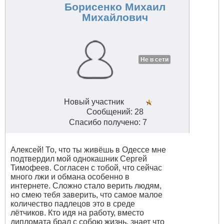
#26990
Борисенко Михаил
Михайлович
Не в сети
Новый участник
Сообщений: 28
Спасибо получено: 7
Алексей! То, что ты живёшь в Одессе мне
подтвердил мой однокашник Сергей
Тимофеев. Согласен с тобой, что сейчас
много лжи и обмана особенно в
интернете. Сложно стало верить людям,
но смею тебя заверить, что самое малое
количество падлецов это в среде
лётчиков. Кто идя на работу, вместо
дипломата брал с собою жизнь, знает что