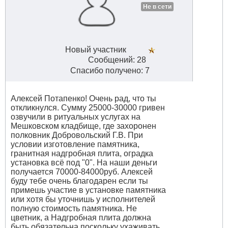
Не в сети
Новый участник
Сообщений: 28
Спасибо получено: 7
Алексей Потапенко! Очень рад, что ты
откликнулся. Сумму 25000-30000 гривен
озвучили в ритуальных услугах на
Мешковском кладбище, где захоронен
полковник Добровольский Г.В. При
условии изготовление памятника,
гранитная надгробная плита, оградка
установка всё под "0". На наши деньги
получается 70000-84000руб. Алексей
буду тебе очень благодарен если ты
примешь участие в установке памятника
или хотя бы уточнишь у исполнителей
полную стоимость памятника. Не
цветник, а Надгробная плита должна
быть обязательна поскольку ухаживать