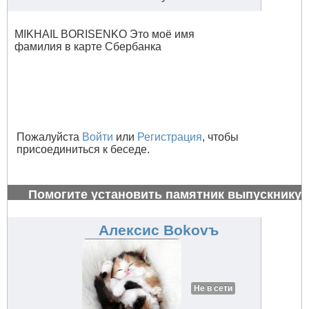
MIKHAIL BORISENKO Это моё имя
фамилия в карте Сбербанка
Пожалуйста
Войти
или
Регистрация
, чтобы
присоединиться к беседе.
Помогите установить памятник выпускнику
1972 г.
#26996
Алексис Bokovъ
Не в сети