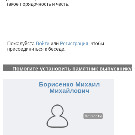
такое порядочность и честь.
Пожалуйста
Войти
или
Регистрация
, чтобы
присоединиться к беседе.
Помогите установить памятник выпускнику
1972 г.
#26991
Борисенко Михаил
Михайлович
Не в сети