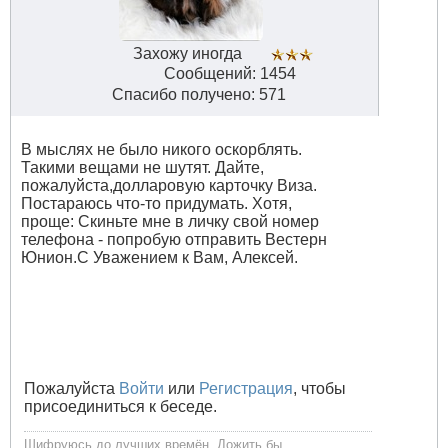
Захожу иногда
Сообщений: 1454
Спасибо получено: 571
В мыслях не было никого оскорблять.
Такими вещами не шутят. Дайте,
пожалуйста,долларовую карточку Виза.
Постараюсь что-то придумать. Хотя,
проще: Скиньте мне в личку свой номер
телефона - попробую отправить Вестерн
Юнион.С Уважением к Вам, Алексей.
Пожалуйста
Войти
или
Регистрация
, чтобы
присоединиться к беседе.
Шифруюсь до лучших времён. Дожить бы.