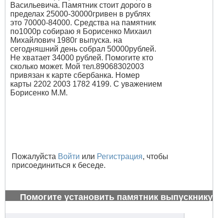
Васильевича. Памятник стоит дорого в
пределах 25000-30000гривен в рублях
это 70000-84000. Средства на памятник
по1000р собираю я Борисенко Михаил
Михайлович 1980г выпуска. на
сегодняшний день собрал 50000рублей.
Не хватает 34000 рублей. Помогите кто
сколько может. Мой тел.89068302003
привязан к карте сбербанка. Номер
карты 2202 2003 1782 4199. С уважением
Борисенко М.М.
Пожалуйста
Войти
или
Регистрация
, чтобы
присоединиться к беседе.
Помогите установить памятник выпускнику
1972 г.
#26982