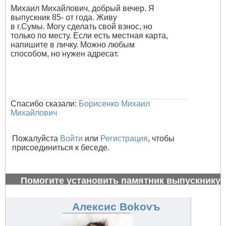
Михаил Михайлович, добрый вечер. Я
выпускник 85- от года. Живу
в г.Сумы. Могу сделать свой взнос, но
только по месту. Если есть местная карта,
напишите в личку. Можно любым
способом, но нужен адресат.
Спасибо сказали:
Борисенко Михаил
Михайлович
Пожалуйста
Войти
или
Регистрация
, чтобы
присоединиться к беседе.
Помогите установить памятник выпускнику
1972 г.
#27006
Алексис Bokovъ