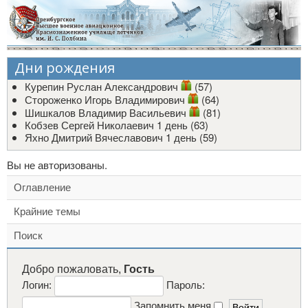
Дни рождения
Курепин Руслан Александрович
(57)
Стороженко Игорь Владимирович
(64)
Шишкалов Владимир Васильевич
(81)
Кобзев Сергей Николаевич
1 день (63)
Яхно Дмитрий Вячеславович
1 день (59)
Вы не авторизованы.
Оглавление
Крайние темы
Поиск
Добро пожаловать,
Гость
Логин:
Пароль:
Запомнить меня