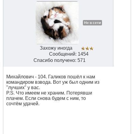
Не в сети
Захожу иногда
Сообщений: 1454
Спасибо получено: 571
Михайлович - 104. Галиков пошёл к нам
командиром взвода. Вот уж был одним из
"лучших" у вас.
P.S. Что имеем не храним. Потерявши
плачем. Если снова будем с ним, то
сочтём удачей.