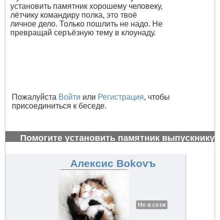
установить памятник хорошему человеку,
лётчику командиру полка, это твоё
личное дело. Только пошлить не надо. Не
превращай серъёзную тему в клоунаду.
Пожалуйста
Войти
или
Регистрация
, чтобы
присоединиться к беседе.
Помогите установить памятник выпускнику
1972 г.
#26986
Алексис Bokovъ
Не в сети