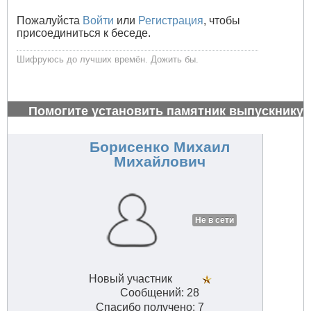
Пожалуйста
Войти
или
Регистрация
, чтобы
присоединиться к беседе.
Шифруюсь до лучших времён. Дожить бы.
Помогите установить памятник выпускнику
1972 г.
#26995
Борисенко Михаил
Михайлович
Не в сети
Новый участник
Сообщений: 28
Спасибо получено: 7