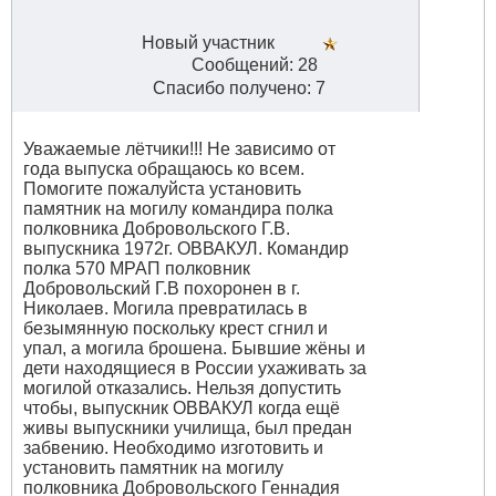
Новый участник
Сообщений: 28
Спасибо получено: 7
Уважаемые лётчики!!! Не зависимо от
года выпуска обращаюсь ко всем.
Помогите пожалуйста установить
памятник на могилу командира полка
полковника Добровольского Г.В.
выпускника 1972г. ОВВАКУЛ. Командир
полка 570 МРАП полковник
Добровольский Г.В похоронен в г.
Николаев. Могила превратилась в
безымянную поскольку крест сгнил и
упал, а могила брошена. Бывшие жёны и
дети находящиеся в России ухаживать за
могилой отказались. Нельзя допустить
чтобы, выпускник ОВВАКУЛ когда ещё
живы выпускники училища, был предан
забвению. Необходимо изготовить и
установить памятник на могилу
полковника Добровольского Геннадия