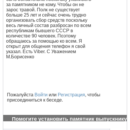
за памятником не кому. Чтобы он не
зарос травой. Полк не существует
больше 25 лет и сейчас очень трудно
организовать сбор средств поскольку
весь личный состав разбросан по всем
республикам бывшего СССР в
количестве 90 человек. Поэтому
обращаюсь за помощью ко всем. Я
открыт для общения телефон я свой
указал. Есть Viber. С Уважением
М.Борисенко
Пожалуйста
Войти
или
Регистрация
, чтобы
присоединиться к беседе.
Помогите установить памятник выпускнику
1972 г.