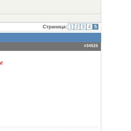
Страница:
1
2
3
4
5
#34525
о!