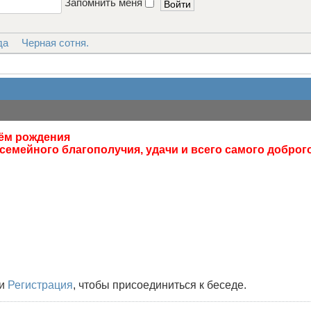
Запомнить меня
да
Черная сотня.
нём рождения
семейного благополучия, удачи и всего самого доброг
и
Регистрация
, чтобы присоединиться к беседе.