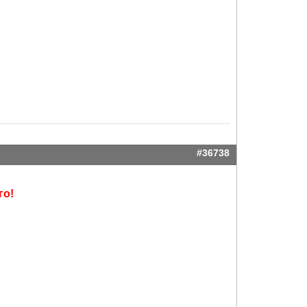
#36738
го!