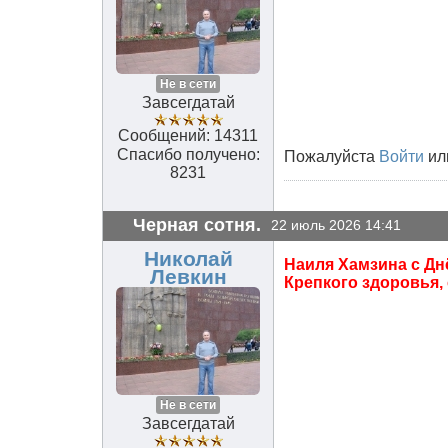
Не в сети
Завсегдатай
Сообщений: 14311
Спасибо получено:
Пожалуйста
Войти
ил
8231
Черная сотня.
22 июль 2026 14:41
Николай
Наиля Хамзина с Дн
Левкин
Крепкого здоровья,
Не в сети
Завсегдатай