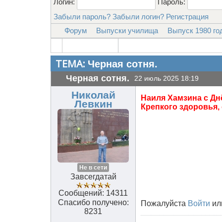
Логин:
Пароль:
Забыли пароль?
Забыли логин?
Регистрация
Форум
Выпуски училища
Выпуск 1980 го
ТЕМА:
Черная сотня.
Черная сотня.
22 июль 2025 18:19
Николай
Наиля Хамзина с Д
Левкин
Крепкого здоровья, 
Не в сети
Завсегдатай
Сообщений: 14311
Спасибо получено:
Пожалуйста
Войти
ил
8231