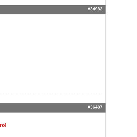
#34982
#36487
го!