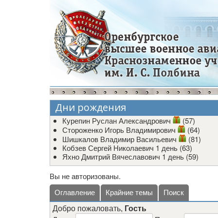
Дни рождения
Курепин Руслан Александрович
(57)
Стороженко Игорь Владимирович
(64)
Шишкалов Владимир Васильевич
(81)
Кобзев Сергей Николаевич
1 день (63)
Яхно Дмитрий Вячеславович
1 день (59)
Вы не авторизованы.
Оглавление
Крайние темы
Поиск
Добро пожаловать,
Гость