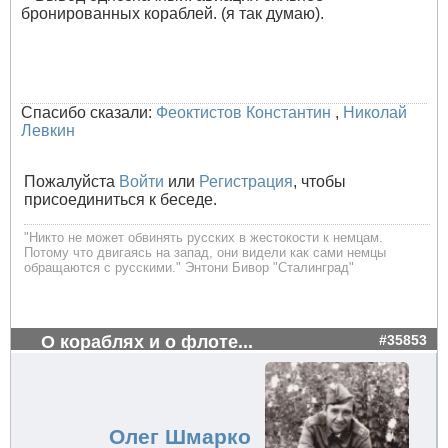
бронированных кораблей. (я так думаю).
Спасибо сказали:
Феоктистов Константин
,
Николай
Левкин
Пожалуйста
Войти
или
Регистрация
, чтобы
присоединиться к беседе.
"Никто не может обвинять русских в жестокости к немцам.
Потому что двигаясь на запад, они видели как сами немцы
обращаются с русскими." Энтони Бивор "Сталинград"
О кораблях и о флоте...
#35853
Олег Шмарко