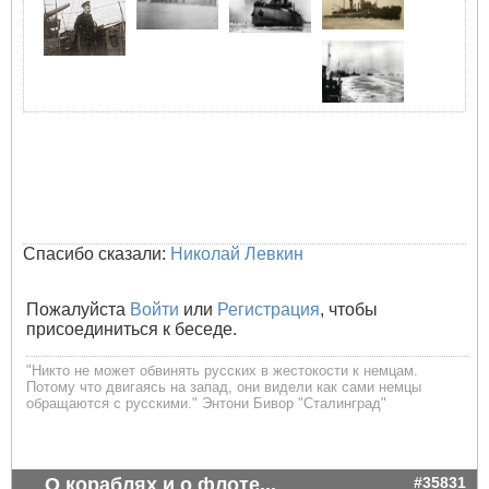
Спасибо сказали:
Николай Левкин
Пожалуйста
Войти
или
Регистрация
, чтобы
присоединиться к беседе.
"Никто не может обвинять русских в жестокости к немцам.
Потому что двигаясь на запад, они видели как сами немцы
обращаются с русскими." Энтони Бивор "Сталинград"
О кораблях и о флоте...
#35831