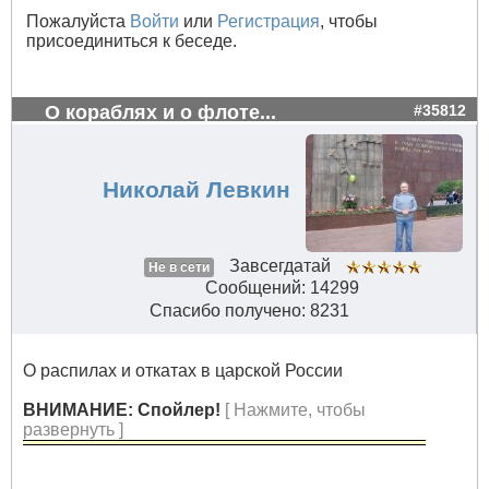
Пожалуйста
Войти
или
Регистрация
, чтобы
присоединиться к беседе.
О кораблях и о флоте...
#35812
Николай Левкин
Завсегдатай
Не в сети
Сообщений: 14299
Спасибо получено: 8231
О распилах и откатах в царской России
ВНИМАНИЕ: Спойлер!
[ Нажмите, чтобы
развернуть ]