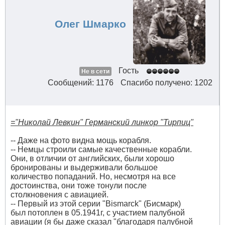
Олег Шмарко
Гость
Не в сети
Сообщений: 1176
Спасибо получено: 1202
="Николай Левкин" Германский линкор "Тирпиц"
-- Даже на фото видна мощь корабля.
-- Немцы строили самые качественные корабли.
Они, в отличии от английских, были хорошо
бронированы и выдерживали большое
количество попаданий. Но, несмотря на все
достоинства, они тоже тонули после
столкновения с авиацией.
-- Первый из этой серии "Bismarck" (Бисмарк)
был потоплен в 05.1941г, с участием палубной
авиации (я бы даже сказал "благодаря палубной