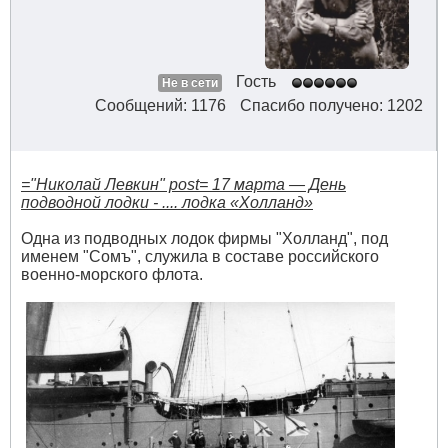
Гость
Не в сети
Сообщений: 1176
Спасибо получено: 1202
="Николай Левкин" post= 17 марта — День
подводной лодки - .... лодка «Холланд»
Одна из подводных лодок фирмы "Холланд", под
именем "Сомъ", служила в составе российского
военно-морского флота.