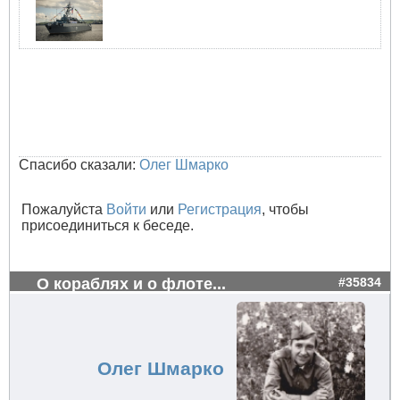
Спасибо сказали:
Олег Шмарко
Пожалуйста
Войти
или
Регистрация
, чтобы
присоединиться к беседе.
О кораблях и о флоте...
#35834
Олег Шмарко