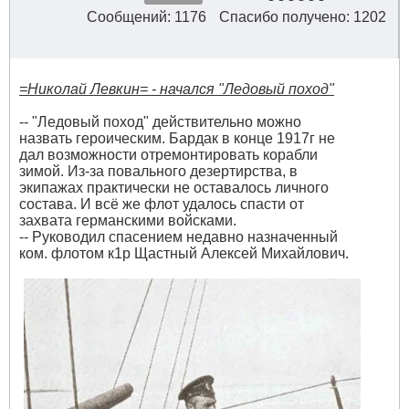
Сообщений: 1176
Спасибо получено: 1202
=Николай Левкин= - начался "Ледовый поход"
-- "Ледовый поход" действительно можно
назвать героическим. Бардак в конце 1917г не
дал возможности отремонтировать корабли
зимой. Из-за повального дезертирства, в
экипажах практически не оставалось личного
состава. И всё же флот удалось спасти от
захвата германскими войсками.
-- Руководил спасением недавно назначенный
ком. флотом к1р Щастный Алексей Михайлович.