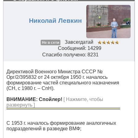
Николай Левкин
Завсегдатай
Не в сети
Сообщений: 14299
Спасибо получено: 8231
Директивой Военного Министра СССР №
Орг/2/395832 от 24 октября 1950 г. началось
формирование частей специального назначения
(СН, с 1980 г. – СпН).
ВНИМАНИЕ: Спойлер!
[ Нажмите, чтобы
развернуть ]
С 1953 г. началось формирование аналогичных
подразделений в разведке ВМФ;