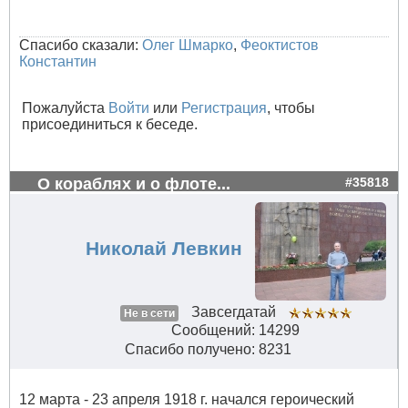
Спасибо сказали:
Олег Шмарко
,
Феоктистов
Константин
Пожалуйста
Войти
или
Регистрация
, чтобы
присоединиться к беседе.
О кораблях и о флоте...
#35818
Николай Левкин
Завсегдатай
Не в сети
Сообщений: 14299
Спасибо получено: 8231
12 марта - 23 апреля 1918 г. начался героический