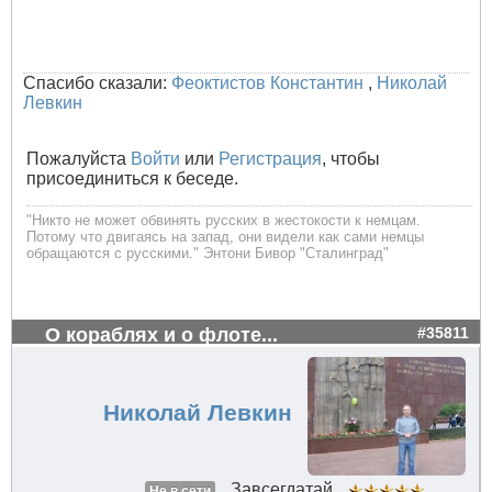
Спасибо сказали:
Феоктистов Константин
,
Николай
Левкин
Пожалуйста
Войти
или
Регистрация
, чтобы
присоединиться к беседе.
"Никто не может обвинять русских в жестокости к немцам.
Потому что двигаясь на запад, они видели как сами немцы
обращаются с русскими." Энтони Бивор "Сталинград"
О кораблях и о флоте...
#35811
Николай Левкин
Завсегдатай
Не в сети