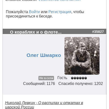
Пожалуйста
Войти
или
Регистрация
, чтобы
присоединиться к беседе.
О кораблях и о флоте...
#35827
Олег Шмарко
Гость
Не в сети
Сообщений: 1176
Спасибо получено: 1202
Николай Левкин - О распилах и откатах в
царской России