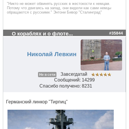
"Никто не может обвинять русских в жестокости к немцам.
Потому что двигаясь на запад, они видели как сами немцы
обращаются с русскими." Энтони Бивор "Сталинград"
О кораблях и о флоте...
#35844
Николай Левкин
Завсегдатай
Не в сети
Сообщений: 14299
Спасибо получено: 8231
Германский линкор "Тирпиц"