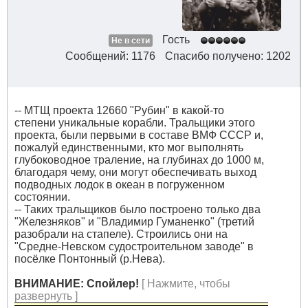
Гость
Не в сети
Сообщений: 1176
Спасибо получено: 1202
-- МТЩ проекта 12660 "Рубин" в какой-то
степени уникальные корабли. Тральщики этого
проекта, были первыми в составе ВМФ СССР и,
пожалуй единственными, кто мог выполнять
глубоководное траление, на глубинах до 1000 м,
благодаря чему, они могут обеспечивать выход
подводных лодок в океан в погруженном
состоянии.
-- Таких тральщиков было построено только два
"Железняков" и "Владимир Гуманенко" (третий
разобрали на стапеле). Строились они на
"Средне-Невском судостроительном заводе" в
посёлке Понтонный (р.Нева).
ВНИМАНИЕ: Спойлер!
[ Нажмите, чтобы
развернуть ]