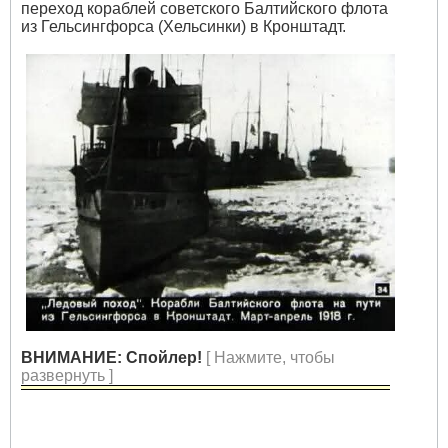
переход кораблей советского Балтийского флота
из Гельсингфорса (Хельсинки) в Кронштадт.
ВНИМАНИЕ: Спойлер!
[ Нажмите, чтобы
развернуть ]