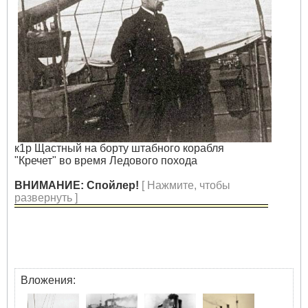
к1р Щастный на борту штабного корабля
"Кречет" во время Ледового похода
ВНИМАНИЕ: Спойлер!
[ Нажмите, чтобы
развернуть ]
Вложения: