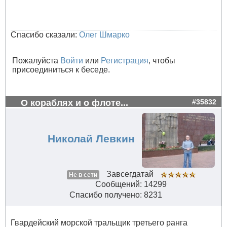
Спасибо сказали:
Олег Шмарко
Пожалуйста
Войти
или
Регистрация
, чтобы
присоединиться к беседе.
О кораблях и о флоте...
#35832
Николай Левкин
Завсегдатай
Не в сети
Сообщений: 14299
Спасибо получено: 8231
Гвардейский морской тральщик третьего ранга