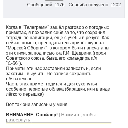
Сообщений: 1176
Спасибо получено: 1202
Когда в "Телеграмм" зашёл разговор о погодных
приметах, я похвалил себя за то, что сохранил
тетрадь по навигации, ещё с учёбы в речуге. Как
сейчас помню, преподаватель принёс журнал
"Морской Сборник", в котором были напечатаны
эти стихи, за подписью к-а Г.И. Щедрина (героя
Советского союза, бывшего командира п/л
"С-56").
Приметы эти нас заставили записать и, если
захотим - выучить. Но записи сохранить
обязательно.
Часть этих примет годится и для сухопутья,
особенно перистые облака (барашки, или в виде
лёгкого перышка)
Вот так они записаны у меня
ВНИМАНИЕ: Спойлер!
[ Нажмите, чтобы
развернуть ]