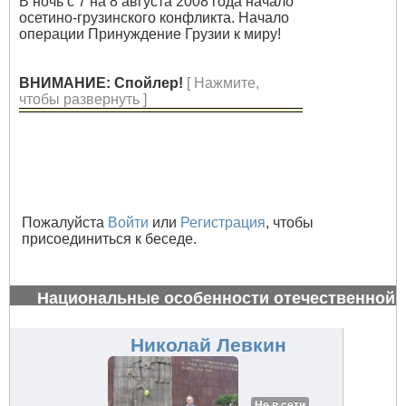
В ночь с 7 на 8 августа 2008 года начало
осетино-грузинского конфликта. Начало
операции Принуждение Грузии к миру!
ВНИМАНИЕ: Спойлер!
[ Нажмите,
чтобы развернуть ]
Пожалуйста
Войти
или
Регистрация
, чтобы
присоединиться к беседе.
Национальные особенности отечественной
авиации
#34623
Николай Левкин
Не в сети