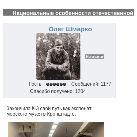
Национальные особенности отечественной
авиации
#34626
Олег Шмарко
Не в сети
Гость
Сообщений: 1177
Спасибо получено: 1204
Закончила К-3 свой путь как экспонат
морского музея в Кронштадте.