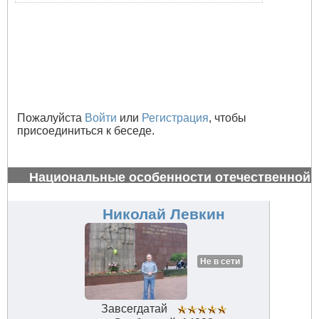
Пожалуйста
Войти
или
Регистрация
, чтобы
присоединиться к беседе.
Национальные особенности отечественной
авиации
#34614
Николай Левкин
Не в сети
Завсегдатай