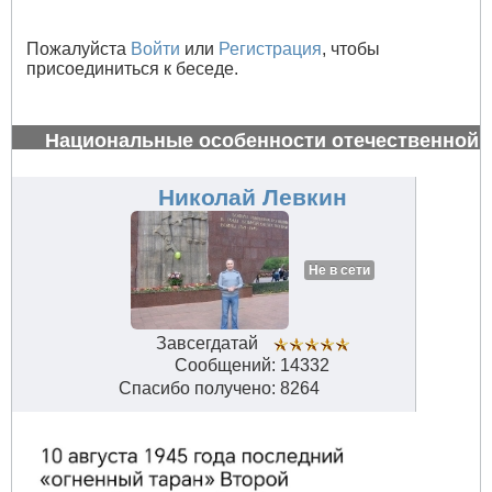
Пожалуйста
Войти
или
Регистрация
, чтобы
присоединиться к беседе.
Национальные особенности отечественной
авиации
#34631
Николай Левкин
Не в сети
Завсегдатай
Сообщений: 14332
Спасибо получено: 8264