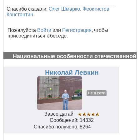
Спасибо сказали:
Олег Шмарко
,
Феоктистов
Константин
Пожалуйста
Войти
или
Регистрация
, чтобы
присоединиться к беседе.
Национальные особенности отечественной
авиации
#34610
Николай Левкин
Не в сети
Завсегдатай
Сообщений: 14332
Спасибо получено: 8264