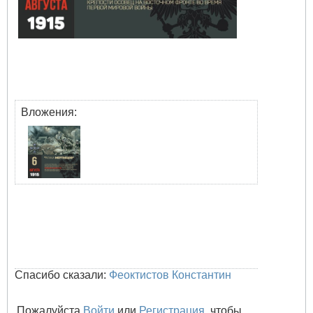
Вложения:
Спасибо сказали:
Феоктистов Константин
Пожалуйста
Войти
или
Регистрация
, чтобы