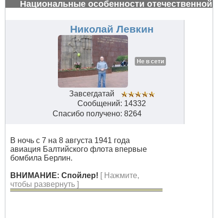
Национальные особенности отечественной
авиации
#34619
Николай Левкин
Не в сети
Завсегдатай
Сообщений: 14332
Спасибо получено: 8264
В ночь с 7 на 8 августа 1941 года
авиация Балтийского флота впервые
бомбила Берлин.
ВНИМАНИЕ: Спойлер!
[ Нажмите,
чтобы развернуть ]