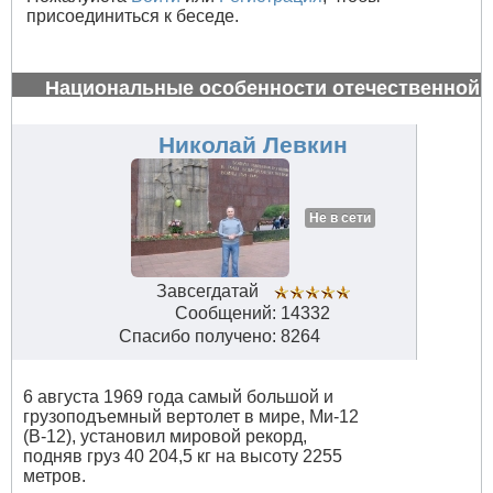
присоединиться к беседе.
Национальные особенности отечественной
авиации
#34613
Николай Левкин
Не в сети
Завсегдатай
Сообщений: 14332
Спасибо получено: 8264
6 августа 1969 года самый большой и
грузоподъемный вертолет в мире, Ми-12
(В-12), установил мировой рекорд,
подняв груз 40 204,5 кг на высоту 2255
метров.