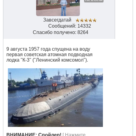
Завсегдатай
Сообщений: 14332
Спасибо получено: 8264
9 августа 1957 года спущена на воду
первая советская атомная подводная
лодка "К-3" ("Ленинский комсомол").
ВНИМАНИЕ: Спойлер!
[ Нажмите,