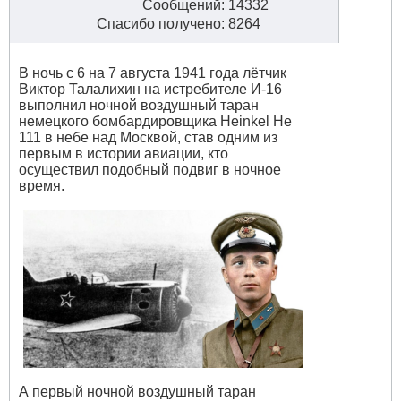
Сообщений: 14332
Спасибо получено: 8264
В ночь с 6 на 7 августа 1941 года лётчик
Виктор Талалихин на истребителе И-16
выполнил ночной воздушный таран
немецкого бомбардировщика Heinkel He
111 в небе над Москвой, став одним из
первым в истории авиации, кто
осуществил подобный подвиг в ночное
время.
А первый ночной воздушный таран