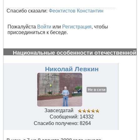
Спасибо сказали:
Феоктистов Константин
Пожалуйста
Войти
или
Регистрация
, чтобы
присоединиться к беседе.
Национальные особенности отечественной
авиации
#34621
Николай Левкин
Не в сети
Завсегдатай
Сообщений: 14332
Спасибо получено: 8264