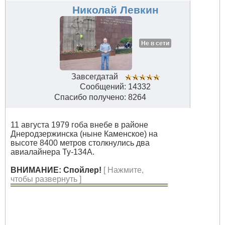
#34630
Николай Левкин
Не в сети
Завсегдатай
Сообщений: 14332
Спасибо получено: 8264
11 августа 1979 гоба внебе в районе
Днеродзержинска (ныне Каменское) на
высоте 8400 метров столкнулись два
авиалайнера Ту-134А.
ВНИМАНИЕ: Спойлер!
[ Нажмите,
чтобы развернуть ]