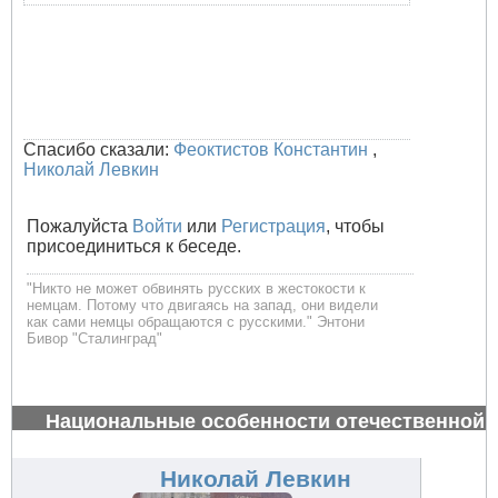
Спасибо сказали:
Феоктистов Константин
,
Николай Левкин
Пожалуйста
Войти
или
Регистрация
, чтобы
присоединиться к беседе.
"Никто не может обвинять русских в жестокости к
немцам. Потому что двигаясь на запад, они видели
как сами немцы обращаются с русскими." Энтони
Бивор "Сталинград"
Национальные особенности отечественной
авиации
#34629
Николай Левкин