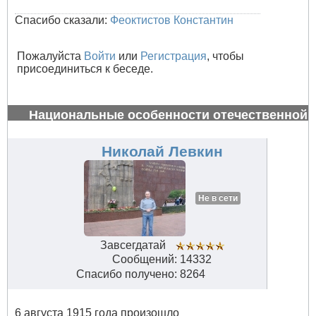
Спасибо сказали:
Феоктистов Константин
Пожалуйста
Войти
или
Регистрация
, чтобы
присоединиться к беседе.
Национальные особенности отечественной
авиации
#34612
Николай Левкин
Не в сети
Завсегдатай
Сообщений: 14332
Спасибо получено: 8264
6 августа 1915 года произошло