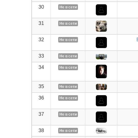
30
Не в сети
31
Не в сети
32
Не в сети
33
Не в сети
34
Не в сети
35
Не в сети
36
Не в сети
37
Не в сети
38
Не в сети