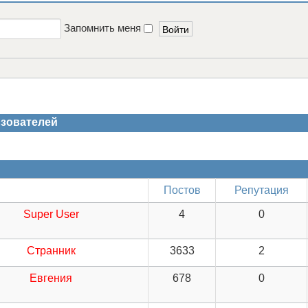
Запомнить меня
зователей
Постов
Репутация
Super User
4
0
Странник
3633
2
Евгения
678
0