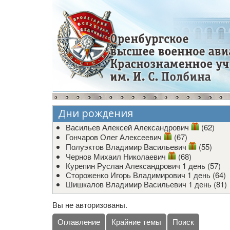
Дни рождения
Васильев Алексей Александрович
(62)
Гончаров Олег Алексеевич
(67)
Полуэктов Владимир Васильевич
(55)
Чернов Михаил Николаевич
(68)
Курепин Руслан Александрович
1 день (57)
Стороженко Игорь Владимирович
1 день (64)
Шишкалов Владимир Васильевич
1 день (81)
Вы не авторизованы.
Оглавление
Крайние темы
Поиск