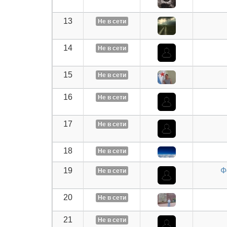
13
Не в сети
14
Не в сети
15
Не в сети
16
Не в сети
17
Не в сети
18
Не в сети
19
Ф
Не в сети
20
Не в сети
21
Не в сети