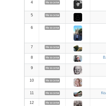
4
Не в сети
5
Не в сети
6
Не в сети
7
Не в сети
8
В
Не в сети
9
Не в сети
10
Не в сети
11
Ко
Не в сети
12
Не в сети