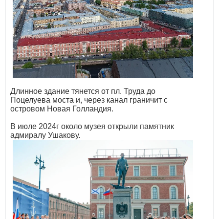
Длинное здание тянется от пл. Труда до
Поцелуева моста и, через канал граничит с
островом Новая Голландия.
В июле 2024г около музея открыли памятник
адмиралу Ушакову.