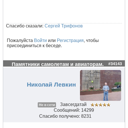
Спасибо сказали:
Сергей Трифонов
Пожалуйста
Войти
или
Регистрация
, чтобы
присоединиться к беседе.
Памятники самолетам и авиаторам.
#34143
Николай Левкин
Завсегдатай
Не в сети
Сообщений: 14299
Спасибо получено: 8231