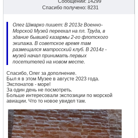
Сообщений: 14299
Спасибо получено: 8231
Олег Шмарко пишет: В 2013г Военно-
Морской Музей переехал на пл. Труда, в
здание бывшей казармы 2-го флотского
экипажа. В советское время там
размещался матросский клуб. В 2014г -
музей начал принимать первых
посетителей на новом месте.
Спасибо, Олег за дополнение.
Был я в этом Музее в августе 2023 года.
Экспонатов - море!
За один день не посмотреть.
Больше интересовали экспозиции по морской
авиации. Что то новое увидел там.