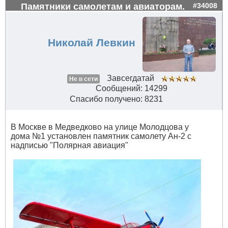
Памятники самолетам и авиаторам.
#34008
Николай Левкин
Завсегдатай
Не в сети
Сообщений: 14299
Спасибо получено: 8231
В Москве в Медведково на улице Молодцова у
дома №1 установлен памятник самолету Ан-2 с
надписью "Полярная авиация"