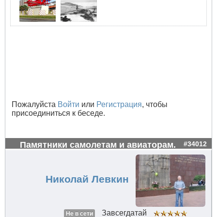
Пожалуйста
Войти
или
Регистрация
, чтобы
присоединиться к беседе.
Памятники самолетам и авиаторам.
#34012
Николай Левкин
Завсегдатай
Не в сети