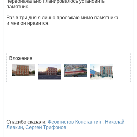
первоначально планировалось установить
памятник.
Раз в три дня я лично проезжаю мимо памятника
и мне он нравится.
Вложения:
Спасибо сказали:
Феоктистов Константин
,
Николай
Левкин
,
Сергей Трифонов