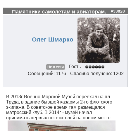
Памятники самолетам и авиаторам.
#33828
Олег Шмарко
Гость
Не в сети
Сообщений: 1176
Спасибо получено: 1202
В 2013г Военно-Морской Музей переехал на пл.
Труда, в здание бывшей казармы 2-го флотского
экипажа. В советское время там размещался
матросский клуб. В 2014г - музей начал
принимать первых посетителей на новом месте.