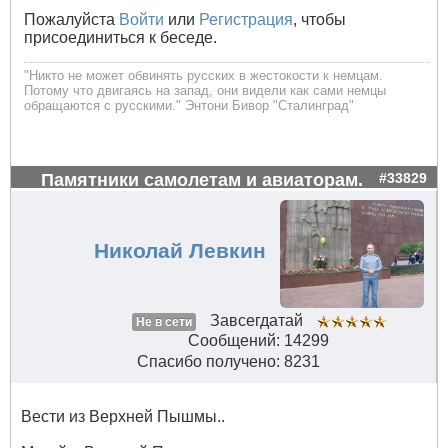
Пожалуйста
Войти
или
Регистрация
, чтобы
присоединиться к беседе.
"Никто не может обвинять русских в жестокости к немцам.
Потому что двигаясь на запад, они видели как сами немцы
обращаются с русскими." Энтони Бивор "Сталинград"
Памятники самолетам и авиаторам.
#33829
Николай Левкин
Завсегдатай
Не в сети
Сообщений: 14299
Спасибо получено: 8231
Вести из Верхней Пышмы..