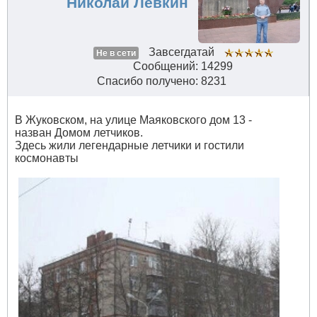
Николай Левкин
Завсегдатай
Не в сети
Сообщений: 14299
Спасибо получено: 8231
В Жуковском, на улице Маяковского дом 13 -
назван Домом летчиков.
Здесь жили легендарные летчики и гостили
космонавты