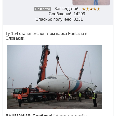
Завсегдатай
Не в сети
Сообщений: 14299
Спасибо получено: 8231
Ту-154 станет экспонатом парка Fantazia в
Словакии.
ВНИМАНИЕ: Спойлер!
[ Нажмите, чтобы