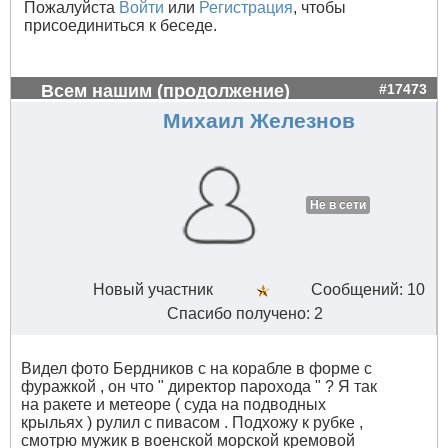
Пожалуйста
Войти
или
Регистрация
, чтобы
присоединиться к беседе.
Всем нашим (продолжение)
#17473
Михаил Железнов
Не в сети
Новый участник
Сообщений: 10
Спасибо получено: 2
Видел фото Бердников с на корабле в форме с
фуражкой , он что " директор парохода " ? Я так
на ракете и метеоре ( суда на подводных
крыльях ) рулил с пивасом . Подхожу к рубке ,
смотрю мужик в военской морской кремовой