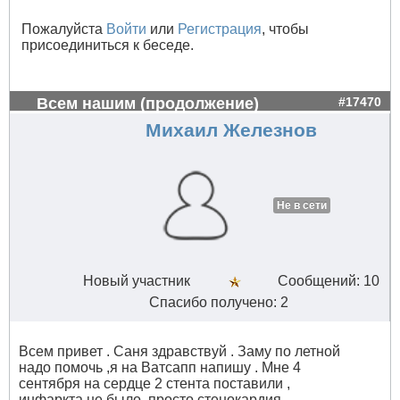
Пожалуйста
Войти
или
Регистрация
, чтобы
присоединиться к беседе.
Всем нашим (продолжение)
#17470
Михаил Железнов
Не в сети
Новый участник
Сообщений: 10
Спасибо получено: 2
Всем привет . Саня здравствуй . Заму по летной
надо помочь ,я на Ватсапп напишу . Мне 4
сентября на сердце 2 стента поставили ,
инфаркта не было ,просто стенокардия .