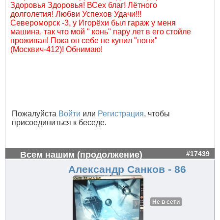
Здоровья Здоровья! ВСех благ! Лётного
долголетия! Любви Успехов Удачи!!!
Североморск -3, у Игорёхи был гараж у меня
машина, так что мой " конь" пару лет в его стойле
проживал! Пока он себе не купил "пони"
(Москвич-412)! Обнимаю!
Пожалуйста
Войти
или
Регистрация
, чтобы
присоединиться к беседе.
Всем нашим (продолжение)
#17439
Александр Санков - 86
Не в сети