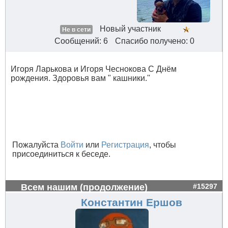
Новый участник
Не в сети
Сообщений: 6
Спасибо получено: 0
Игоря Ларькова и Игоря Чеснокова С Днём
рождения. Здоровья вам " кашники.''
Пожалуйста
Войти
или
Регистрация
, чтобы
присоединиться к беседе.
Всем нашим (продолжение)
#15297
Константин Ершов