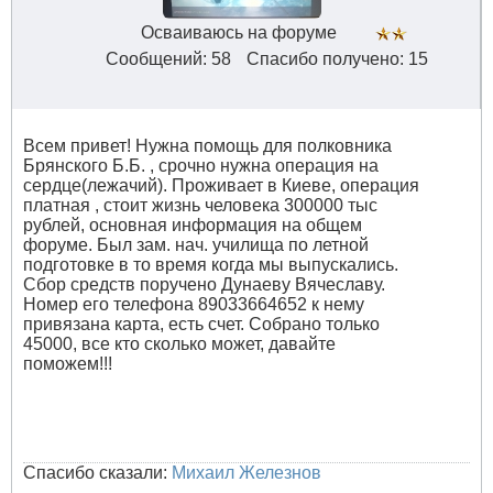
Осваиваюсь на форуме
Сообщений: 58
Спасибо получено: 15
Всем привет! Нужна помощь для полковника
Брянского Б.Б. , срочно нужна операция на
сердце(лежачий). Проживает в Киеве, операция
платная , стоит жизнь человека 300000 тыс
рублей, основная информация на общем
форуме. Был зам. нач. училища по летной
подготовке в то время когда мы выпускались.
Сбор средств поручено Дунаеву Вячеславу.
Номер его телефона 89033664652 к нему
привязана карта, есть счет. Собрано только
45000, все кто сколько может, давайте
поможем!!!
Спасибо сказали:
Михаил Железнов