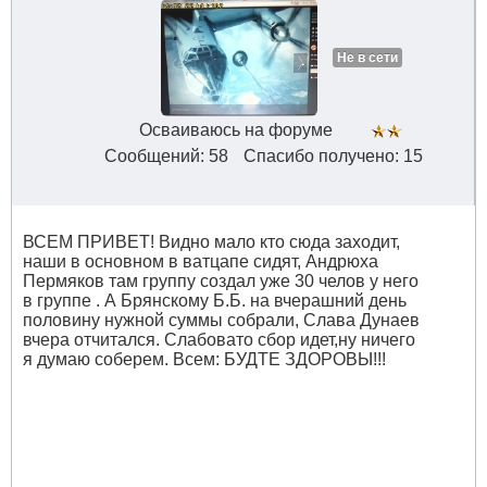
Не в сети
Осваиваюсь на форуме
Сообщений: 58
Спасибо получено: 15
ВСЕМ ПРИВЕТ! Видно мало кто сюда заходит,
наши в основном в ватцапе сидят, Андрюха
Пермяков там группу создал уже 30 челов у него
в группе . А Брянскому Б.Б. на вчерашний день
половину нужной суммы собрали, Слава Дунаев
вчера отчитался. Слабовато сбор идет,ну ничего
я думаю соберем. Всем: БУДТЕ ЗДОРОВЫ!!!