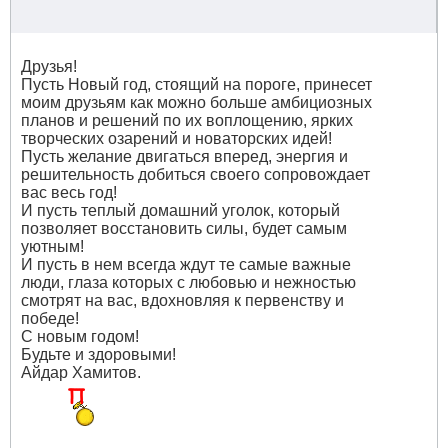
Друзья!
Пусть Новый год, стоящий на пороге, принесет
моим друзьям как можно больше амбициозных
планов и решений по их воплощению, ярких
творческих озарений и новаторских идей!
Пусть желание двигаться вперед, энергия и
решительность добиться своего сопровождает
вас весь год!
И пусть теплый домашний уголок, который
позволяет восстановить силы, будет самым
уютным!
И пусть в нем всегда ждут те самые важные
люди, глаза которых с любовью и нежностью
смотрят на вас, вдохновляя к первенству и
победе!
С новым годом!
Будьте и здоровыми!
Айдар Хамитов.