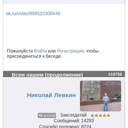
ok.ru/video/999522308446
Пожалуйста
Войти
или
Регистрация
, чтобы
присоединиться к беседе.
Всем нашим (продолжение)
#18758
Николай Левкин
Завсегдатай
Не в сети
Сообщений: 14293
Спасибо получено: 8224