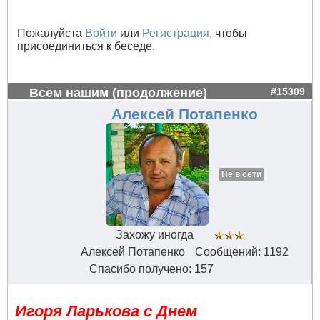
Пожалуйста
Войти
или
Регистрация
, чтобы
присоединиться к беседе.
Всем нашим (продолжение)
#15309
Алексей Потапенко
Не в сети
Захожу иногда
Алексей Потапенко
Сообщений: 1192
Спасибо получено: 157
Игоря Ларькова с Днем