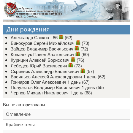
Дни рождения
Александр Санков - 86
(62)
Винокуров Сергей Михайлович
(73)
Зайцев Владимир Васильевич
(72)
Ковальчук Павел Анатольевич
(60)
Курицин Алексей Борисович
(76)
Лебедев Юрий Васильевич
(73)
Скринник Александр Васильевич
(57)
Васильев Алексей Александрович
1 день (62)
Гончаров Олег Алексеевич
1 день (67)
Полуэктов Владимир Васильевич
1 день (55)
Чернов Михаил Николаевич
1 день (68)
Вы не авторизованы.
Оглавление
Крайние темы