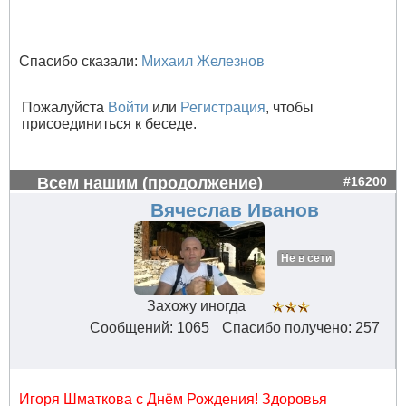
Спасибо сказали:
Михаил Железнов
Пожалуйста
Войти
или
Регистрация
, чтобы
присоединиться к беседе.
Всем нашим (продолжение)
#16200
Вячеслав Иванов
Не в сети
Захожу иногда
Сообщений: 1065
Спасибо получено: 257
Игоря Шматкова с Днём Рождения! Здоровья