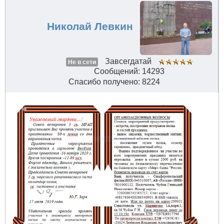
Николай Левкин
Завсегдатай
Не в сети
Сообщений: 14293
Спасибо получено: 8224