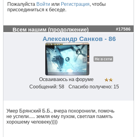
Пожалуйста
Войти
или
Регистрация
, чтобы
присоединиться к беседе.
Всем нашим (продолжение)
#17586
Александр Санков - 86
Не в сети
Осваиваюсь на форуме
Сообщений: 58
Спасибо получено: 15
Умер Брянский Б.Б., вчера похоронили, помочь
не успели..... земля ему пухом, светлая память
хорошему человеку))))