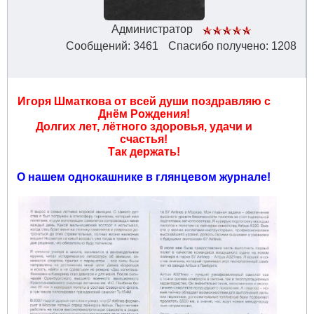
Администратор
Сообщений: 3461
Спасибо получено: 1208
Игоря Шматкова от всей души поздравляю с
Днём Рождения!
Долгих лет, лётного здоровья, удачи и
счастья!
Так держать!
О нашем однокашнике в глянцевом журнале!