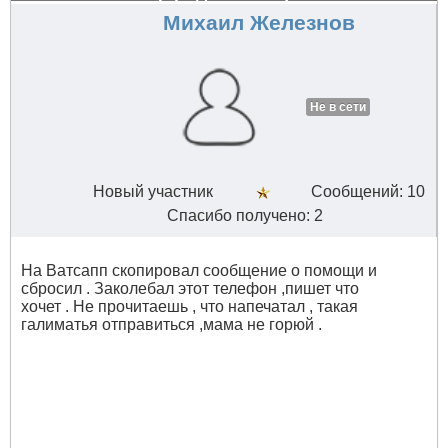
Михаил Железнов
Не в сети
Новый участник
Сообщений: 10
Спасибо получено: 2
На Ватсапп скопировал сообщение о помощи и
сбросил . Заколебал этот телефон ,пишет что
хочет . Не прочитаешь , что напечатал , такая
галиматья отправиться ,мама не горюй .