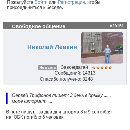
Пожалуйста
Войти
или
Регистрация
, чтобы
присоединиться к беседе.
Свободное общение
#20151
Николай Левкин
Завсегдатай
Не в сети
Сообщений: 14313
Спасибо получено: 8248
Сергей Трифонов пишет: 3 день в Крыму ......
море штормит ....
В нете пишут... за два дня шторма 8 и 9 сентября
на ЮБК погибло 6 человек.