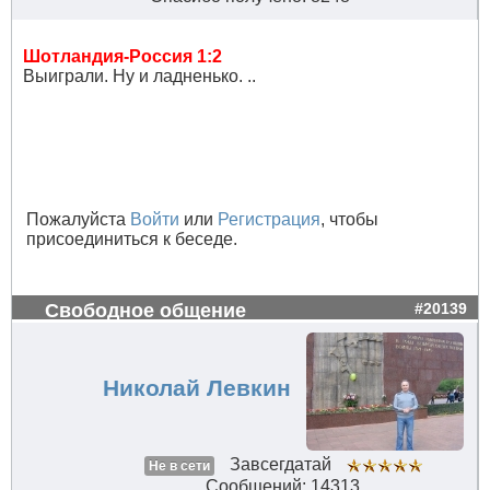
Шотландия-Россия 1:2
Выиграли. Ну и ладненько. ..
Пожалуйста
Войти
или
Регистрация
, чтобы
присоединиться к беседе.
Свободное общение
#20139
Николай Левкин
Завсегдатай
Не в сети
Сообщений: 14313