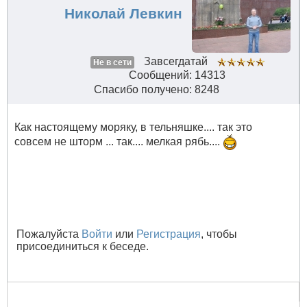
Николай Левкин
Завсегдатай
Не в сети
Сообщений: 14313
Спасибо получено: 8248
Как настоящему моряку, в тельняшке.... так это
совсем не шторм ... так.... мелкая рябь....
Пожалуйста
Войти
или
Регистрация
, чтобы
присоединиться к беседе.