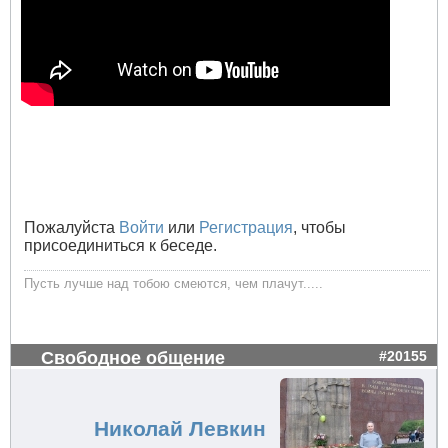
Пожалуйста
Войти
или
Регистрация
, чтобы
присоединиться к беседе.
Пусть лучше над тобою смеются, чем плачут.....
Свободное общение
#20155
Николай Левкин