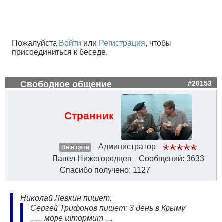
Пожалуйста
Войти
или
Регистрация
, чтобы
присоединиться к беседе.
Свободное общение
#20153
Странник
Администратор
Не в сети
Павел Нижегородцев
Сообщений: 3633
Спасибо получено: 1127
Николай Левкин пишет:
Сергей Трифонов пишет: 3 день в Крыму
...... море штормит ....