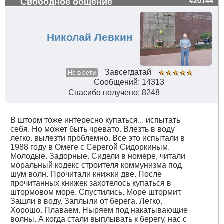
Свободное общение
#20144
Николай Левкин
Завсегдатай
Не в сети
Сообщений: 14313
Спасибо получено: 8248
В шторм тоже интересно купаться... испытать
себя. Но может быть чревато. Влезть в воду
легко. вылезти проблемно. Все это испытали в
1988 году в Омеге с Серегой Сидоркиным.
Молодые. Задорные. Сидели в номере, читали
моральный кодекс строителя коммунизма под
шум волн. Прочитали книжки две. После
прочитанных книжек захотелось купаться в
штормовом море. Спустились. Море штормит.
Зашли в воду. Заплыли от берега. Легко.
Хорошо. Плаваем. Ныряем под накатывающие
волны. А когда стали выплывать к берегу, нас с