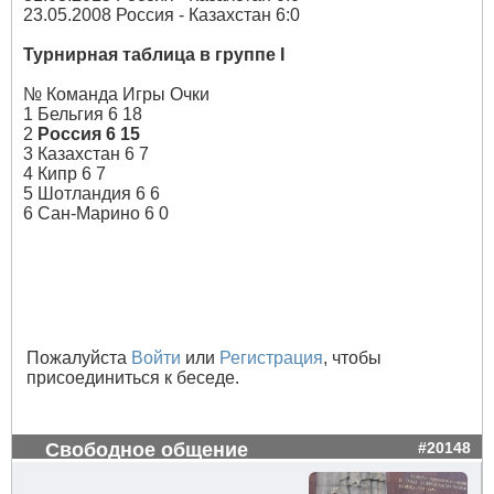
23.05.2008 Россия - Казахстан 6:0
Турнирная таблица в группе
I
№ Команда Игры Очки
1 Бельгия 6 18
2
Россия 6 15
3 Казахстан 6 7
4 Кипр 6 7
5 Шотландия 6 6
6 Сан-Марино 6 0
Пожалуйста
Войти
или
Регистрация
, чтобы
присоединиться к беседе.
Свободное общение
#20148