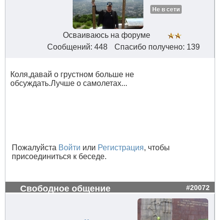
Не в сети
Осваиваюсь на форуме
Сообщений: 448
Спасибо получено: 139
Коля,давай о грустном больше не
обсуждать.Лучше о самолетах...
Пожалуйста
Войти
или
Регистрация
, чтобы
присоединиться к беседе.
Свободное общение
#20072