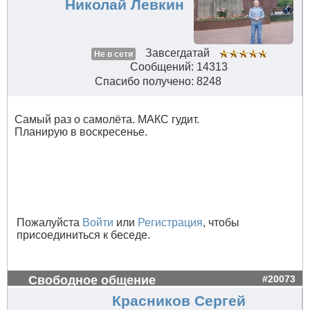
Николай Левкин
Завсегдатай
Не в сети
Сообщений: 14313
Спасибо получено: 8248
Самый раз о самолёта. МАКС гудит.
Планирую в воскресенье.
Пожалуйста
Войти
или
Регистрация
, чтобы
присоединиться к беседе.
Свободное общение
#20073
Красников Сергей