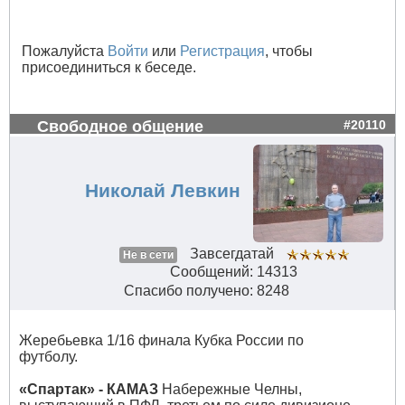
Пожалуйста
Войти
или
Регистрация
, чтобы
присоединиться к беседе.
Свободное общение
#20110
Николай Левкин
Завсегдатай
Не в сети
Сообщений: 14313
Спасибо получено: 8248
Жеребьевка 1/16 финала Кубка России по
футболу.
«Спартак» - КАМАЗ
Набережные Челны,