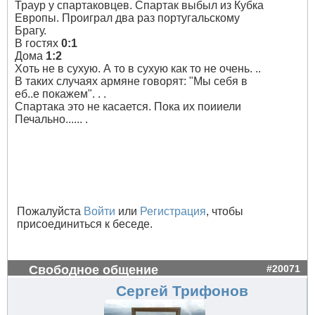
Траур у спартаковцев. Спартак выбыл из Кубка
Европы. Проиграл два раз португальскому
Брагу.
В гостях
0:1
Дома
1:2
Хоть не в сухую. А то в сухую как то не очень. ..
В таких случаях армяне говорят: "Мы себя в
еб..е покажем". . .
Спартака это не касается. Пока их поииели
Печально...... .
Пожалуйста
Войти
или
Регистрация
, чтобы
присоединиться к беседе.
Свободное общение
#20071
Сергей Трифонов