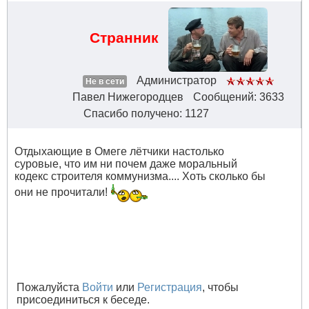
Странник
Администратор
Не в сети
Павел Нижегородцев
Сообщений: 3633
Спасибо получено: 1127
Отдыхающие в Омеге лётчики настолько
суровые, что им ни почем даже моральный
кодекс строителя коммунизма.... Хоть сколько бы
они не прочитали!
Пожалуйста
Войти
или
Регистрация
, чтобы
присоединиться к беседе.