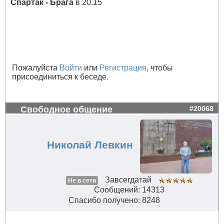
Спартак - Брага
в 20.15
Пожалуйста
Войти
или
Регистрация
, чтобы
присоединиться к беседе.
Свободное общение
#20068
Николай Левкин
Завсегдатай
Не в сети
Сообщений: 14313
Спасибо получено: 8248