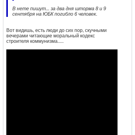
В нете пишут... за два дня шторма 8 и 9
сентября на ЮБК погибло 6 человек.
Вот видишь, есть люди до сих пор, скучными
вечерами читающие моральный кодекс
строителя коммунизма.....