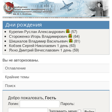
Дни рождения
Курепин Руслан Александрович
(57)
Стороженко Игорь Владимирович
(64)
Шишкалов Владимир Васильевич
(81)
Кобзев Сергей Николаевич
1 день (63)
Яхно Дмитрий Вячеславович
1 день (59)
Вы не авторизованы.
Оглавление
Крайние темы
Поиск
Добро пожаловать,
Гость
Логин:
Пароль:
Запомнить меня