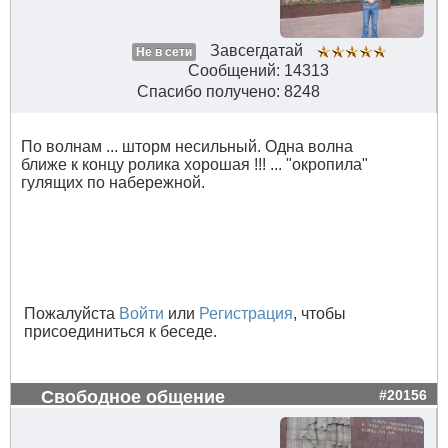
Завсегдатай
Не в сети
Сообщений: 14313
Спасибо получено: 8248
По волнам ... шторм несильный. Одна волна
ближе к концу ролика хорошая !!! ... "окропила"
гулящих по набережной.
Пожалуйста
Войти
или
Регистрация
, чтобы
присоединиться к беседе.
Свободное общение
#20156