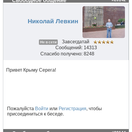
Свободное общение
Николай Левкин
Завсегдатай
Не в сети
Сообщений: 14313
Спасибо получено: 8248
Привет Крыму Серега!
Пожалуйста
Войти
или
Регистрация
, чтобы
присоединиться к беседе.