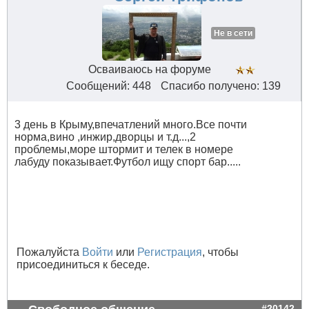
Не в сети
Осваиваюсь на форуме
Сообщений: 448
Спасибо получено: 139
3 день в Крыму,впечатлений много.Все почти
норма,вино ,инжир,дворцы и т.д...,2
проблемы,море штормит и телек в номере
лабуду показывает.Футбол ищу спорт бар.....
Пожалуйста
Войти
или
Регистрация
, чтобы
присоединиться к беседе.
#20142