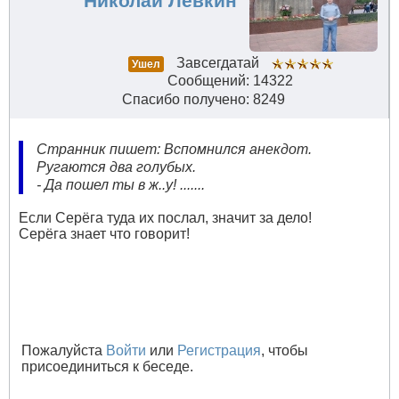
Николай Левкин
Завсегдатай
Ушел
Сообщений: 14322
Спасибо получено: 8249
Странник пишет: Вспомнился анекдот.
Ругаются два голубых.
- Да пошел ты в ж..у! .......
Если Серёга туда их послал, значит за дело!
Серёга знает что говорит!
Пожалуйста
Войти
или
Регистрация
, чтобы
присоединиться к беседе.