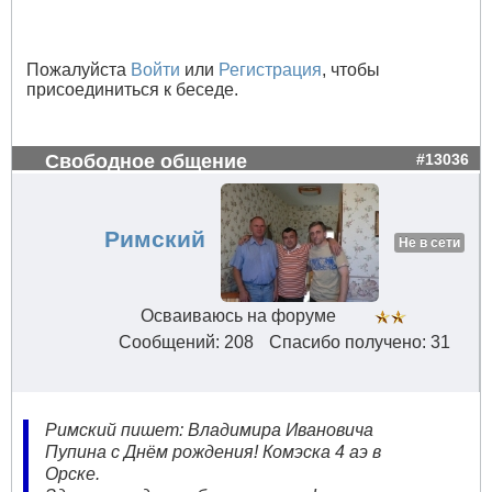
Пожалуйста
Войти
или
Регистрация
, чтобы
присоединиться к беседе.
Свободное общение
#13036
Римский
Не в сети
Осваиваюсь на форуме
Сообщений: 208
Спасибо получено: 31
Римский пишет: Владимира Ивановича
Пупина с Днём рождения! Комэска 4 аэ в
Орске.