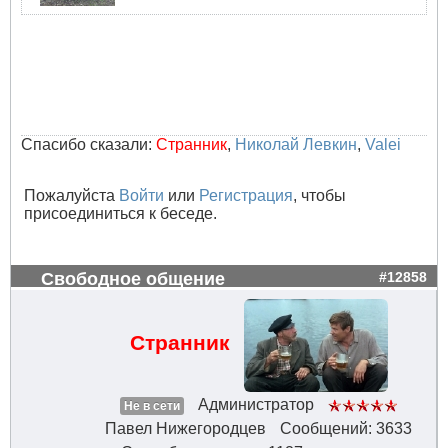
Спасибо сказали:
Странник
,
Николай Левкин
,
Valei
Пожалуйста
Войти
или
Регистрация
, чтобы
присоединиться к беседе.
Свободное общение
#12858
Странник
Администратор
Не в сети
Павел Нижегородцев
Сообщений: 3633