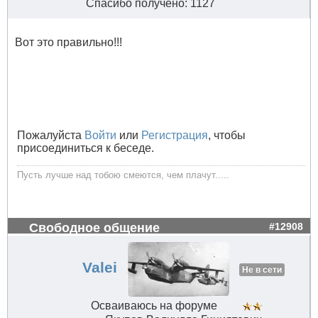
Спасибо получено: 1127
Вот это правильно!!!
Пожалуйста
Войти
или
Регистрация
, чтобы
присоединиться к беседе.
Пусть лучше над тобою смеются, чем плачут.....
Свободное общение
#12908
Valei
Не в сети
Осваиваюсь на форуме