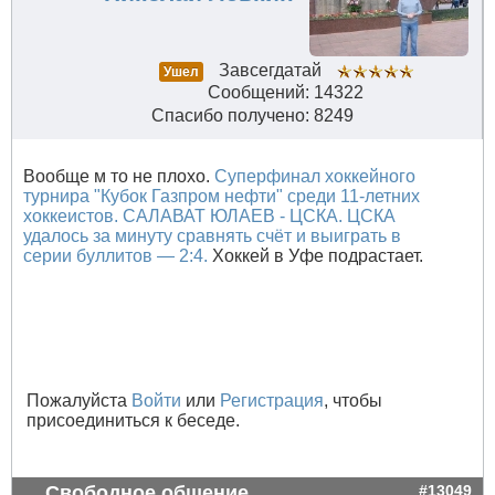
Завсегдатай
Ушел
Сообщений: 14322
Спасибо получено: 8249
Вообще м то не плохо.
Суперфинал хоккейного
турнира "Кубок Газпром нефти" среди 11-летних
хоккеистов. САЛАВАТ ЮЛАЕВ - ЦСКА. ЦСКА
удалось за минуту сравнять счёт и выиграть в
серии буллитов — 2:4.
Хоккей в Уфе подрастает.
Пожалуйста
Войти
или
Регистрация
, чтобы
присоединиться к беседе.
Свободное общение
#13049