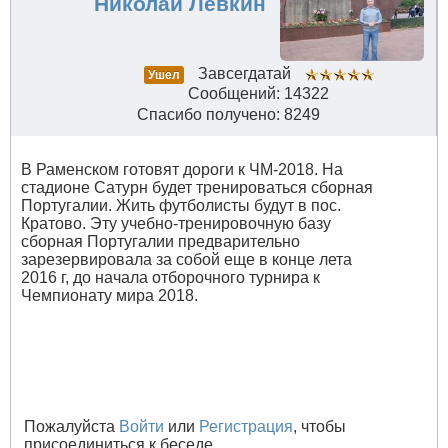
Николай Левкин
Завсегдатай
Ушел
Сообщений: 14322
Спасибо получено: 8249
В Раменском готовят дороги к ЧМ-2018. На
стадионе Сатурн будет тренироваться сборная
Португалии. Жить футболисты будут в пос.
Кратово. Эту учебно-тренировочную базу
сборная Португалии предварительно
зарезервировала за собой еще в конце лета
2016 г, до начала отборочного турнира к
Чемпионату мира 2018.
Пожалуйста
Войти
или
Регистрация
, чтобы
присоединиться к беседе.