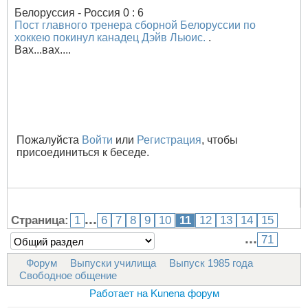
Белоруссия - Россия 0 : 6
Пост главного тренера сборной Белоруссии по
хоккею покинул канадец Дэйв Льюис.
.
Вах...вах....
Пожалуйста
Войти
или
Регистрация
, чтобы
присоединиться к беседе.
...
Страница:
1
6
7
8
9
10
11
12
13
14
15
...
71
Форум
Выпуски училища
Выпуск 1985 года
Свободное общение
Работает на
Kunena форум