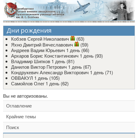
Дни рождения
Кобзев Сергей Николаевич
(63)
Яхно Дмитрий Вячеславович
(59)
Андреев Вадим Юрьевич
1 день (66)
Архаров Борис Константинович
1 день (93)
Владимир Шипков
1 день (81)
Данилов Виктор Петрович
1 день (67)
Кондрукевич Александр Викторович
1 день (71)
ОВВАКУЛ
1 день (105)
Самойлов Олег
1 день (62)
Вы не авторизованы.
Оглавление
Крайние темы
Поиск