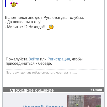
Вспомнился анекдот. Ругаются два голубых.
- Да пошел ты в ж..у!
- Мириться!? Никогда!!!
Пожалуйста
Войти
или
Регистрация
, чтобы
присоединиться к беседе.
Пусть лучше над тобою смеются, чем плачут.....
Свободное общение
#12980