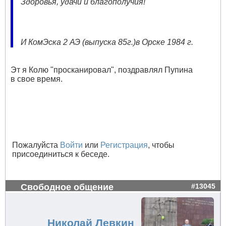
Здоровья, удачи и благополучия!
И КомЭска 2 АЭ (выпуска 85г.)в Орске 1984 г.
Эт я Колю "просканировал", поздравлял Пупина
в свое время.
Пожалуйста
Войти
или
Регистрация
, чтобы
присоединиться к беседе.
Свободное общение
#13045
Николай Левкин