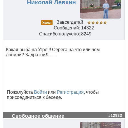
Николай Левкин
Завсегдатай
Ушел
Сообщений: 14322
Спасибо получено: 8249
Какая рыба на Угре!!! Серега на что или чем
ловили? ЗадразниЛ......
Пожалуйста
Войти
или
Регистрация
, чтобы
присоединиться к беседе.
Свободное общение
#12933