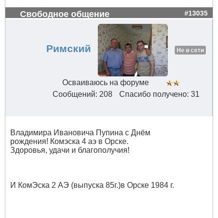
Свободное общение
#13035
Римский
Не в сети
Осваиваюсь на форуме
Сообщений: 208
Спасибо получено: 31
Владимира Ивановича Пупина с Днём
рождения! Комэска 4 аэ в Орске.
Здоровья, удачи и благополучия!
И КомЭска 2 АЭ (выпуска 85г.)в Орске 1984 г.