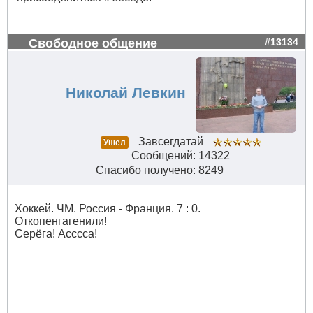
Свободное общение
#13134
Николай Левкин
Завсегдатай
Ушел
Сообщений: 14322
Спасибо получено: 8249
Хоккей. ЧМ. Россия - Франция. 7 : 0.
Откопенгагенили!
Серёга! Асссса!