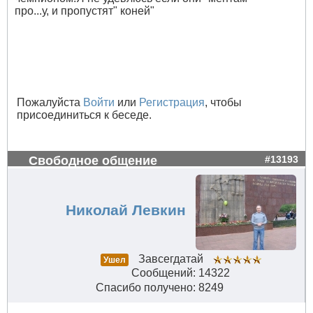
про...у, и пропустят" коней"
Пожалуйста
Войти
или
Регистрация
, чтобы
присоединиться к беседе.
Свободное общение
#13193
Николай Левкин
Завсегдатай
Ушел
Сообщений: 14322
Спасибо получено: 8249