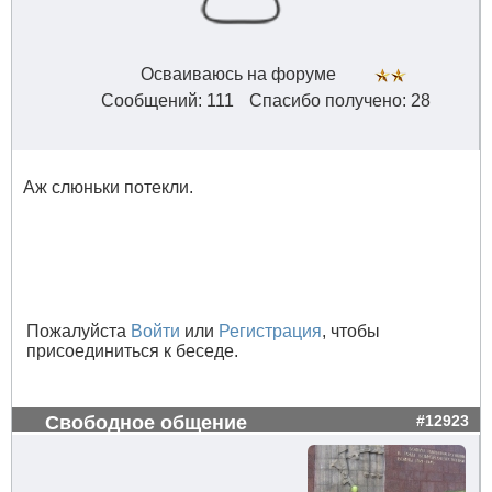
Осваиваюсь на форуме
Сообщений: 111
Спасибо получено: 28
Аж слюньки потекли.
Пожалуйста
Войти
или
Регистрация
, чтобы
присоединиться к беседе.
Свободное общение
#12923