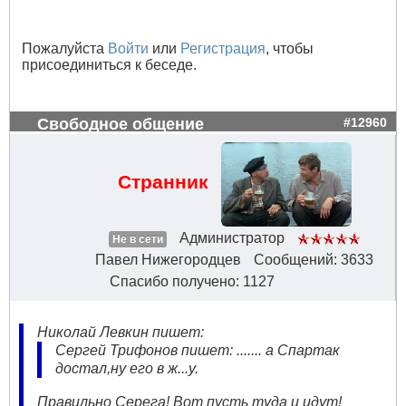
Пожалуйста
Войти
или
Регистрация
, чтобы
присоединиться к беседе.
Свободное общение
#12960
Странник
Администратор
Не в сети
Павел Нижегородцев
Сообщений: 3633
Спасибо получено: 1127
Николай Левкин пишет:
Сергей Трифонов пишет: ....... а Спартак
достал,ну его в ж...у.
Правильно Серега! Вот пусть туда и идут!