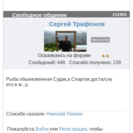
Свободное общение
#12955
Сергей Трифонов
Не в сети
Осваиваюсь на форуме
Сообщений: 448
Спасибо получено: 139
Рыба обыкновенная Судак,а Спартак достал,ну
его в ж...у.
Спасибо сказали:
Николай Левкин
Пожалуйста
Войти
или
Регистрация
, чтобы