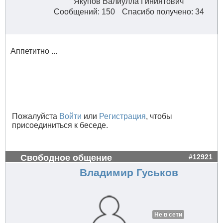
Якупов Валиулла Гиниятович
Сообщений: 150
Спасибо получено: 34
Аппетитно ...
Пожалуйста
Войти
или
Регистрация
, чтобы
присоединиться к беседе.
Свободное общение
#12921
Владимир Гуськов
Не в сети