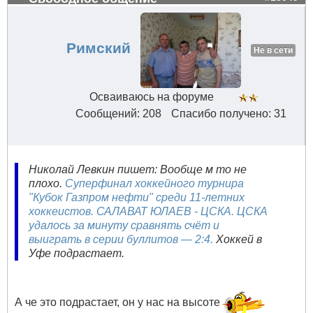
Римский
Не в сети
Осваиваюсь на форуме
Сообщений: 208
Спасибо получено: 31
Николай Левкин пишет: Вообще м то не
плохо.
Суперфинал хоккейного турнира
"Кубок Газпром нефти" среди 11-летних
хоккеистов. САЛАВАТ ЮЛАЕВ - ЦСКА. ЦСКА
удалось за минуту сравнять счёт и
выиграть в серии буллитов — 2:4.
Хоккей в
Уфе подрастает.
А че это подрастает, он у нас на высоте