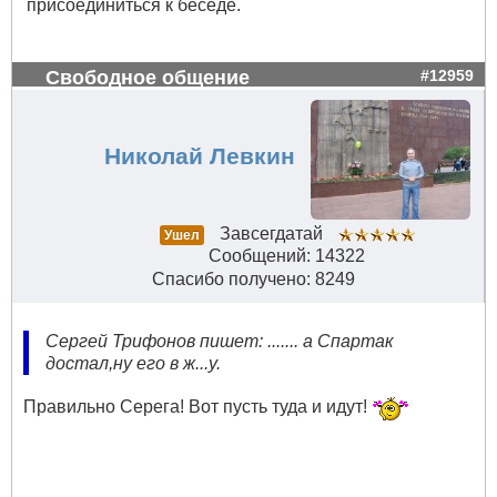
присоединиться к беседе.
Свободное общение
#12959
Николай Левкин
Завсегдатай
Ушел
Сообщений: 14322
Спасибо получено: 8249
Сергей Трифонов пишет: ....... а Спартак
достал,ну его в ж...у.
Правильно Серега! Вот пусть туда и идут!