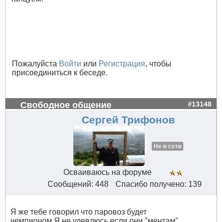
Пожалуйста
Войти
или
Регистрация
, чтобы
присоединиться к беседе.
Свободное общение
#13148
Сергей Трифонов
Не в сети
Осваиваюсь на форуме
Сообщений: 448
Спасибо получено: 139
Я же тебе говорил что паровоз будет
чемпионом.Я не удевлюсь если они "ментам"