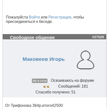
Пожалуйста
Войти
или
Регистрация
, чтобы
присоединиться к беседе.
Свободное общение
#27529
Маковеев Игорь
Осваиваюсь на форуме
Не в сети
Сообщений: 181
Спасибо получено: 51
От Трифонова 364р.итого42500