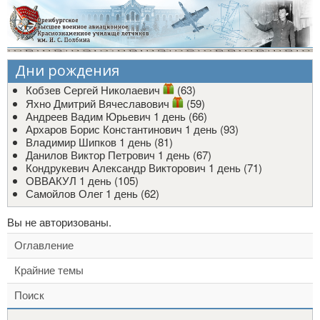
Дни рождения
Кобзев Сергей Николаевич
(63)
Яхно Дмитрий Вячеславович
(59)
Андреев Вадим Юрьевич
1 день (66)
Архаров Борис Константинович
1 день (93)
Владимир Шипков
1 день (81)
Данилов Виктор Петрович
1 день (67)
Кондрукевич Александр Викторович
1 день (71)
ОВВАКУЛ
1 день (105)
Самойлов Олег
1 день (62)
Вы не авторизованы.
Оглавление
Крайние темы
Поиск