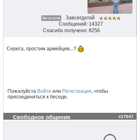
Завсегдатай
Не в сети
Сообщений: 14327
Спасибо получено: 8256
Серега, простим армейцев...?
Пожалуйста
Войти
или
Регистрация
, чтобы
присоединиться к беседе.
Свободное общение
#27647