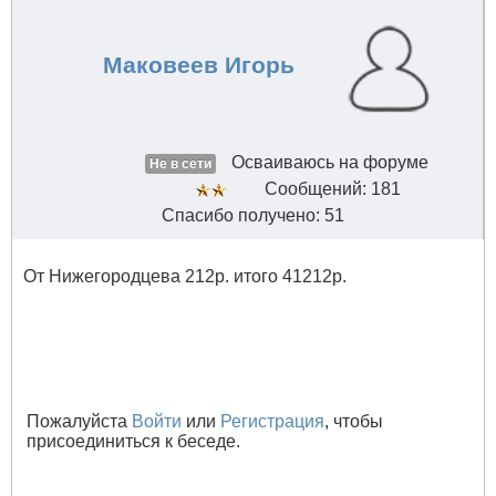
Маковеев Игорь
Осваиваюсь на форуме
Не в сети
Сообщений: 181
Спасибо получено: 51
От Нижегородцева 212р. итого 41212р.
Пожалуйста
Войти
или
Регистрация
, чтобы
присоединиться к беседе.