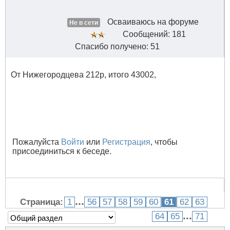
Осваиваюсь на форуме
Не в сети
Сообщений: 181
Спасибо получено: 51
От Нижегородцева 212р, итого 43002,
Пожалуйста
Войти
или
Регистрация
, чтобы
присоединиться к беседе.
...
Страница:
1
56
57
58
59
60
61
62
63
...
64
65
71