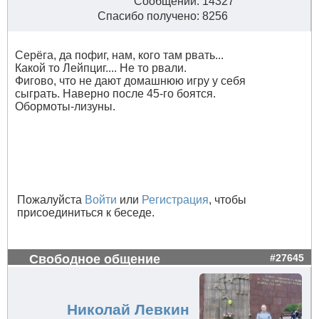
Сообщений: 14327
Спасибо получено: 8256
Серёга, да пофиг, нам, кого там рвать...
Какой то Лейпциг.... Не то рвали.
Фигово, что не дают домашнюю игру у себя
сыграть. Наверно после 45-го боятся.
Обормоты-лизуны.
Пожалуйста
Войти
или
Регистрация
, чтобы
присоединиться к беседе.
Свободное общение
#27645
Николай Левкин