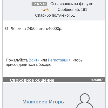
Осваиваюсь на форуме
Не в сети
Сообщений: 181
Спасибо получено: 51
От Лёвкина 2450р.итого40000р.
Пожалуйста
Войти
или
Регистрация
, чтобы
присоединиться к беседе.
Свободное общение
#26897
Маковеев Игорь