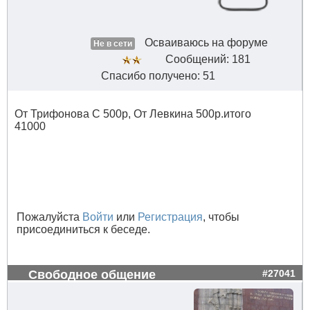
Осваиваюсь на форуме
Не в сети
Сообщений: 181
Спасибо получено: 51
От Трифонова С 500р, От Левкина 500р.итого
41000
Пожалуйста
Войти
или
Регистрация
, чтобы
присоединиться к беседе.
Свободное общение
#27041