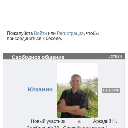
Пожалуйста
Войти
или
Регистрация
, чтобы
присоединиться к беседе.
Свободное общение
#27584
Южанин
Не в сети
Новый участник
Аркадий Н.