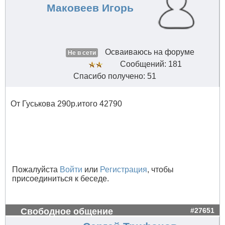
Маковеев Игорь
Осваиваюсь на форуме
Не в сети
Сообщений: 181
Спасибо получено: 51
От Гуськова 290р.итого 42790
Пожалуйста
Войти
или
Регистрация
, чтобы
присоединиться к беседе.
Свободное общение
#27651