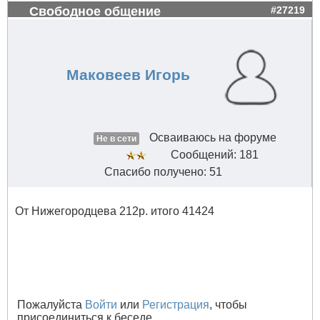
Свободное общение
#27219
Маковеев Игорь
Осваиваюсь на форуме
Не в сети
Сообщений: 181
Спасибо получено: 51
От Нижегородцева 212р. итого 41424
Пожалуйста
Войти
или
Регистрация
, чтобы
присоединиться к беседе.