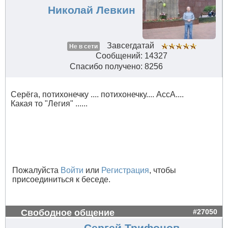
Николай Левкин
Завсегдатай
Не в сети
Сообщений: 14327
Спасибо получено: 8256
Серёга, потихонечку .... потихонечку.... АссА....
Какая то "Легия" ......
Пожалуйста
Войти
или
Регистрация
, чтобы
присоединиться к беседе.
Свободное общение
#27050