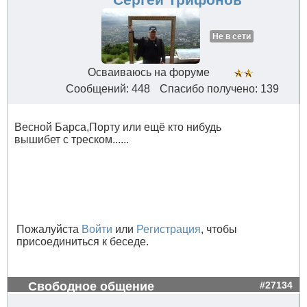
Сергей Трифонов
Не в сети
Осваиваюсь на форуме
Сообщений: 448
Спасибо получено: 139
Весной Барса,Порту или ещё кто нибудь
вышибет с треском......
Пожалуйста
Войти
или
Регистрация
, чтобы
присоединиться к беседе.
Свободное общение
#27134