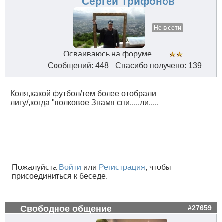
Сергей Трифонов
Не в сети
Осваиваюсь на форуме
Сообщений: 448
Спасибо получено: 139
Коля,какой футбол/тем более отобрали
лигу/,когда "полковое Знамя спи.....ли.....
Пожалуйста
Войти
или
Регистрация
, чтобы
присоединиться к беседе.
Свободное общение
#27659