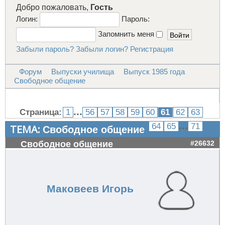
Добро пожаловать,
Гость
Логин:
Пароль:
Запомнить меня
Забыли пароль?
Забыли логин?
Регистрация
Форум
Выпуски училища
Выпуск 1985 года
Свободное общение
...
Страница:
1
56
57
58
59
60
61
62
63
...
64
65
71
ТЕМА:
Свободное общение
Свободное общение
#26632
Маковеев Игорь