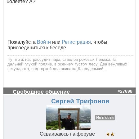
болеете? А?
Пожалуйста
Войти
или
Регистрация
, чтобы
присоединиться к беседе.
Ну что ж нас рассудит пара, стволов роковых Лепажа.На
дальней глухой поляне, в осеннем густом лесу. Два вежливых
секунданта, под горкой два экипажа.Да седенький...
Свободное общение
#27698
Сергей Трифонов
Не в сети
Осваиваюсь на форуме