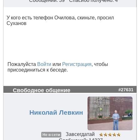
Сообщений: 39
Спасибо получено: 4
У кого есть телефон Очилова, скиньте, просил
Суханов
Пожалуйста
Войти
или
Регистрация
, чтобы
присоединиться к беседе.
Свободное общение
#27631
Николай Левкин
Завсегдатай
Не в сети