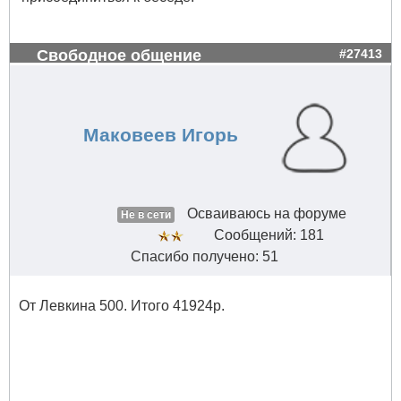
Свободное общение
#27413
Маковеев Игорь
Осваиваюсь на форуме
Не в сети
Сообщений: 181
Спасибо получено: 51
От Левкина 500. Итого 41924р.