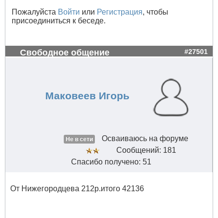
Пожалуйста
Войти
или
Регистрация
, чтобы
присоединиться к беседе.
Свободное общение
#27501
Маковеев Игорь
Осваиваюсь на форуме
Не в сети
Сообщений: 181
Спасибо получено: 51
От Нижегородцева 212р.итого 42136