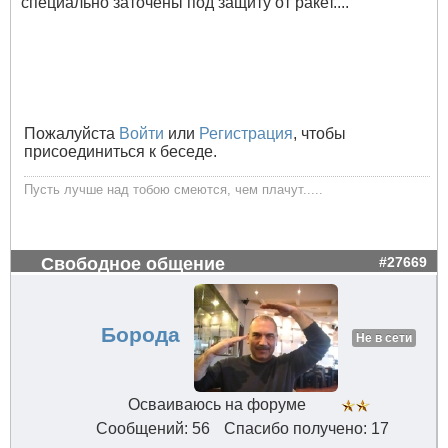
специально заточены под защиту от ракет....
Пожалуйста
Войти
или
Регистрация
, чтобы
присоединиться к беседе.
Пусть лучше над тобою смеются, чем плачут.....
Свободное общение
#27669
Борода
Не в сети
Осваиваюсь на форуме
Сообщений: 56
Спасибо получено: 17