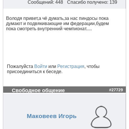
Сообщений: 448
Спасибо получено: 139
Володя привет,а чё думать,за нас пиндосы пока
думают и подвякивающие им федерации,будем
пока смотреть внутренний чемпионат.....
Пожалуйста
Войти
или
Регистрация
, чтобы
присоединиться к беседе.
Свободное общение
#27729
Маковеев Игорь