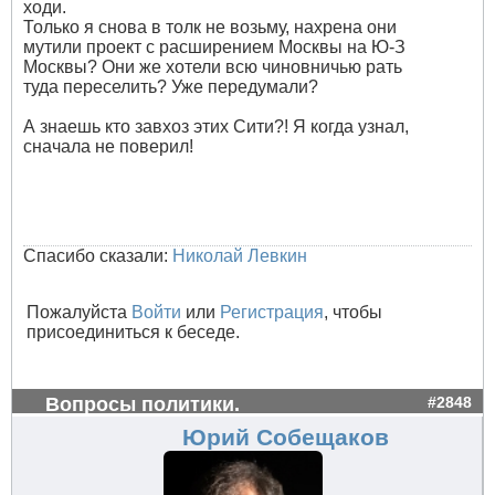
ходи.
Только я снова в толк не возьму, нахрена они
мутили проект с расширением Москвы на Ю-З
Москвы? Они же хотели всю чиновничью рать
туда переселить? Уже передумали?
А знаешь кто завхоз этих Сити?! Я когда узнал,
сначала не поверил!
Спасибо сказали:
Николай Левкин
Пожалуйста
Войти
или
Регистрация
, чтобы
присоединиться к беседе.
Вопросы политики.
#2848
Юрий Собещаков