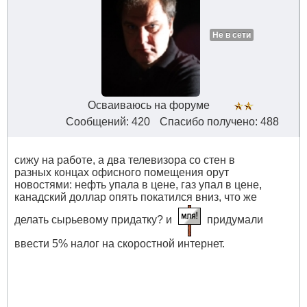
Не в сети
Осваиваюсь на форуме
Сообщений: 420
Спасибо получено: 488
сижу на работе, а два телевизора со стен в
разных концах офисного помещения орут
новостями: нефть упала в цене, газ упал в цене,
канадский доллар опять покатился вниз, что же
делать сырьевому придатку? и
придумали
ввести 5% налог на скоростной интернет.