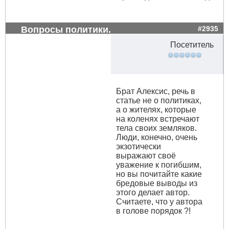
Вопросы политики.
#2935
Посетитель
Брат Алексис, речь в
статье не о политиках,
а о жителях, которые
на коленях встречают
тела своих земляков.
Люди, конечно, очень
экзотически
выражают своё
уважение к погибшим,
но вы почитайте какие
бредовые выводы из
этого делает автор.
Считаете, что у автора
в голове порядок ?!