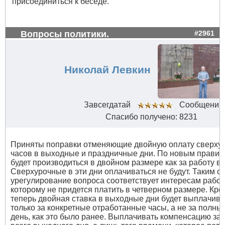
присоединиться к беседе.
Вопросы политики.
#2961
Николай Левкин
Завсегдатай
Сообщений:
Спасибо получено: 8231
Приняты поправки отменяющие двойную оплату сверху
часов в выходные и праздничные дни. По новым правил
будет производиться в двойном размере как за работу в
Сверхурочные в эти дни оплачиваться не будут. Таким о
урегулирование вопроса соответствует интересам работ
которому не придется платить в четверном размере. Кром
теперь двойная ставка в выходные дни будет выплачива
только за конкретные отработанные часы, а не за полны
день, как это было ранее. Выплачивать компенсацию за