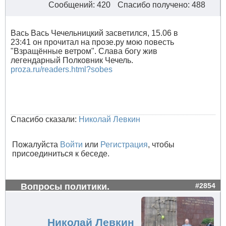
Сообщений: 420
Спасибо получено: 488
Вась Вась Чечельницкий засветился, 15.06 в
23:41 он прочитал на прозе.ру мою повесть
"Взращённые ветром". Слава богу жив
легендарный Полковник Чечель.
proza.ru/readers.html?sobes
Спасибо сказали:
Николай Левкин
Пожалуйста
Войти
или
Регистрация
, чтобы
присоединиться к беседе.
Вопросы политики.
#2854
Николай Левкин