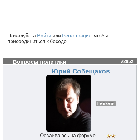
Пожалуйста
Войти
или
Регистрация
, чтобы
присоединиться к беседе.
Вопросы политики.
#2852
Юрий Собещаков
Не в сети
Осваиваюсь на форуме