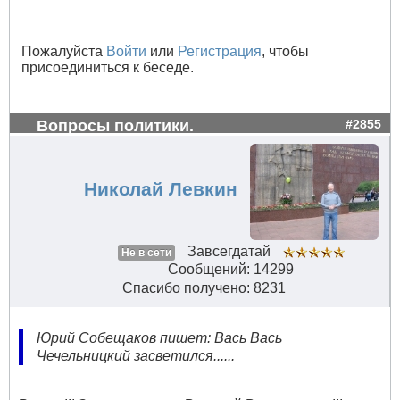
Пожалуйста
Войти
или
Регистрация
, чтобы
присоединиться к беседе.
Вопросы политики.
#2855
Николай Левкин
Завсегдатай
Не в сети
Сообщений: 14299
Спасибо получено: 8231
Юрий Собещаков пишет: Вась Вась
Чечельницкий засветился......