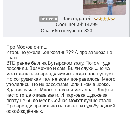
Завсегдатай
Не в сети
Сообщений: 14299
Спасибо получено: 8231
Про Мо́сков сити....
Игорь не ужели...он хозяин??? А про завхоза не
знаю.
ВТБ ранее был на Бутырском валу. Потом туда
поселили. Возможно и сам. Были слухи....не ча
мол платить за аренду чужим когда своё пустует.
Но сотрудникам там не всем понравилось. Много
уволились. По их рассказам...слишком высоко.
Здание качает. Много стекла и металла... Лифты
часто тогда отказывали. И парковка....даже за
плату не было мест. Сейчас может лучше стало.
Про аренду правильно написал...и судьбу зданий
освобождённых.