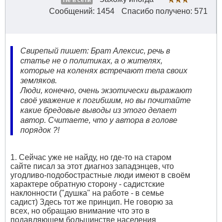
Не в сети
Сообщений: 1454
Спасибо получено: 571
Свирепый пишет: Брат Алексис, речь в
статье не о политиках, а о жителях,
которые на коленях встречают тела своих
земляков.
Люди, конечно, очень экзотически выражают
своё уважение к погибшим, но вы почитайте
какие бредовые выводы из этого делает
автор. Считаете, что у автора в голове
порядок ?!
1. Сейчас уже не найду, но где-то на старом
сайте писал за этот диагноз западэнцев, что
угодливо-подобострастные люди имеют в своём
характере обратную сторону - садистские
наклонности ("душка" на работе - в семье
садист) Здесь тот же принцип. Не говорю за
всех, но обращаю внимание что это в
подавляющем большинстве населения