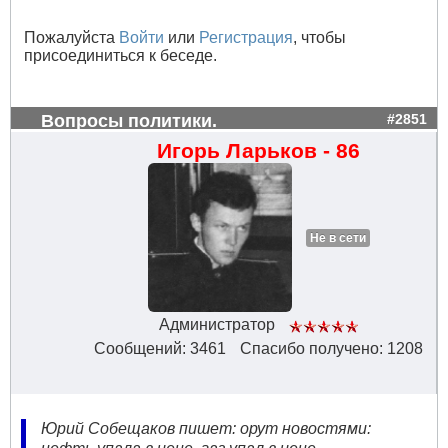
Пожалуйста
Войти
или
Регистрация
, чтобы
присоединиться к беседе.
Вопросы политики.
#2851
Игорь Ларьков - 86
Не в сети
Администратор
Сообщений: 3461
Спасибо получено: 1208
Юрий Собещаков пишет: орут новостями: