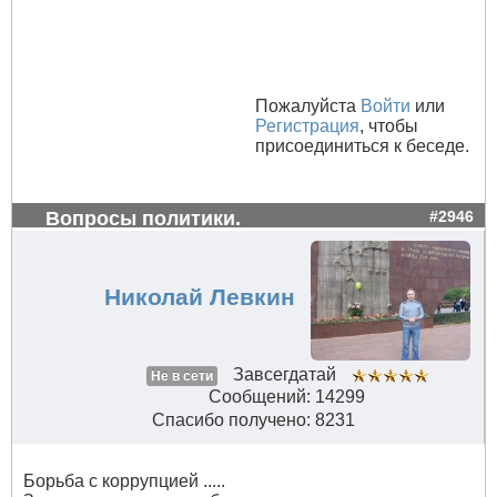
Пожалуйста
Войти
или
Регистрация
, чтобы
присоединиться к беседе.
Вопросы политики.
#2946
Николай Левкин
Завсегдатай
Не в сети
Сообщений: 14299
Спасибо получено: 8231
Борьба с коррупцией .....