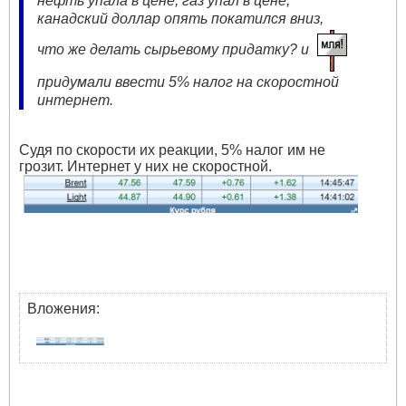
нефть упала в цене, газ упал в цене,
канадский доллар опять покатился вниз,
что же делать сырьевому придатку? и
придумали ввести 5% налог на скоростной
интернет.
Судя по скорости их реакции, 5% налог им не
грозит. Интернет у них не скоростной.
Вложения: