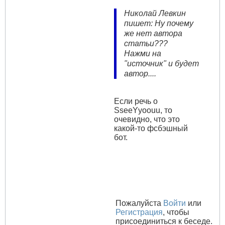
Николай Левкин
пишет: Ну почему
же нет автора
статьи???
Нажми на
"источник" и будет
автор....
Если речь о
SseeYyoouu, то
очевидно, что это
какой-то фсбэшный
бот.
Пожалуйста
Войти
или
Регистрация
, чтобы
присоединиться к беседе.