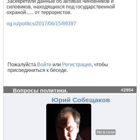
Засекретили данные об активах чиновников и
силовиков, находящихся под государственной
охраной...... от террористов.
og.ru/politics/2017/06/15/89397
Пожалуйста
Войти
или
Регистрация
, чтобы
присоединиться к беседе.
Вопросы политики.
#2954
Юрий Собещаков
Не в сети