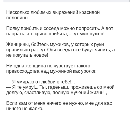
Несколько любимых выражений красивой
половины:
Полку прибить и соседа можно попросить. А вот
наорать, что криво прибита, - тут муж нужен!
Женщины, бойтесь мужиков, у которых руки
правильно растут. Они всегда всё будут чинить, а
не покупать новое!
Ни одна женщина не чувствует такого
превосходства над мужчиной как уролог.
— Я умираю от любви к тебе!...
— Я те умру!... Ты, гадёныш, проживешь со мной
долгую, счастливую, полную мучений жизнь! ,
Если вам от меня ничего не нужно, мне для вас
ничего не жалко.