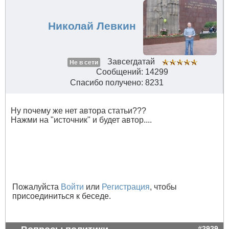
Николай Левкин
Завсегдатай
Не в сети
Сообщений: 14299
Спасибо получено: 8231
Ну почему же нет автора статьи???
Нажми на "источник" и будет автор....
Пожалуйста
Войти
или
Регистрация
, чтобы
присоединиться к беседе.
#2929