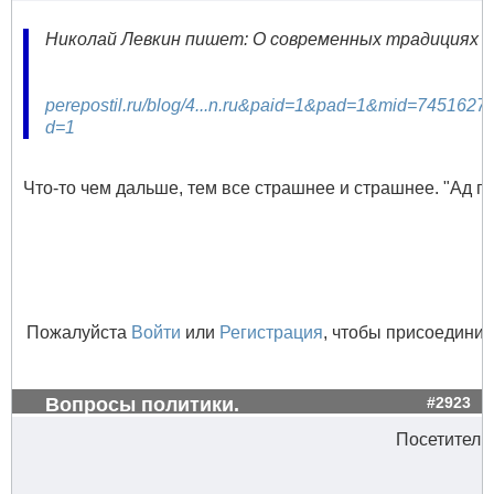
Николай Левкин пишет: О современных традициях Укр
perepostil.ru/blog/4...n.ru&paid=1&pad=1&mid=745
d=1
Что-то чем дальше, тем все страшнее и страшнее. "Ад пуст
Пожалуйста
Войти
или
Регистрация
, чтобы присоединит
Вопросы политики.
#2923
Посетитель