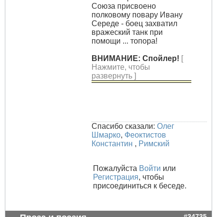
Союза присвоено
полковому повару Ивану
Середе - боец захватил
вражеский танк при
помощи ... топора!
ВНИМАНИЕ: Спойлер!
[
Нажмите, чтобы
развернуть ]
Спасибо сказали:
Олег
Шмарко
,
Феоктистов
Константин
,
Римский
Пожалуйста
Войти
или
Регистрация
, чтобы
присоединиться к беседе.
#34735