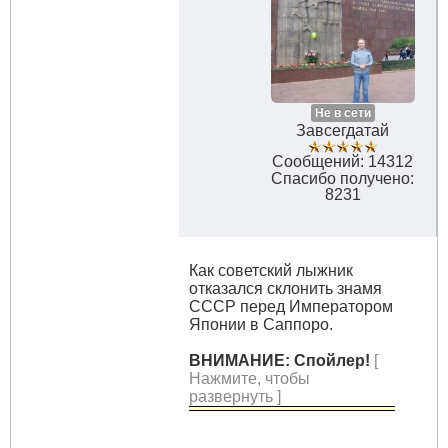
Не в сети
Завсегдатай
Сообщений: 14312
Спасибо получено:
8231
Как советский лыжник
отказался склонить знамя
СССР перед Императором
Японии в Саппоро.
ВНИМАНИЕ: Спойлер!
[
Нажмите, чтобы
развернуть ]