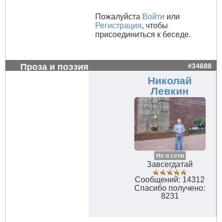
Пожалуйста
Войти
или
Регистрация
, чтобы
присоединиться к беседе.
Проза и поэзия
#34688
Николай
Левкин
Не в сети
Завсегдатай
Сообщений: 14312
Спасибо получено:
8231