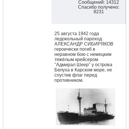
Сообщений: 14312
Спасибо получено:
8231
25 августа 1942 года
ледокольный пароход
АЛЕКСАНДР СИБИРЯКОВ
героически погиб в
неравном бою с немецким
тяжёлым крейсером
"Адмирал Шеер" у острова
Белуха в Карском море, не
спустив флаг перед
противником.