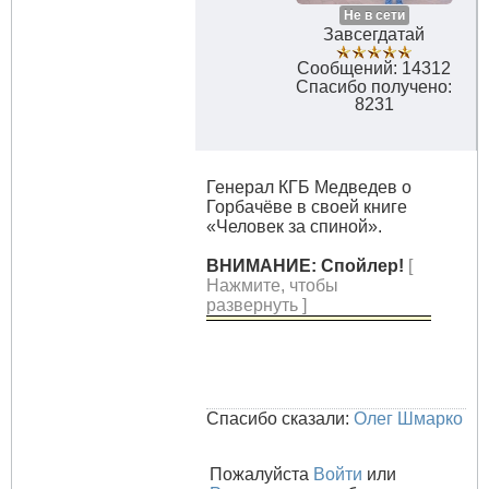
Не в сети
Завсегдатай
Сообщений: 14312
Спасибо получено:
8231
Генерал КГБ Медведев о
Горбачёве в своей книге
«Человек за спиной».
ВНИМАНИЕ: Спойлер!
[
Нажмите, чтобы
развернуть ]
Спасибо сказали:
Олег Шмарко
Пожалуйста
Войти
или