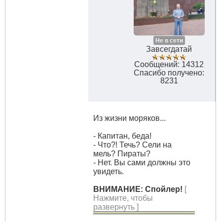
Не в сети
Завсегдатай
Сообщений: 14312
Спасибо получено:
8231
Из жизни моряков...
- Капитан, беда!
- Что?! Течь? Сели на
мель? Пираты?
- Нет. Вы сами должны это
увидеть.
ВНИМАНИЕ: Спойлер!
[
Нажмите, чтобы
развернуть ]