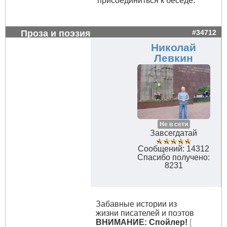
присоединиться к беседе.
Проза и поэзия
#34712
Николай
Левкин
Не в сети
Завсегдатай
Сообщений: 14312
Спасибо получено:
8231
Забавные истории из
жизни писателей и поэтов
ВНИМАНИЕ: Спойлер!
[