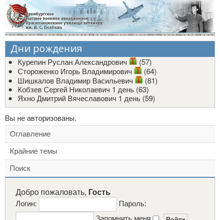
Дни рождения
Курепин Руслан Александрович
(57)
Стороженко Игорь Владимирович
(64)
Шишкалов Владимир Васильевич
(81)
Кобзев Сергей Николаевич
1 день (63)
Яхно Дмитрий Вячеславович
1 день (59)
Вы не авторизованы.
Оглавление
Крайние темы
Поиск
Добро пожаловать,
Гость
Логин:
Пароль:
Запомнить меня