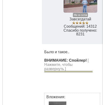
Не в сети
Завсегдатай
Сообщений: 14312
Спасибо получено:
8231
Было и такое..
ВНИМАНИЕ: Спойлер!
[
Нажмите, чтобы
развернуть ]
Вложения: