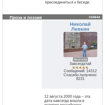
присоединиться к беседе.
Проза и поэзия
#34644
Николай
Левкин
Не в сети
Завсегдатай
Сообщений: 14312
Спасибо получено:
8231
12 августа 2000 года – эта
дата навсегда вошла в
историю российского