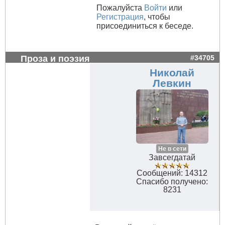
Пожалуйста
Войти
или
Регистрация
, чтобы
присоединиться к беседе.
Проза и поэзия
#34705
Николай
Левкин
Не в сети
Завсегдатай
Сообщений: 14312
Спасибо получено:
8231