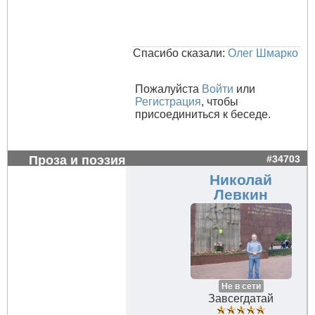
Спасибо сказали:
Олег Шмарко
Пожалуйста
Войти
или
Регистрация
, чтобы
присоединиться к беседе.
Проза и поэзия
#34703
Николай
Левкин
Не в сети
Завсегдатай