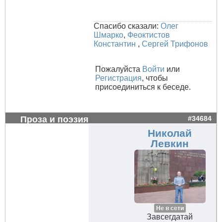
Спасибо сказали:
Олег
Шмарко
,
Феоктистов
Константин
,
Сергей Трифонов
Пожалуйста
Войти
или
Регистрация
, чтобы
присоединиться к беседе.
Проза и поэзия
#34684
Николай
Левкин
Не в сети
Завсегдатай