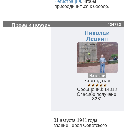
Регистрация
, чтобы
присоединиться к беседе.
Проза и поэзия
#34723
Николай
Левкин
Не в сети
Завсегдатай
Сообщений: 14312
Спасибо получено:
8231
31 августа 1941 года
звание Героя Советского