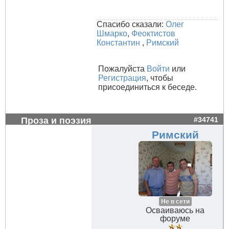
Спасибо сказали:
Олег
Шмарко
,
Феоктистов
Константин
,
Римский
Пожалуйста
Войти
или
Регистрация
, чтобы
присоединиться к беседе.
Проза и поэзия
#34741
Римский
Не в сети
Осваиваюсь на
форуме