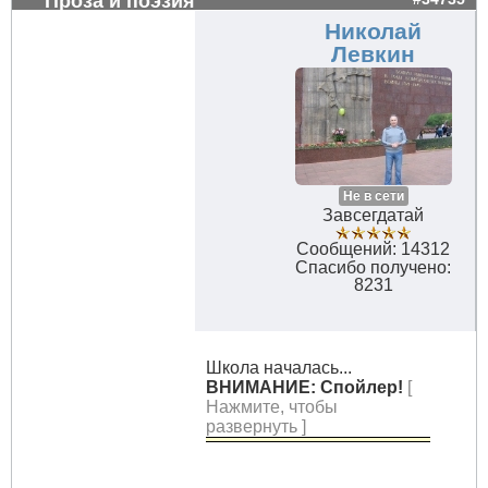
Проза и поэзия
Николай
Левкин
Не в сети
Завсегдатай
Сообщений: 14312
Спасибо получено:
8231
Школа началась...
ВНИМАНИЕ: Спойлер!
[
Нажмите, чтобы
развернуть ]