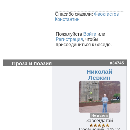
Спасибо сказали:
Феоктистов
Константин
Пожалуйста
Войти
или
Регистрация
, чтобы
присоединиться к беседе.
Проза и поэзия
#34745
Николай
Левкин
Не в сети
Завсегдатай
Сообщений: 14312