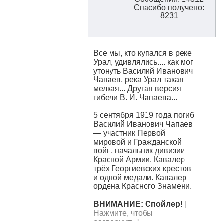
Спасибо получено:
8231
Все мы, кто купался в реке
Урал, удивлялись.... как мог
утонуть Василий Иванович
Чапаев, река Урал такая
мелкая... Другая версия
гибели В. И. Чапаева...
5 сентября 1919 года погиб
Василий Иванович Чапаев
— участник Первой
мировой и Гражданской
войн, начальник дивизии
Красной Армии. Кавалер
трёх Георгиевских крестов
и одной медали. Кавалер
ордена Красного Знамени.
ВНИМАНИЕ: Спойлер!
[
Нажмите, чтобы