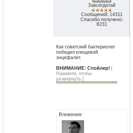
Не в сети
Завсегдатай
Сообщений: 14311
Спасибо получено:
8231
Как советский бактериолог
победил клещевой
энцефалит.
ВНИМАНИЕ: Спойлер!
[
Нажмите, чтобы
развернуть ]
Вложения: