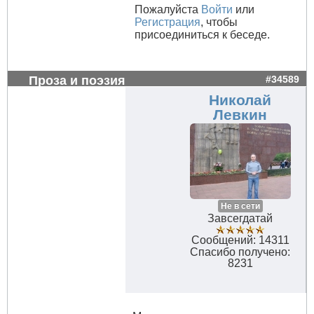
Пожалуйста
Войти
или
Регистрация
, чтобы
присоединиться к беседе.
Проза и поэзия
#34589
Николай
Левкин
Не в сети
Завсегдатай
Сообщений: 14311
Спасибо получено:
8231