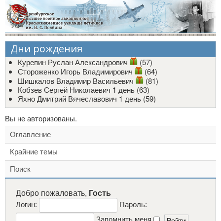
Дни рождения
Курепин Руслан Александрович
(57)
Стороженко Игорь Владимирович
(64)
Шишкалов Владимир Васильевич
(81)
Кобзев Сергей Николаевич
1 день (63)
Яхно Дмитрий Вячеславович
1 день (59)
Вы не авторизованы.
Оглавление
Крайние темы
Поиск
Добро пожаловать,
Гость
Логин:
Пароль:
Запомнить меня