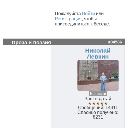
Пожалуйста
Войти
или
Регистрация
, чтобы
присоединиться к беседе.
Проза и поэзия
#34586
Николай
Левкин
Не в сети
Завсегдатай
Сообщений: 14311
Спасибо получено:
8231