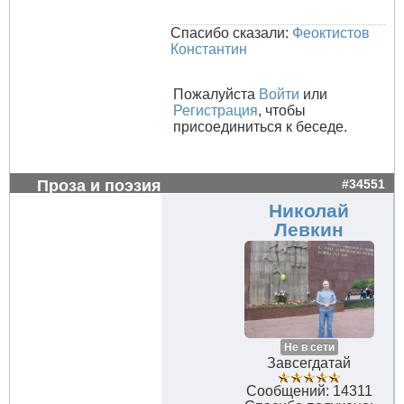
Спасибо сказали:
Феоктистов
Константин
Пожалуйста
Войти
или
Регистрация
, чтобы
присоединиться к беседе.
Проза и поэзия
#34551
Николай
Левкин
Не в сети
Завсегдатай
Сообщений: 14311