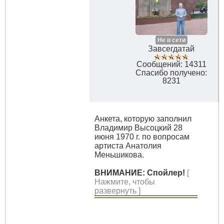
Не в сети
Завсегдатай
Сообщений: 14311
Спасибо получено:
8231
Анкета, которую заполнил
Владимир Высоцкий 28
июня 1970 г. по вопросам
артиста Анатолия
Меньшикова.
ВНИМАНИЕ: Спойлер!
[
Нажмите, чтобы
развернуть ]