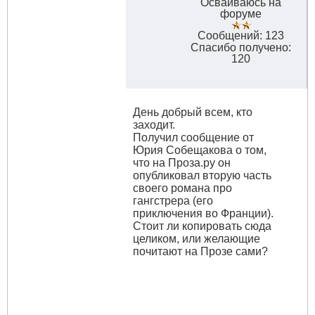
Осваиваюсь на
форуме
Сообщений: 123
Спасибо получено:
120
День добрый всем, кто
заходит.
Получил сообщение от
Юрия Собещакова о том,
что на Проза.ру он
опубликовал вторую часть
своего романа про
гангстрера (его
приключения во Франции).
Стоит ли копировать сюда
целиком, или желающие
почитают на Прозе сами?