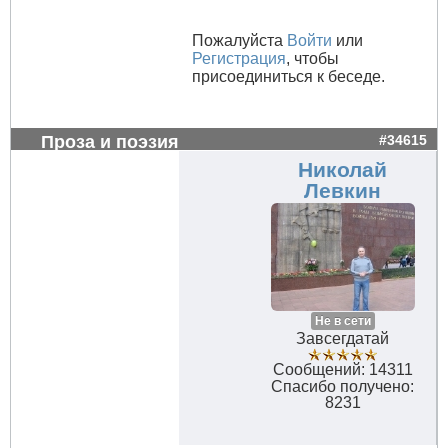
Пожалуйста
Войти
или
Регистрация
, чтобы
присоединиться к беседе.
Проза и поэзия
#34615
Николай
Левкин
Не в сети
Завсегдатай
Сообщений: 14311
Спасибо получено:
8231