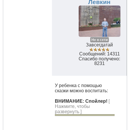
Левкин
Не в сети
Завсегдатай
Сообщений: 14311
Спасибо получено:
8231
У ребенка с помощью
сказки можно воспитать:
ВНИМАНИЕ: Спойлер!
[
Нажмите, чтобы
развернуть ]