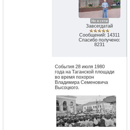
Не в сети
Завсегдатай
Сообщений: 14311
Спасибо получено:
8231
События 28 июля 1980
года на Таганской площади
во время похорон
Владимира Семеновича
Высоцкого.