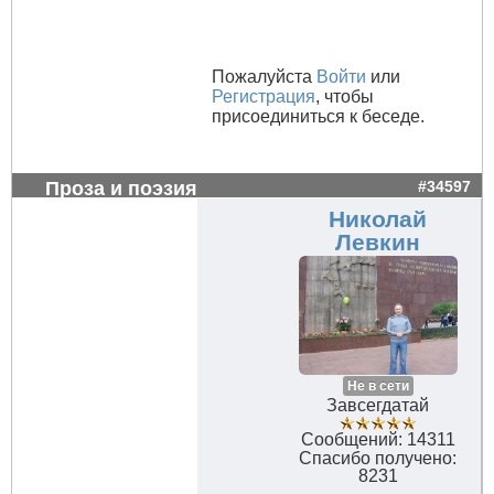
Пожалуйста
Войти
или
Регистрация
, чтобы
присоединиться к беседе.
Проза и поэзия
#34597
Николай
Левкин
Не в сети
Завсегдатай
Сообщений: 14311
Спасибо получено:
8231