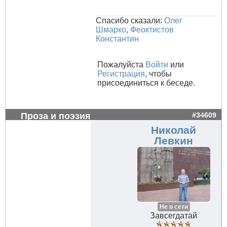
Спасибо сказали:
Олег
Шмарко
,
Феоктистов
Константин
Пожалуйста
Войти
или
Регистрация
, чтобы
присоединиться к беседе.
Проза и поэзия
#34609
Николай
Левкин
Не в сети
Завсегдатай