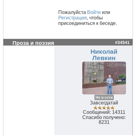
Пожалуйста
Войти
или
Регистрация
, чтобы
присоединиться к беседе.
Проза и поэзия
#34541
Николай
Левкин
Не в сети
Завсегдатай
Сообщений: 14311
Спасибо получено:
8231