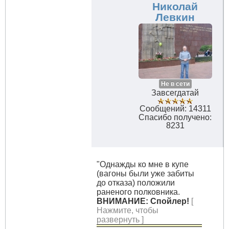
Николай
Левкин
Не в сети
Завсегдатай
Сообщений: 14311
Спасибо получено:
8231
"Однажды ко мне в купе
(вагоны были уже забиты
до отказа) положили
раненого полковника.
ВНИМАНИЕ: Спойлер!
[
Нажмите, чтобы
развернуть ]