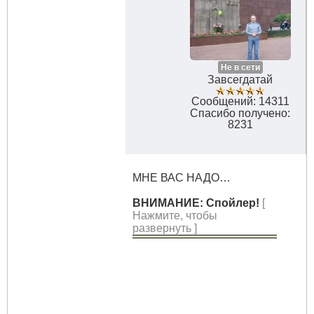
Не в сети
Завсегдатай
Сообщений: 14311
Спасибо получено:
8231
МНЕ ВАС НАДО…
ВНИМАНИЕ: Спойлер!
[
Нажмите, чтобы
развернуть ]