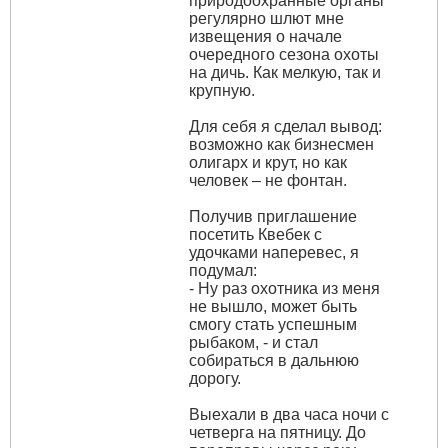
природоохранные органы
регулярно шлют мне
извещения о начале
очередного сезона охоты
на дичь. Как мелкую, так и
крупную.
Для себя я сделал вывод:
возможно как бизнесмен
олигарх и крут, но как
человек – не фонтан.
Получив приглашение
посетить Квебек с
удочками наперевес, я
подумал:
- Ну раз охотника из меня
не вышло, может быть
смогу стать успешным
рыбаком, - и стал
собираться в дальнюю
дорогу.
Выехали в два часа ночи с
четверга на пятницу. До