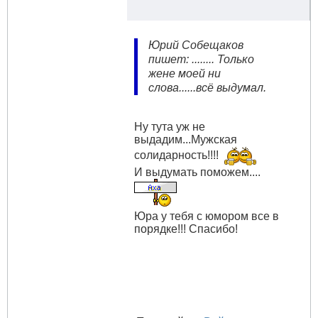
Юрий Собещаков
пишет: ........ Только
жене моей ни
слова......всё выдумал.
Ну тута уж не
выдадим...Мужская
солидарность!!!!
И выдумать поможем....
Юра у тебя с юмором все в
порядке!!! Спасибо!