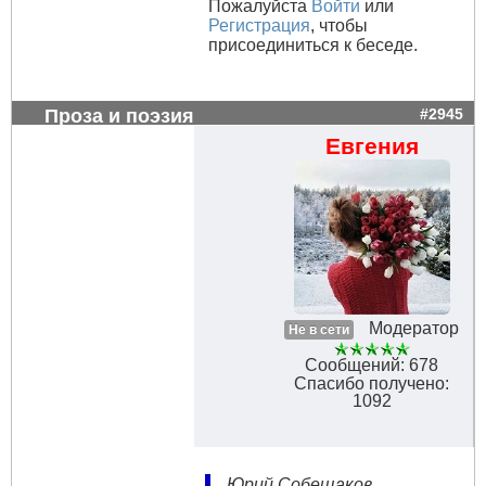
Пожалуйста
Войти
или
Регистрация
, чтобы
присоединиться к беседе.
Проза и поэзия
#2945
Евгения
Модератор
Не в сети
Сообщений: 678
Спасибо получено:
1092
Юрий Собещаков