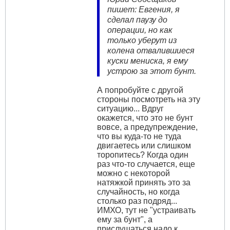
пишет: Евгения, я
сделал паузу до
операции, но как
только уберут из
колена отвалившиеся
куски мениска, я ему
устрою за этот бунт.
А попробуйте с другой
стороны посмотреть на эту
ситуацию... Вдруг
окажется, что это не бунт
вовсе, а предупреждение,
что вы куда-то не туда
двигаетесь или слишком
торопитесь? Когда один
раз что-то случается, еще
можно с некоторой
натяжкой принять это за
случайность, но когда
столько раз подряд...
ИМХО, тут не "устраивать
ему за бунт", а
прислушаться надо к