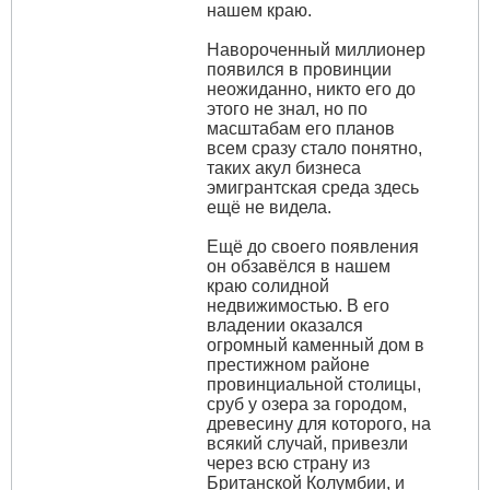
нашем краю.
Навороченный миллионер
появился в провинции
неожиданно, никто его до
этого не знал, но по
масштабам его планов
всем сразу стало понятно,
таких акул бизнеса
эмигрантская среда здесь
ещё не видела.
Ещё до своего появления
он обзавёлся в нашем
краю солидной
недвижимостью. В его
владении оказался
огромный каменный дом в
престижном районе
провинциальной столицы,
сруб у озера за городом,
древесину для которого, на
всякий случай, привезли
через всю страну из
Британской Колумбии, и