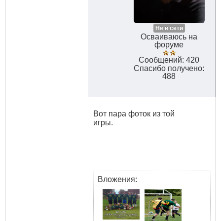
Не в сети
Осваиваюсь на
форуме
Сообщений: 420
Спасибо получено:
488
Вот пара фоток из той
игры.
Вложения: