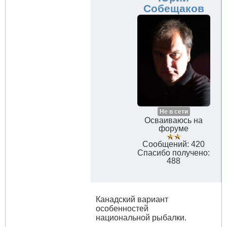
Собещаков
Не в сети
Осваиваюсь на
форуме
Сообщений: 420
Спасибо получено:
488
Канадский вариант
особенностей
национальной рыбалки.