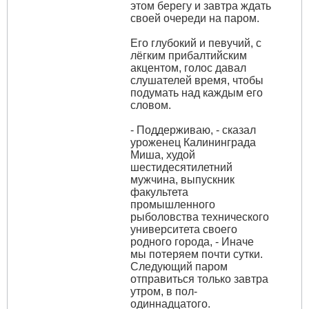
этом берегу и завтра ждать
своей очереди на паром.
Его глубокий и певучий, с
лёгким прибалтийским
акцентом, голос давал
слушателей время, чтобы
подумать над каждым его
словом.
- Поддерживаю, - сказал
уроженец Калининграда
Миша, худой
шестидесятилетний
мужчина, выпускник
факультета
промышленного
рыболовства технического
университета своего
родного города, - Иначе
мы потеряем почти сутки.
Следующий паром
отправиться только завтра
утром, в пол-
одиннадцатого.