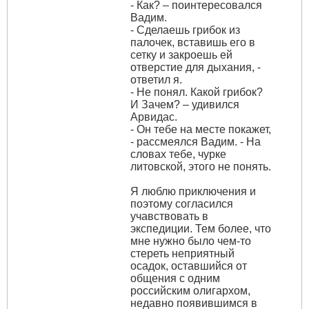
- Как? – поинтересовался
Вадим.
- Сделаешь грибок из
палочек, вставишь его в
сетку и закроешь ей
отверстие для дыхания, -
ответил я.
- Не понял. Какой грибок?
И Зачем? – удивился
Арвидас.
- Он тебе на месте покажет,
- рассмеялся Вадим. - На
словах тебе, чурке
литовской, этого не понять.
Я люблю приключения и
поэтому согласился
учавствовать в
экспедиции. Тем более, что
мне нужно было чем-то
стереть неприятный
осадок, оставшийся от
общения с одним
российским олигархом,
недавно появившимся в