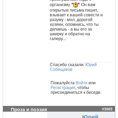
организму
Он вам
открытые письма пишет,
взывает к вашей совести и
разуму - мол, дорогой
хозяин, опомнись, что ты
делаешь - а вы его за
шкирку и обратно на
галеру...
Спасибо сказали:
Юрий
Собещаков
Пожалуйста
Войти
или
Регистрация
, чтобы
присоединиться к беседе.
Проза и поэзия
#3065
Юрий