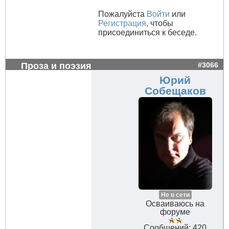
Пожалуйста
Войти
или
Регистрация
, чтобы
присоединиться к беседе.
Проза и поэзия
#3066
Юрий
Собещаков
Не в сети
Осваиваюсь на
форуме
Сообщений: 420