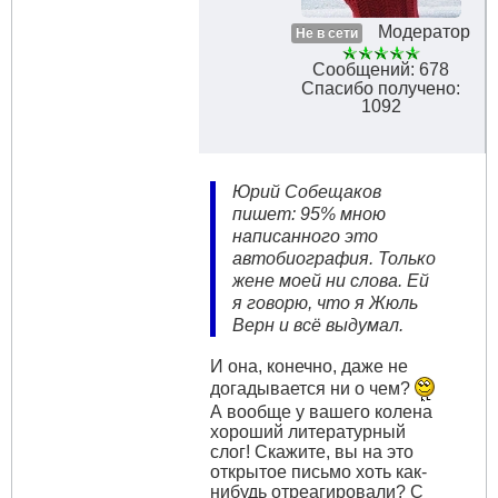
Модератор
Не в сети
Сообщений: 678
Спасибо получено:
1092
Юрий Собещаков
пишет: 95% мною
написанного это
автобиография. Только
жене моей ни слова. Ей
я говорю, что я Жюль
Верн и всё выдумал.
И она, конечно, даже не
догадывается ни о чем?
А вообще у вашего колена
хороший литературный
слог! Скажите, вы на это
открытое письмо хоть как-
нибудь отреагировали? С