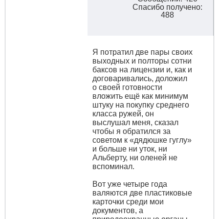
Спасибо получено:
488
Я потратил две пары своих
выходных и полторы сотни
баксов на лицензии и, как и
договаривались, доложил
о своей готовности
вложить ещё как минимум
штуку на покупку среднего
класса ружей, он
выслушал меня, сказал
чтобы я обратился за
советом к «дядюшке гуглу»
и больше ни уток, ни
Альберту, ни оленей не
вспоминал.
Вот уже четыре года
валяются две пластиковые
карточки среди мои
документов, а