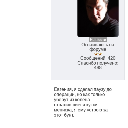
Не в сети
Осваиваюсь на
форуме
Сообщений: 420
Спасибо получено:
488
Евгения, я сделал паузу до
операции, но как только
уберут из колена
отвалившиеся куски
мениска, я ему устрою за
этот бунт.