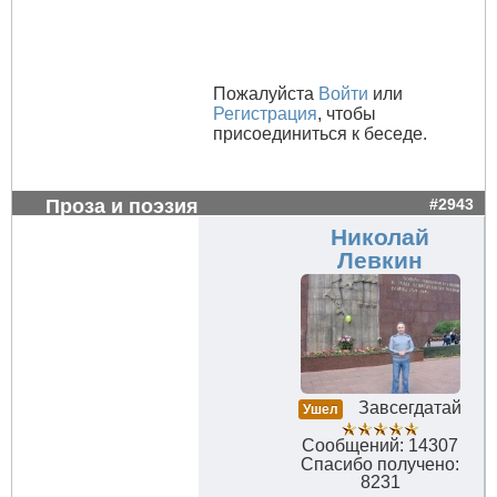
Пожалуйста
Войти
или
Регистрация
, чтобы
присоединиться к беседе.
Проза и поэзия
#2943
Николай
Левкин
Завсегдатай
Ушел
Сообщений: 14307
Спасибо получено:
8231