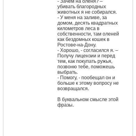
- Зачем на оленя? –
убивать благородных
животных я не собирался.
- У меня на заливе, за
домом, десять квадратных
километров леса в
собственности, там оленей
как бездомных кошек в
Ростове-на-Дону.
- Хорошо, - согласился я. –
Получу лицензии и перед
тем, как покупать ружья,
позвоню тебе, поможешь
выбрать.
- Помогу, - пообещал он и
больше к этому вопросу не
возвращался.
В буквальном смысле этой
фразы.