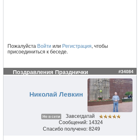
Пожалуйста
Войти
или
Регистрация
, чтобы
присоединиться к беседе.
Поздравления Празднички
#34084
Николай Левкин
Завсегдатай
Не в сети
Сообщений: 14324
Спасибо получено: 8249