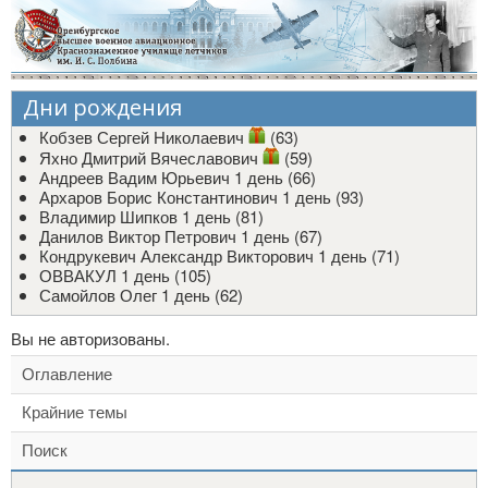
Дни рождения
Кобзев Сергей Николаевич
(63)
Яхно Дмитрий Вячеславович
(59)
Андреев Вадим Юрьевич
1 день (66)
Архаров Борис Константинович
1 день (93)
Владимир Шипков
1 день (81)
Данилов Виктор Петрович
1 день (67)
Кондрукевич Александр Викторович
1 день (71)
ОВВАКУЛ
1 день (105)
Самойлов Олег
1 день (62)
Вы не авторизованы.
Оглавление
Крайние темы
Поиск