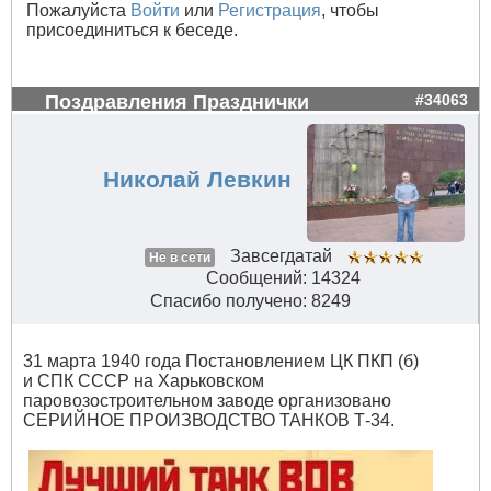
Пожалуйста
Войти
или
Регистрация
, чтобы
присоединиться к беседе.
Поздравления Празднички
#34063
Николай Левкин
Завсегдатай
Не в сети
Сообщений: 14324
Спасибо получено: 8249
31 марта 1940 года Постановлением ЦК ПКП (б)
и СПК СССР на Харьковском
паровозостроительном заводе организовано
СЕРИЙНОЕ ПРОИЗВОДСТВО ТАНКОВ Т-34.