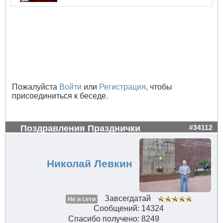
Пожалуйста
Войти
или
Регистрация
, чтобы
присоединиться к беседе.
Поздравления Празднички
#34112
Николай Левкин
Завсегдатай
Не в сети
Сообщений: 14324
Спасибо получено: 8249