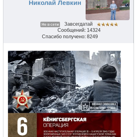
Николай Левкин
Завсегдатай
Не в сети
Сообщений: 14324
Спасибо получено: 8249