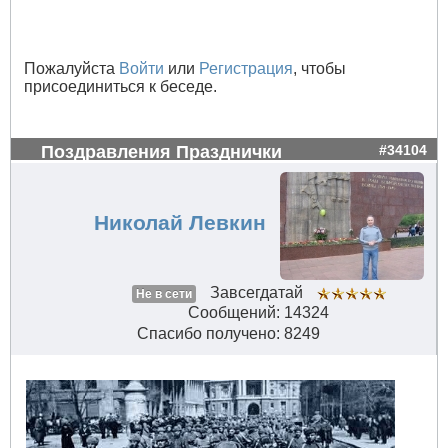
Пожалуйста
Войти
или
Регистрация
, чтобы
присоединиться к беседе.
Поздравления Празднички
#34104
Николай Левкин
Завсегдатай
Не в сети
Сообщений: 14324
Спасибо получено: 8249