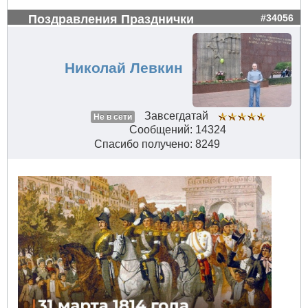
Поздравления Празднички
#34056
Николай Левкин
Завсегдатай
Не в сети
Сообщений: 14324
Спасибо получено: 8249