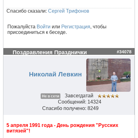
Спасибо сказали:
Сергей Трифонов
Пожалуйста
Войти
или
Регистрация
, чтобы
присоединиться к беседе.
Поздравления Празднички
#34078
Николай Левкин
Завсегдатай
Не в сети
Сообщений: 14324
Спасибо получено: 8249
5 апреля 1991 года - День рождения "Русских
витязей"!