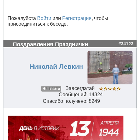
Пожалуйста
Войти
или
Регистрация
, чтобы
присоединиться к беседе.
Поздравления Празднички
#34123
Николай Левкин
Завсегдатай
Не в сети
Сообщений: 14324
Спасибо получено: 8249