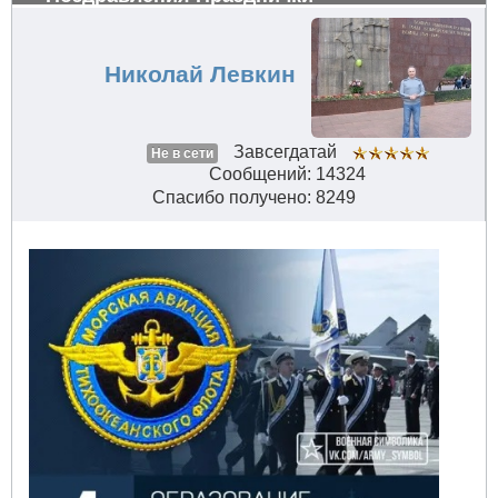
Николай Левкин
Завсегдатай
Не в сети
Сообщений: 14324
Спасибо получено: 8249