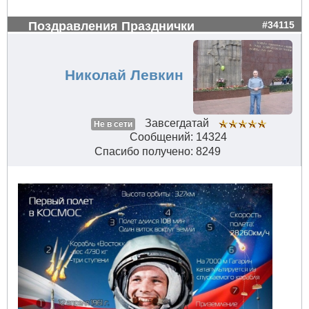
Поздравления Празднички
#34115
Николай Левкин
Завсегдатай
Не в сети
Сообщений: 14324
Спасибо получено: 8249