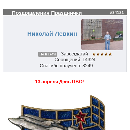
Поздравления Празднички
#34121
Николай Левкин
Завсегдатай
Не в сети
Сообщений: 14324
Спасибо получено: 8249
13 апреля День ПВО!