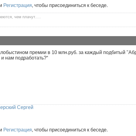
и
Регистрация
, чтобы присоединиться к беседе.
ются, чем плачут.....
лобыстином премии в 10 млн.руб. за каждый подбитый "Аб
 и нам подработать?“
ерский Сергей
и
Регистрация
, чтобы присоединиться к беседе.