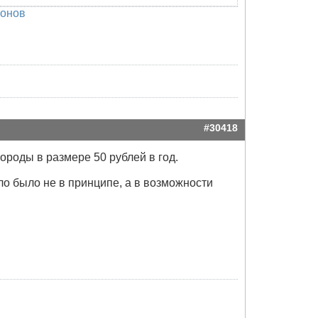
фонов
#30418
ороды в размере 50 рублей в год.
ло было не в принципе, а в возможности