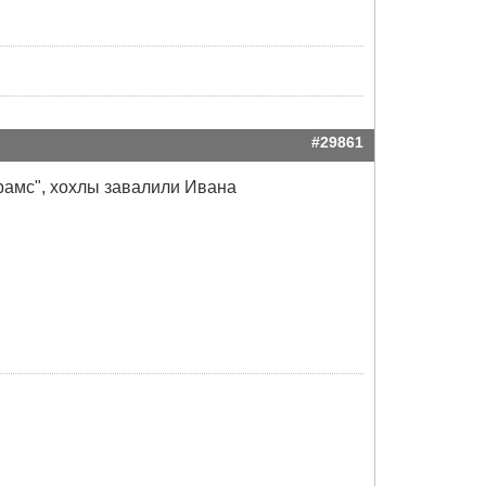
#29861
рамс", хохлы завалили Ивана