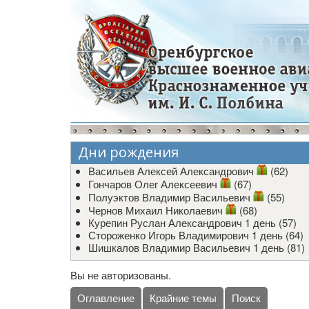
Дни рождения
Васильев Алексей Александрович
(62)
Гончаров Олег Алексеевич
(67)
Полуэктов Владимир Васильевич
(55)
Чернов Михаил Николаевич
(68)
Курепин Руслан Александрович
1 день (57)
Стороженко Игорь Владимирович
1 день (64)
Шишкалов Владимир Васильевич
1 день (81)
Вы не авторизованы.
Оглавление
Крайние темы
Поиск