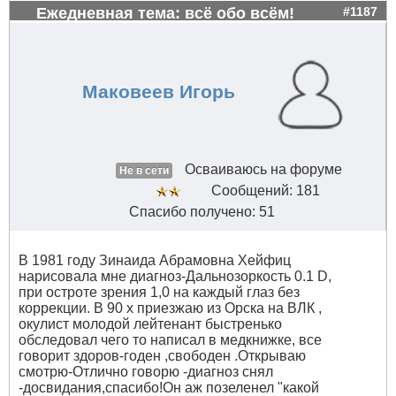
Ежедневная тема: всё обо всём!
#1187
Маковеев Игорь
Осваиваюсь на форуме
Не в сети
Сообщений: 181
Спасибо получено: 51
В 1981 году Зинаида Абрамовна Хейфиц
нарисовала мне диагноз-Дальнозоркость 0.1 D,
при остроте зрения 1,0 на каждый глаз без
коррекции. В 90 х приезжаю из Орска на ВЛК ,
окулист молодой лейтенант быстренько
обследовал чего то написал в медкнижке, все
говорит здоров-годен ,свободен .Открываю
смотрю-Отлично говорю -диагноз снял
-досвидания,спасибо!Он аж позеленел "какой