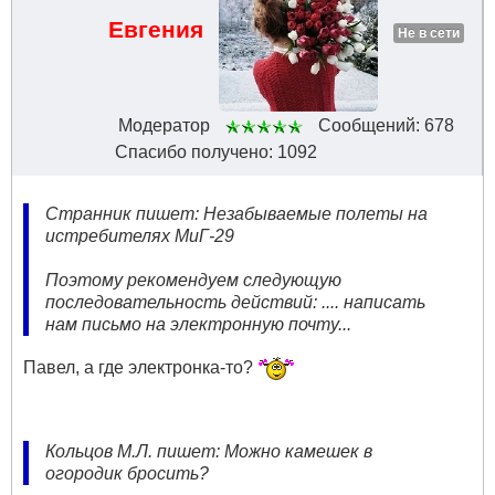
Евгения
Не в сети
Модератор
Сообщений: 678
Спасибо получено: 1092
Странник пишет: Незабываемые полеты на
истребителях МиГ-29
Поэтому рекомендуем следующую
последовательность действий: .... написать
нам письмо на электронную почту...
Павел, а где электронка-то?
Кольцов М.Л. пишет: Можно камешек в
огородик бросить?