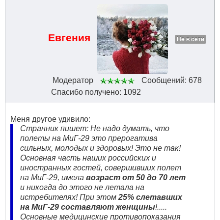
Евгения
Не в сети
Модератор
Сообщений: 678
Спасибо получено: 1092
Меня другое удивило:
Странник пишет: Не надо думать, что
полеты на МиГ-29 это прерогатива
сильных, молодых и здоровых! Это не так!
Основная часть наших российских и
иностранных гостей, совершивших полет
на МиГ-29, имела
возраст от 50 до 70 лет
и никогда до этого не летала на
истребителях! При этом
25% слетавших
на МиГ-29 составляют женщины
!.....
Основные медицинские противопоказания