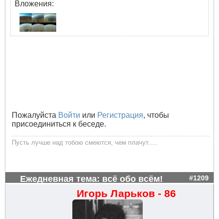
Вложения:
Пожалуйста
Войти
или
Регистрация
, чтобы
присоединиться к беседе.
Пусть лучше над тобою смеются, чем плачут.....
Ежедневная тема: всё обо всём!
#1209
Игорь Ларьков - 86