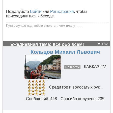
Пожалуйста
Войти
или
Регистрация
, чтобы
присоединиться к беседе.
Пусть лучше над тобою смеются, чем плачут.....
Ежедневная тема: всё обо всём!
#1182
Кольцов Михаил Львович
КАВКАЗ-TV
Не в сети
Среди гор и волосатых рук...
Сообщений: 448
Спасибо получено: 235