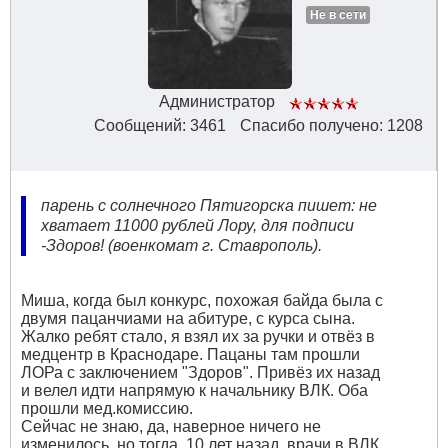
Не в сети
Администратор
Сообщений: 3461
Спасибо получено: 1208
парень с солнечного Пятигорска пишет: не
хватает 11000 рублей Лору, для подписи
-Здоров! (военкомат г. Ставрополь).
Миша, когда был конкурс, похожая байда была с
двумя пацанчиами на абитуре, с курса сына.
Жалко ребят стало, я взял их за ручки и отвёз в
медцентр в Краснодаре. Пацаны там прошли
ЛОРа с заключением "Здоров". Привёз их назад
и велел идти напрямую к начальнику ВЛК. Оба
прошли мед.комиссию.
Сейчас не знаю, да, наверное ничего не
изменилось, но тогда, 10 лет назад, врачи в ВЛК