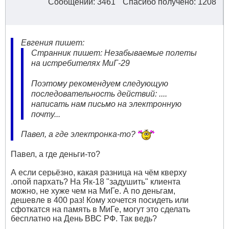
Сообщений: 3461
Спасибо получено: 1208
Евгения пишет:
Странник пишет: Незабываемые полеты
на истребителях МиГ-29
Поэтому рекомендуем следующую
последовательность действий: ....
написать нам письмо на электронную
почту...
Павел, а где электронка-то?
Павел, а где деньги-то?
А если серьёзно, какая разница на чём кверху
.опой пархать? На Як-18 "задушить" клиента
можно, не хуже чем на МиГе. А по деньгам,
дешевле в 400 раз! Кому хочется посидеть или
сфоткатся на память в МиГе, могут это сделать
бесплатно на День ВВС РФ. Так ведь?