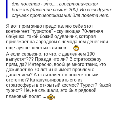
для полетов - это..... гипертоническая
болезнь (давление свыше 200). Во всех других
случаях противопоказаний для полета нет.
Я вот прям живо представляю себе этот
контингент "туристов" - скучающая 70-летняя
бабушка, такой божий одуванчик, которая
приезжает на аэродром с чемоданом денег или
еще лучше золотых слитков.....
А если серьезно, то что, с давлением 190
выпустят??? Правда что ли? В стратосферу
прям, да? Интересно, вообще много таких, кто
доживает до 70 лет и не имеет проблем с
давлением? А если клиент в полете коньки
отстегнет? Катапультировать его из
стратосферы в открытый космос? Турист? Какой
турист? Не, не слышали, это был рядовой
плановый полет.....