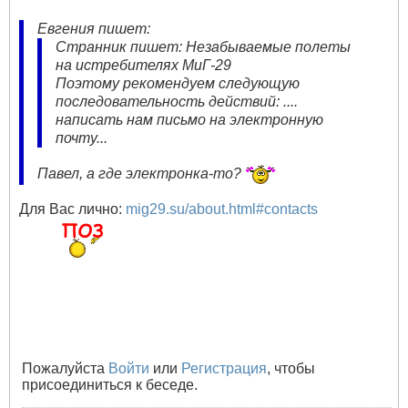
Евгения пишет:
Странник пишет: Незабываемые полеты
на истребителях МиГ-29
Поэтому рекомендуем следующую
последовательность действий: ....
написать нам письмо на электронную
почту...
Павел, а где электронка-то?
Для Вас лично:
mig29.su/about.html#contacts
Пожалуйста
Войти
или
Регистрация
, чтобы
присоединиться к беседе.