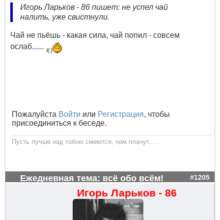
Игорь Ларьков - 86 пишет: не успел чай
налить, уже свистнули.
Чай не пьёшь - какая сила, чай попил - совсем
ослаб......
Пожалуйста
Войти
или
Регистрация
, чтобы
присоединиться к беседе.
Пусть лучше над тобою смеются, чем плачут.....
Ежедневная тема: всё обо всём!
#1205
Игорь Ларьков - 86