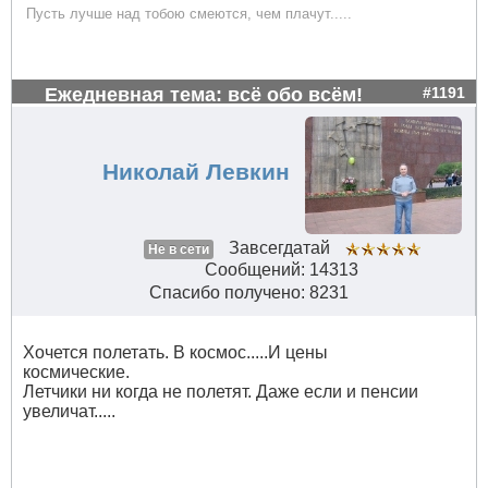
Пусть лучше над тобою смеются, чем плачут.....
Ежедневная тема: всё обо всём!
#1191
Николай Левкин
Завсегдатай
Не в сети
Сообщений: 14313
Спасибо получено: 8231
Хочется полетать. В космос.....И цены
космические.
Летчики ни когда не полетят. Даже если и пенсии
увеличат.....