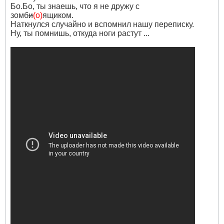
Бо.Бо, ты знаешь, что я не дружу с
зомб
и
(о)
ящиком.
Наткнулся случайно и вспомнил нашу переписку.
Ну, ты помнишь, откуда ноги растут ...