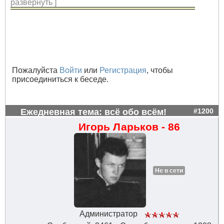
развернуть ]
Пожалуйста
Войти
или
Регистрация
, чтобы
присоединиться к беседе.
Ежедневная тема: всё обо всём!
#1200
Игорь Ларьков - 86
Не в сети
Администратор