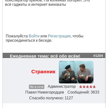
Конспиратор хренов. На копейках погорел. Это
всё гаджеты и интернет виноваты
Пожалуйста
Войти
или
Регистрация
, чтобы
присоединиться к беседе.
Ежедневная тема: всё обо всём!
#1204
Странник
Администратор
Не в сети
Павел Нижегородцев
Сообщений: 3633
Спасибо получено: 1127