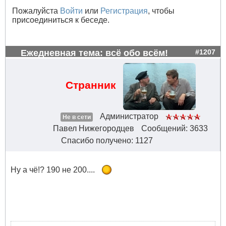
Пожалуйста
Войти
или
Регистрация
, чтобы
присоединиться к беседе.
Ежедневная тема: всё обо всём!
#1207
Странник
Администратор
Не в сети
Павел Нижегородцев
Сообщений: 3633
Спасибо получено: 1127
Ну а чё!? 190 не 200....