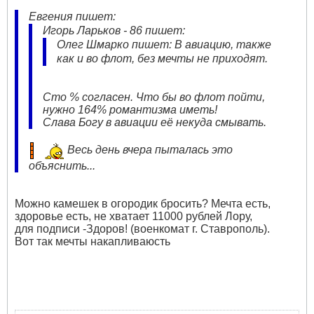
Евгения пишет:
Игорь Ларьков - 86 пишет:
Олег Шмарко пишет: В авиацию, также
как и во флот, без мечты не приходят.
Сто % согласен. Что бы во флот пойти,
нужно 164% романтизма иметь!
Слава Богу в авиации её некуда смывать.
Весь день вчера пыталась это
объяснить...
Можно камешек в огородик бросить? Мечта есть,
здоровье есть, не хватает 11000 рублей Лору,
для подписи -Здоров! (военкомат г. Ставрополь).
Вот так мечты накапливаюсть