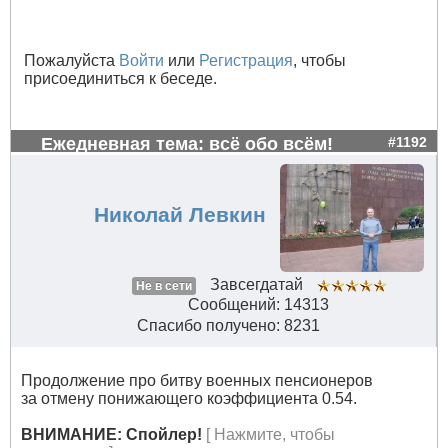
Пожалуйста
Войти
или
Регистрация
, чтобы
присоединиться к беседе.
Ежедневная тема: всё обо всём!
#1192
Николай Левкин
Завсегдатай
Не в сети
Сообщений: 14313
Спасибо получено: 8231
Продолжение про битву военных пенсионеров
за отмену понижающего коэффициента 0.54.
ВНИМАНИЕ: Спойлер!
[ Нажмите, чтобы