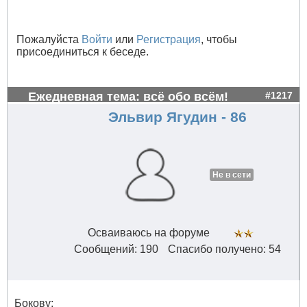
Пожалуйста
Войти
или
Регистрация
, чтобы
присоединиться к беседе.
Ежедневная тема: всё обо всём!
#1217
Эльвир Ягудин - 86
Не в сети
Осваиваюсь на форуме
Сообщений: 190
Спасибо получено: 54
Бокову: