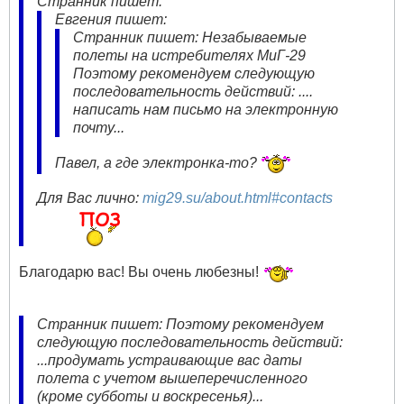
Странник пишет:
Евгения пишет:
Странник пишет: Незабываемые
полеты на истребителях МиГ-29
Поэтому рекомендуем следующую
последовательность действий: ....
написать нам письмо на электронную
почту...
Павел, а где электронка-то?
Для Вас лично:
mig29.su/about.html#contacts
Благодарю вас! Вы очень любезны!
Странник пишет: Поэтому рекомендуем
следующую последовательность действий:
...продумать устраивающие вас даты
полета с учетом вышеперечисленного
(кроме субботы и воскресенья)...