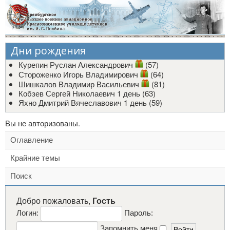
Дни рождения
Курепин Руслан Александрович
(57)
Стороженко Игорь Владимирович
(64)
Шишкалов Владимир Васильевич
(81)
Кобзев Сергей Николаевич
1 день (63)
Яхно Дмитрий Вячеславович
1 день (59)
Вы не авторизованы.
Оглавление
Крайние темы
Поиск
Добро пожаловать,
Гость
Логин:
Пароль:
Запомнить меня