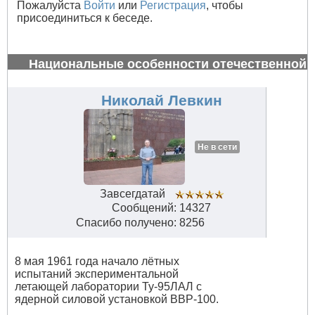
Пожалуйста
Войти
или
Регистрация
, чтобы
присоединиться к беседе.
Национальные особенности отечественной
авиации
#32821
Николай Левкин
Не в сети
Завсегдатай
Сообщений: 14327
Спасибо получено: 8256
8 мая 1961 года начало лётных
испытаний экспериментальной
летающей лаборатории Ту-95ЛАЛ с
ядерной силовой установкой ВВР-100.