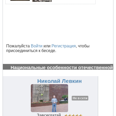
Пожалуйста
Войти
или
Регистрация
, чтобы
присоединиться к беседе.
Национальные особенности отечественной
авиации
#32843
Николай Левкин
Не в сети
Завсегдатай