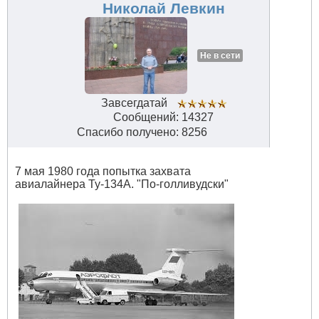
#32818
Николай Левкин
Не в сети
Завсегдатай
Сообщений: 14327
Спасибо получено: 8256
7 мая 1980 года попытка захвата
авиалайнера Ту-134А. "По-голливудски"