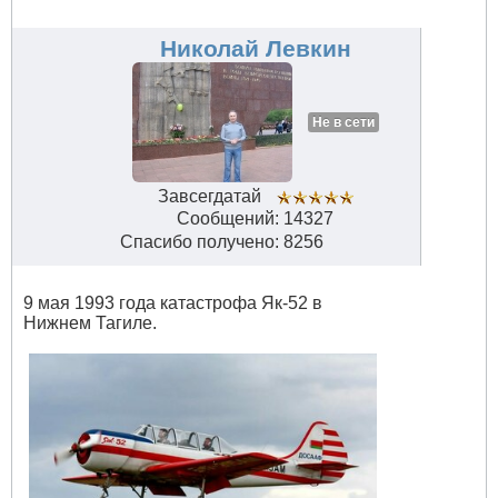
авиации
#32824
Николай Левкин
Не в сети
Завсегдатай
Сообщений: 14327
Спасибо получено: 8256
9 мая 1993 года катастрофа Як-52 в
Нижнем Тагиле.