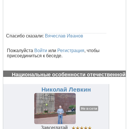
Спасибо сказали:
Вячеслав Иванов
Пожалуйста
Войти
или
Регистрация
, чтобы
присоединиться к беседе.
Национальные особенности отечественной
авиации
#32845
Николай Левкин
Не в сети
Завсегдатай