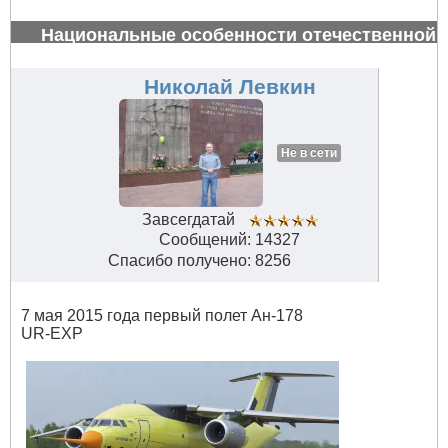
Национальные особенности отечественной
авиации
#32819
Николай Левкин
Не в сети
Завсегдатай
Сообщений: 14327
Спасибо получено: 8256
7 мая 2015 года первый полет Ан-178
UR-EXP