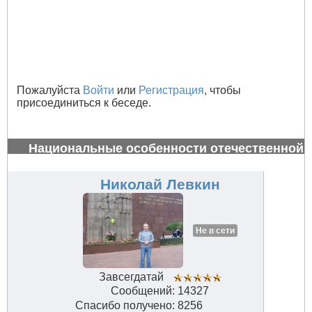
Пожалуйста
Войти
или
Регистрация
, чтобы
присоединиться к беседе.
Национальные особенности отечественной
авиации
#32822
Николай Левкин
Не в сети
Завсегдатай
Сообщений: 14327
Спасибо получено: 8256