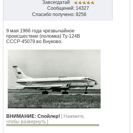
Завсегдатай
Сообщений: 14327
Спасибо получено: 8256
9 мая 1966 года чрезвычайное
происшествие (поломка) Ту-124В
СССР-45079 во Внуково.
ВНИМАНИЕ: Спойлер!
[ Нажмите,
чтобы развернуть ]