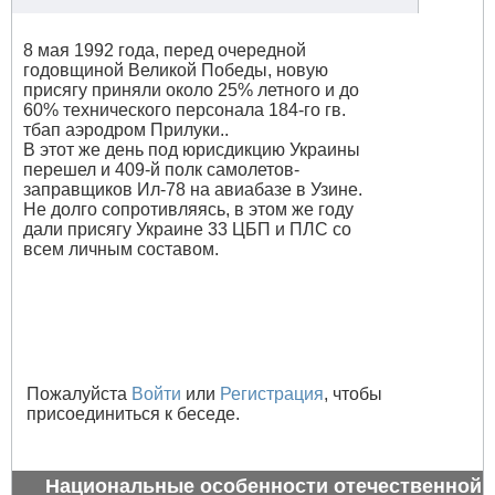
8 мая 1992 года, перед очередной
годовщиной Великой Победы, новую
присягу приняли около 25% летного и до
60% технического персонала 184-го гв.
тбап аэродром Прилуки..
В этот же день под юрисдикцию Украины
перешел и 409-й полк самолетов-
заправщиков Ил-78 на авиабазе в Узине.
Не долго сопротивляясь, в этом же году
дали присягу Украине 33 ЦБП и ПЛС со
всем личным составом.
Пожалуйста
Войти
или
Регистрация
, чтобы
присоединиться к беседе.
Национальные особенности отечественной