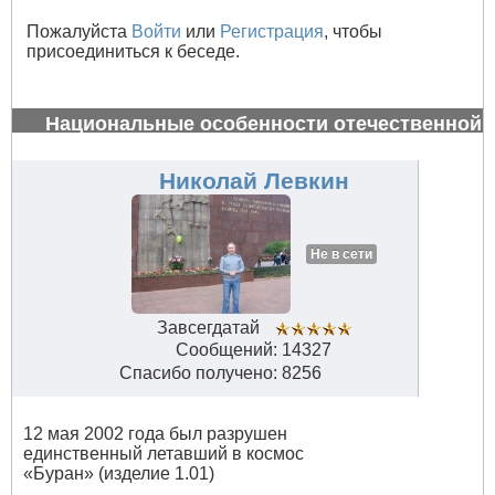
Пожалуйста
Войти
или
Регистрация
, чтобы
присоединиться к беседе.
Национальные особенности отечественной
авиации
#32838
Николай Левкин
Не в сети
Завсегдатай
Сообщений: 14327
Спасибо получено: 8256
12 мая 2002 года был разрушен
единственный летавший в космос
«Буран» (изделие 1.01)