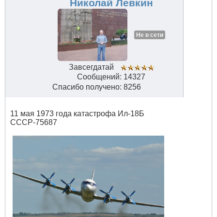
Николай Левкин
Не в сети
Завсегдатай
Сообщений: 14327
Спасибо получено: 8256
11 мая 1973 года катастрофа Ил-18Б
CCCP-75687