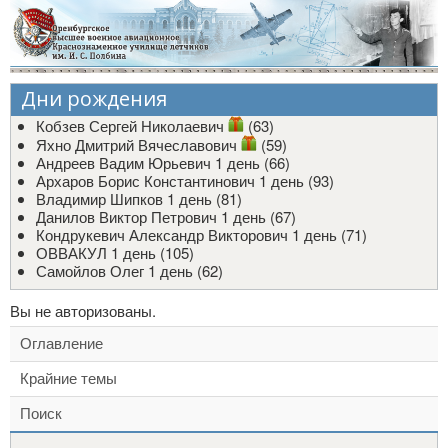
Дни рождения
Кобзев Сергей Николаевич
(63)
Яхно Дмитрий Вячеславович
(59)
Андреев Вадим Юрьевич
1 день (66)
Архаров Борис Константинович
1 день (93)
Владимир Шипков
1 день (81)
Данилов Виктор Петрович
1 день (67)
Кондрукевич Александр Викторович
1 день (71)
ОВВАКУЛ
1 день (105)
Самойлов Олег
1 день (62)
Вы не авторизованы.
Оглавление
Крайние темы
Поиск