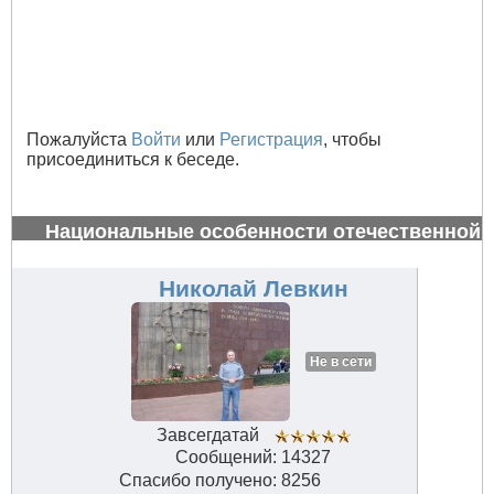
Пожалуйста
Войти
или
Регистрация
, чтобы
присоединиться к беседе.
Национальные особенности отечественной
авиации
#32825
Николай Левкин
Не в сети
Завсегдатай
Сообщений: 14327
Спасибо получено: 8256