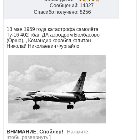
Сообщений: 14327
Спасибо получено: 8256
13 мая 1959 года катастрофа самолёта
Ту-16 402 тбап ДА аэродром Болбасово
(Орша), , Командир корабля капитан
Николай Николаевич Фургайло.
ВНИМАНИЕ: Спойлер!
[ Нажмите,
чтобы развернуть ]