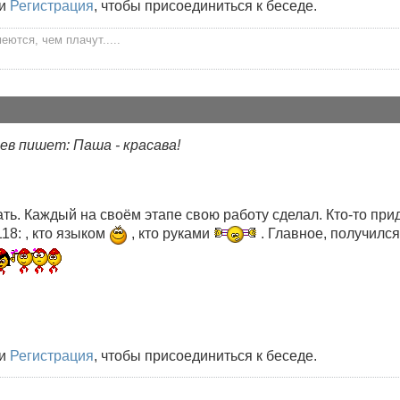
и
Регистрация
, чтобы присоединиться к беседе.
ются, чем плачут.....
в пишет: Паша - красава!
ь. Каждый на своём этапе свою работу сделал. Кто-то приду
18: , кто языком
, кто руками
. Главное, получился
и
Регистрация
, чтобы присоединиться к беседе.