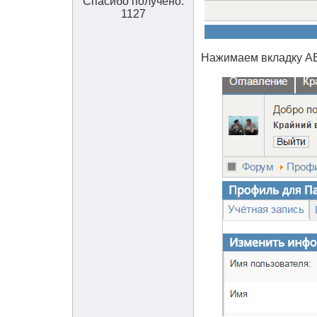
Спасибо получено:
1127
Нажимаем вкладку А