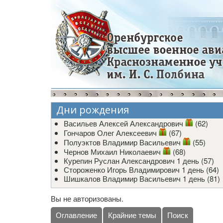
Дни рождения
Васильев Алексей Александрович
(62)
Гончаров Олег Алексеевич
(67)
Полуэктов Владимир Васильевич
(55)
Чернов Михаил Николаевич
(68)
Курепин Руслан Александрович
1 день (57)
Стороженко Игорь Владимирович
1 день (64)
Шишкалов Владимир Васильевич
1 день (81)
Вы не авторизованы.
Оглавление
Крайние темы
Поиск