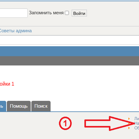
Запомнить меня
Советы админа
ойки 1