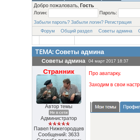
Добро пожаловать,
Гость
Логин:
Пароль:
Забыли пароль?
Забыли логин?
Регистрация
Форум
Общий раздел
Советы админа
ТЕМА:
Советы админа
Советы админа
04 март 2017 18:37
Странник
Про аватарку.
Заходим в свои настр
Автор темы
Не в сети
Администратор
Павел Нижегородцев
Сообщений: 3633