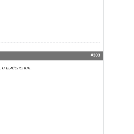
#303
, и выделения.