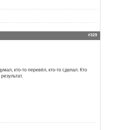
#329
мал, кто-то перевёл, кто-то сделал. Кто
 результат.