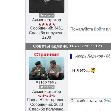
Не в сети
Администратор
Сообщений: 3461
Пожалуйста
Войти
ил
Спасибо получено:
1208
Советы админа
06 март 2017 18:28
Странник
Игорь Ларьков - 8
Не я это....
Автор темы
Не в сети
Администратор
Павел Нижегородцев
Спасибо сказали:
Эль
Сообщений: 3633
Спасибо получено: