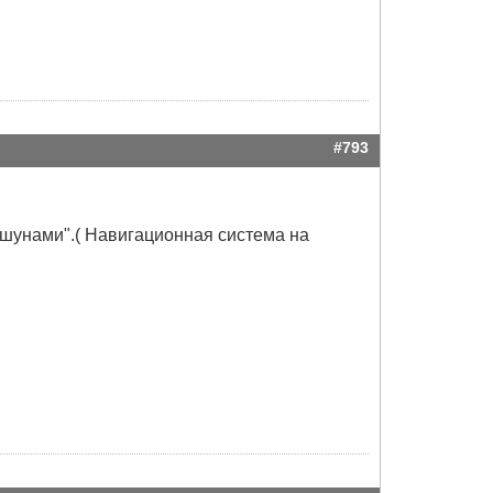
#793
оршунами".( Навигационная система на