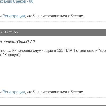
ксандр Санков - 86
и
Регистрация
, чтобы присоединиться к беседе.
 2017 21:55
в пишет: Орлы? А?
точно....а Кипеловцы служивщие в 135 ПЛАП стали еще и "к
сь "Коршун")
и
Регистрация
, чтобы присоединиться к беседе.