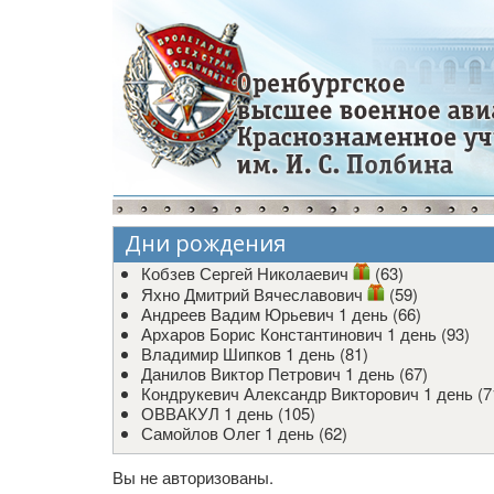
Дни рождения
Кобзев Сергей Николаевич
(63)
Яхно Дмитрий Вячеславович
(59)
Андреев Вадим Юрьевич
1 день (66)
Архаров Борис Константинович
1 день (93)
Владимир Шипков
1 день (81)
Данилов Виктор Петрович
1 день (67)
Кондрукевич Александр Викторович
1 день (7
ОВВАКУЛ
1 день (105)
Самойлов Олег
1 день (62)
Вы не авторизованы.