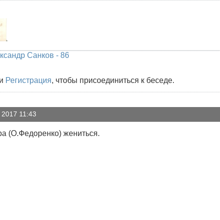
ксандр Санков - 86
и
Регистрация
, чтобы присоединиться к беседе.
 2017 11:43
ра (О.Федоренко) жениться.