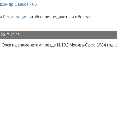
ксандр Санков - 86
и
Регистрация
, чтобы присоединиться к беседе.
 2017 12:28
в Орск на знаменитом поезде №192 Москва-Орск. 1984 год, 