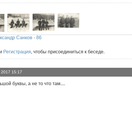
ксандр Санков - 86
и
Регистрация
, чтобы присоединиться к беседе.
 2017 15:17
шой буквы, а не то что там....