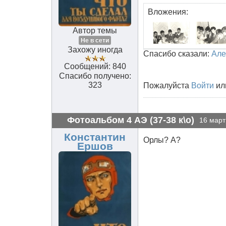
Вложения:
Автор темы
Не в сети
Захожу иногда
Спасибо сказали:
Але
Сообщений: 840
Спасибо получено:
323
Пожалуйста
Войти
ил
Фотоальбом 4 АЭ (37-38 к\о)
16 март
Константин
Орлы? А?
Ершов