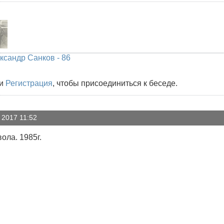
ксандр Санков - 86
и
Регистрация
, чтобы присоединиться к беседе.
 2017 11:52
ола. 1985г.