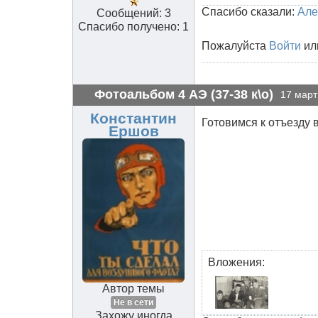
Спасибо сказали:
Але
Сообщений: 3
Спасибо получено: 1
Пожалуйста
Войти
ил
Фотоальбом 4 АЭ (37-38 к\о)
17 март
Константин
Готовимся к отъезду 
Ершов
Вложения:
Автор темы
Не в сети
Захожу иногда