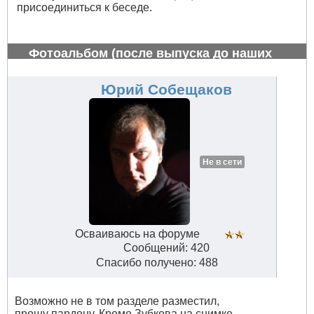
присоединиться к беседе.
Фотоальбом (после выпуска до наших
дней)
#760
Юрий Собещаков
Не в сети
Осваиваюсь на форуме
Сообщений: 420
Спасибо получено: 488
Возможно не в том разделе разместил,
прошу пардону. Кроме Зубкова на снимке