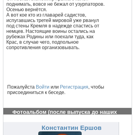
поднимать, вовсе не бежал от узурпаторов.
Осенью вернётся.
А вот кое кто из главарей садистов,
испугавшись третей мировой уже рванул
под стены Кремля в надежде спастись от
немцев. Настоящие воины остались на
рубежах Родины или поехали туда, как
Крас, в случае чего, подпольное
сопротивления организовывать.
Пожалуйста
Войти
или
Регистрация
, чтобы
присоединиться к беседе.
Фотоальбом (после выпуска до наших
дней)
#817
Константин Ершов