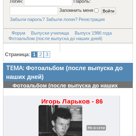
Логин:
Пароль:
Запомнить меня
Забыли пароль?
Забыли логин?
Регистрация
Форум
Выпуски училища
Выпуск 1986 года
Фотоальбом (после выпуска до наших дней)
Страница:
1
2
3
ТЕМА:
Фотоальбом (после выпуска до
наших дней)
Фотоальбом (после выпуска до наших
дней)
#506
Игорь Ларьков - 86
Не в сети