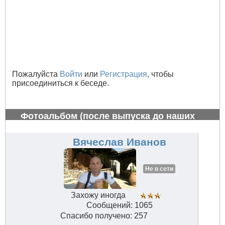
Пожалуйста
Войти
или
Регистрация
, чтобы
присоединиться к беседе.
Фотоальбом (после выпуска до наших
дней)
#679
Вячеслав Иванов
Не в сети
Захожу иногда
Сообщений: 1065
Спасибо получено: 257