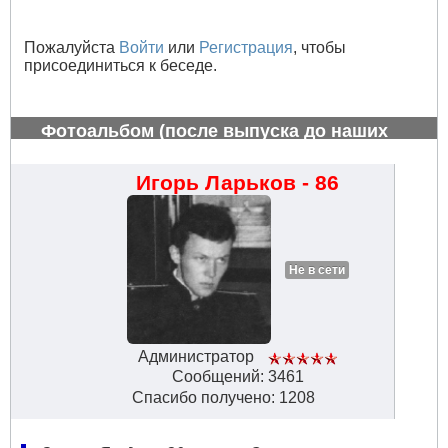
Пожалуйста
Войти
или
Регистрация
, чтобы
присоединиться к беседе.
Фотоальбом (после выпуска до наших
дней)
#794
Игорь Ларьков - 86
Не в сети
Администратор
Сообщений: 3461
Спасибо получено: 1208