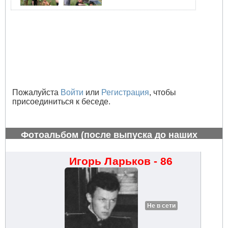
Пожалуйста
Войти
или
Регистрация
, чтобы
присоединиться к беседе.
Фотоальбом (после выпуска до наших
дней)
#768
Игорь Ларьков - 86
Не в сети