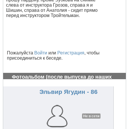
слева от инструктора Грозов, справа я и
Шишин, справа от Анатолия - сидит прямо
перед инструктором Тройтельман.
Пожалуйста
Войти
или
Регистрация
, чтобы
присоединиться к беседе.
Фотоальбом (после выпуска до наших
дней)
#765
Эльвир Ягудин - 86
Не в сети