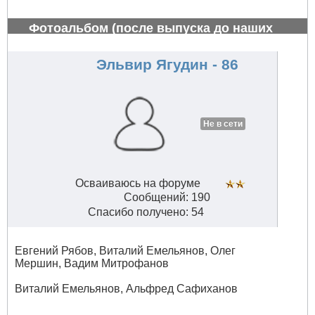
Фотоальбом (после выпуска до наших
дней)
#782
Эльвир Ягудин - 86
Не в сети
Осваиваюсь на форуме
Сообщений: 190
Спасибо получено: 54
Евгений Рябов, Виталий Емельянов, Олег
Мершин, Вадим Митрофанов
Виталий Емельянов, Альфред Сафиханов