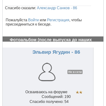
Спасибо сказали:
Александр Санков - 86
Пожалуйста
Войти
или
Регистрация
, чтобы
присоединиться к беседе.
Фотоальбом (после выпуска до наших
дней)
#806
Эльвир Ягудин - 86
Не в сети
Осваиваюсь на форуме
Сообщений: 190
Спасибо получено: 54