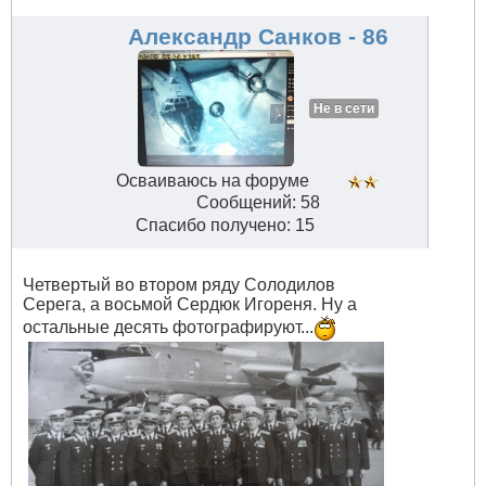
дней)
#659
Александр Санков - 86
Не в сети
Осваиваюсь на форуме
Сообщений: 58
Спасибо получено: 15
Четвертый во втором ряду Солодилов
Серега, а восьмой Сердюк Игореня. Ну а
остальные десять фотографируют...