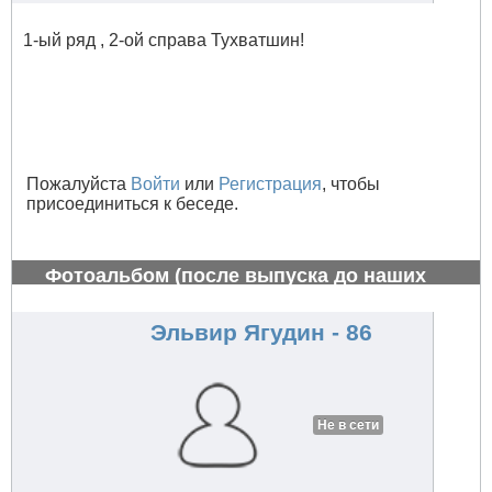
1-ый ряд , 2-ой справа Тухватшин!
Пожалуйста
Войти
или
Регистрация
, чтобы
присоединиться к беседе.
Фотоальбом (после выпуска до наших
дней)
#758
Эльвир Ягудин - 86
Не в сети