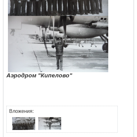
Аэродром "Кипелово"
Вложения: