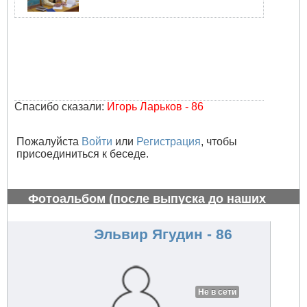
Спасибо сказали:
Игорь Ларьков - 86
Пожалуйста
Войти
или
Регистрация
, чтобы
присоединиться к беседе.
Фотоальбом (после выпуска до наших
дней)
#805
Эльвир Ягудин - 86
Не в сети