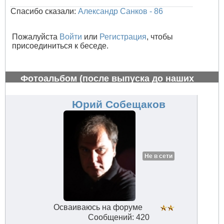
Спасибо сказали:
Александр Санков - 86
Пожалуйста
Войти
или
Регистрация
, чтобы
присоединиться к беседе.
Фотоальбом (после выпуска до наших
дней)
#759
Юрий Собещаков
Не в сети
Осваиваюсь на форуме
Сообщений: 420