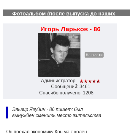
Фотоальбом (после выпуска до наших
дней)
#813
Игорь Ларьков - 86
Не в сети
Администратор
Сообщений: 3461
Спасибо получено: 1208
Эльвир Ягудин - 86 пишет: был
вынужден сменить место жительства
Он поехал экономику Крыма с колен