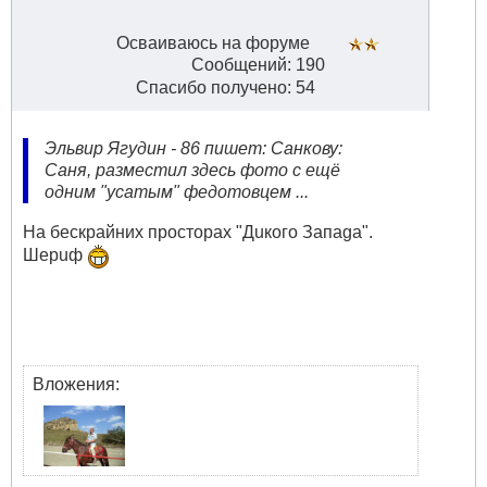
Осваиваюсь на форуме
Сообщений: 190
Спасибо получено: 54
Эльвир Ягудин - 86 пишет: Санкову:
Саня, разместил здесь фото с ещё
одним "усатым" федотовцем ...
На бескрайних просторах "Дuкого Запаgа".
Шepuф
Вложения: