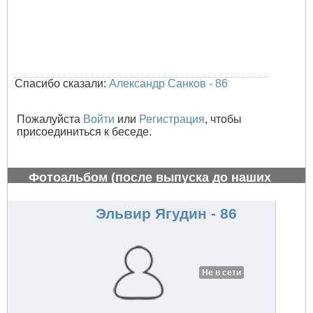
Спасибо сказали:
Александр Санков - 86
Пожалуйста
Войти
или
Регистрация
, чтобы
присоединиться к беседе.
Фотоальбом (после выпуска до наших
дней)
#766
Эльвир Ягудин - 86
Не в сети