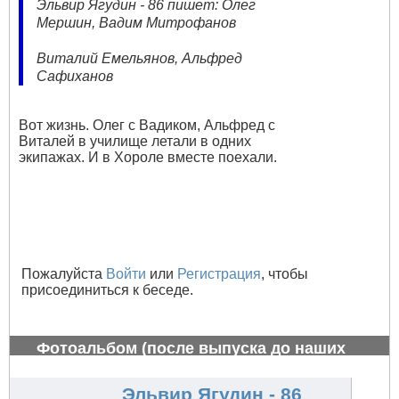
Эльвир Ягудин - 86 пишет: Олег
Мершин, Вадим Митрофанов
Виталий Емельянов, Альфред
Сафиханов
Вот жизнь. Олег с Вадиком, Альфред с
Виталей в училище летали в одних
экипажах. И в Хороле вместе поехали.
Пожалуйста
Войти
или
Регистрация
, чтобы
присоединиться к беседе.
Фотоальбом (после выпуска до наших
дней)
#803
Эльвир Ягудин - 86