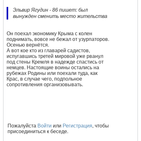
Эльвир Ягудин - 86 пишет: был
вынужден сменить место жительства
Он поехал экономику Крыма с колен
поднимать, вовсе не бежал от узурпаторов.
Осенью вернётся.
А вот кое кто из главарей садистов,
испугавшись третей мировой уже рванул
под стены Кремля в надежде спастись от
немцев. Настоящие воины остались на
рубежах Родины или поехали туда, как
Крас, в случае чего, подпольное
сопротивления организовывать.
Пожалуйста
Войти
или
Регистрация
, чтобы
присоединиться к беседе.