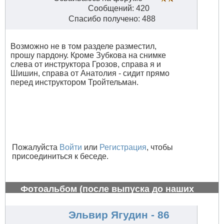
Сообщений: 420
Спасибо получено: 488
Возможно не в том разделе разместил,
прошу пардону. Кроме Зубкова на снимке
слева от инструктора Грозов, справа я и
Шишин, справа от Анатолия - сидит прямо
перед инструктором Тройтельман.
Пожалуйста
Войти
или
Регистрация
, чтобы
присоединиться к беседе.
Фотоальбом (после выпуска до наших
дней)
#765
Эльвир Ягудин - 86