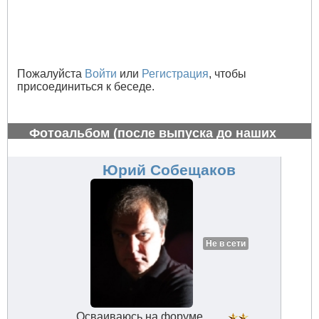
Пожалуйста
Войти
или
Регистрация
, чтобы
присоединиться к беседе.
Фотоальбом (после выпуска до наших
дней)
#760
Юрий Собещаков
Не в сети
Осваиваюсь на форуме