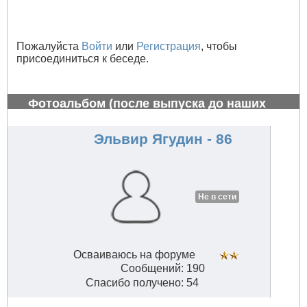
Пожалуйста
Войти
или
Регистрация
, чтобы
присоединиться к беседе.
Фотоальбом (после выпуска до наших
дней)
#782
Эльвир Ягудин - 86
Не в сети
Осваиваюсь на форуме
Сообщений: 190
Спасибо получено: 54