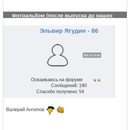
Фотоальбом (после выпуска до наших
дней)
#803
Эльвир Ягудин - 86
Не в сети
Осваиваюсь на форуме
Сообщений: 190
Спасибо получено: 54
Валерий Антипов