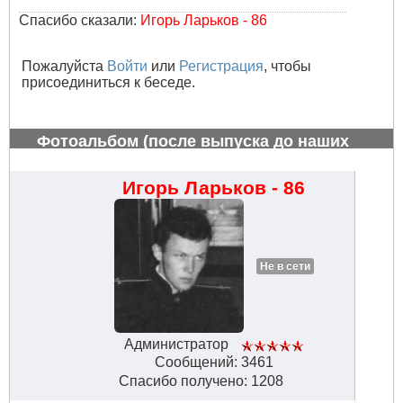
Спасибо сказали:
Игорь Ларьков - 86
Пожалуйста
Войти
или
Регистрация
, чтобы
присоединиться к беседе.
Фотоальбом (после выпуска до наших
дней)
#813
Игорь Ларьков - 86
Не в сети
Администратор
Сообщений: 3461
Спасибо получено: 1208