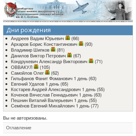
Дни рождения
Андреев Вадим Юрьевич
(66)
Архаров Борис Константинович
(93)
Владимир Шипков
(81)
Данилов Виктор Петрович
(67)
Кондрукевич Александр Викторович
(71)
ОВВАКУЛ
(105)
Самойлов Олег
(62)
Гильфанов Фанит Фоманович
1 день (63)
Евгений Удалов
1 день (65)
Костарев Андрей Александрович
1 день (55)
Коченов Вячеслав Геннадьевич
1 день (63)
Пешнин Виталий Валерьевич
1 день (55)
Семёнов Евгений Михайлович
1 день (77)
Вы не авторизованы.
Оглавление