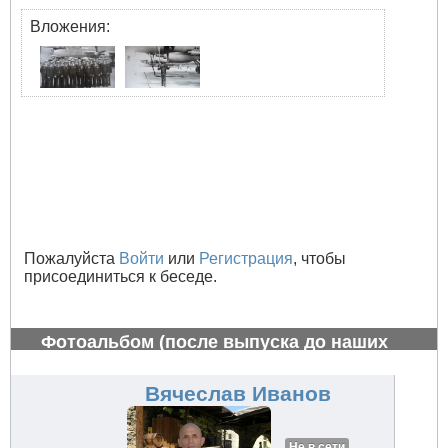
Вложения:
Пожалуйста
Войти
или
Регистрация
, чтобы
присоединиться к беседе.
Фотоальбом (после выпуска до наших
дней)
#679
Вячеслав Иванов
Не в сети