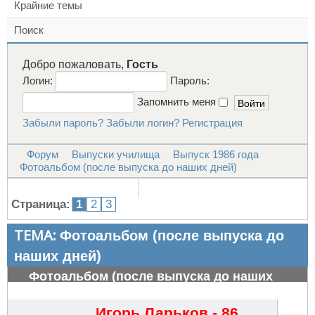
Крайние темы
Поиск
Добро пожаловать,
Гость
Логин:
Пароль:
Запомнить меня
Забыли пароль?
Забыли логин?
Регистрация
Форум
Выпуски училища
Выпуск 1986 года
Фотоальбом (после выпуска до наших дней)
Страница:
1
2
3
ТЕМА:
Фотоальбом (после выпуска до
наших дней)
Фотоальбом (после выпуска до наших
дней)
#506
Игорь Ларьков - 86