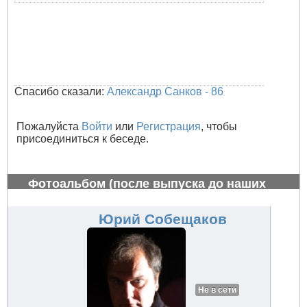
Спасибо сказали:
Александр Санков - 86
Пожалуйста
Войти
или
Регистрация
, чтобы
присоединиться к беседе.
Фотоальбом (после выпуска до наших
дней)
#759
Юрий Собещаков
Не в сети