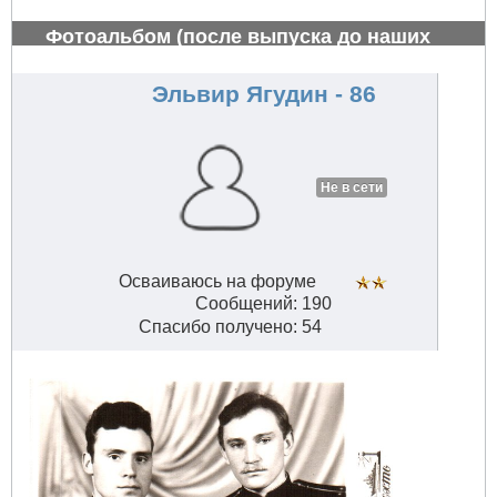
Фотоальбом (после выпуска до наших
дней)
#529
Эльвир Ягудин - 86
Не в сети
Осваиваюсь на форуме
Сообщений: 190
Спасибо получено: 54