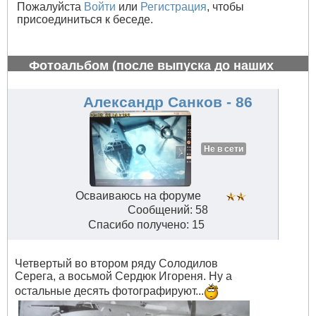
Пожалуйста
Войти
или
Регистрация
, чтобы
присоединиться к беседе.
Фотоальбом (после выпуска до наших
дней)
#659
Александр Санков - 86
Не в сети
Осваиваюсь на форуме
Сообщений: 58
Спасибо получено: 15
Четвертый во втором ряду Солодилов
Серега, а восьмой Сердюк Игореня. Ну а
остальные десять фотографируют...