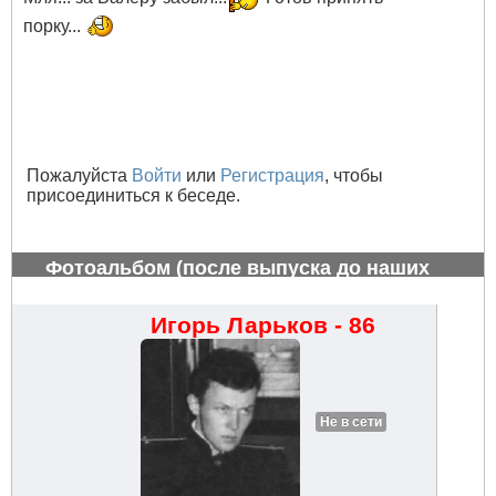
порку...
Пожалуйста
Войти
или
Регистрация
, чтобы
присоединиться к беседе.
Фотоальбом (после выпуска до наших
дней)
#794
Игорь Ларьков - 86
Не в сети