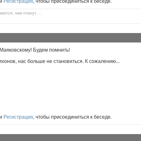
и
Регистрация
, чтобы присоединиться к беседе.
ются, чем плачут.....
Маяковскому! Будем помнить!
ихонов, нас больше не становиться. К сожалению...
и
Регистрация
, чтобы присоединиться к беседе.