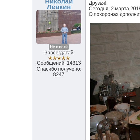
Николай
Друзья!
Левкин
Сегодня, 2 марта 2019
О похоронах дополни
Не в сети
Завсегдатай
Сообщений: 14313
Спасибо получено:
8247