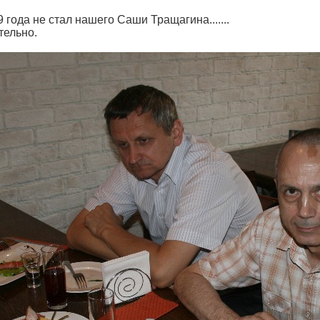
 года не стал нашего Саши Тращагина.......
тельно.