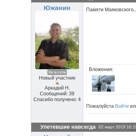
Южанин
Памяти Маяковского...
Вложения:
Не в сети
Новый участник
Аркадий Н.
Сообщений: 39
Спасибо получено: 4
Пожалуйста
Войти
ил
Улетевшие навсегда
02 март 2019 10:1