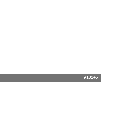
#13145