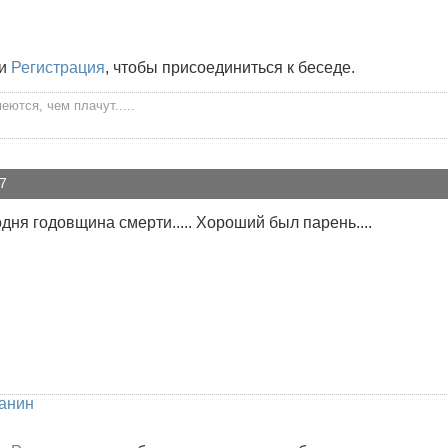
и
Регистрация
, чтобы присоединиться к беседе.
ются, чем плачут.....
7
дня годовщина смерти..... Хороший был парень....
анин