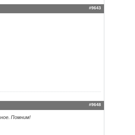
#9643
#9648
ное. Помним!