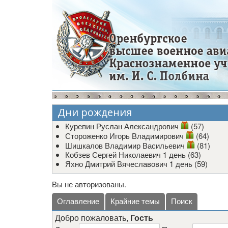
Дни рождения
Курепин Руслан Александрович
(57)
Стороженко Игорь Владимирович
(64)
Шишкалов Владимир Васильевич
(81)
Кобзев Сергей Николаевич
1 день (63)
Яхно Дмитрий Вячеславович
1 день (59)
Вы не авторизованы.
Оглавление
Крайние темы
Поиск
Добро пожаловать,
Гость