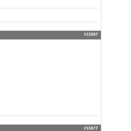
#15587
#15877