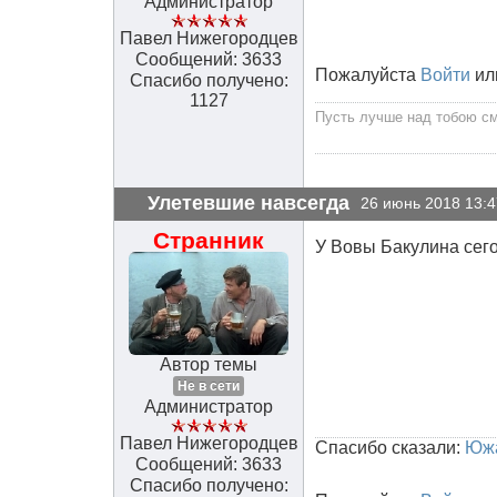
Администратор
Павел Нижегородцев
Сообщений: 3633
Пожалуйста
Войти
ил
Спасибо получено:
1127
Пусть лучше над тобою сме
Улетевшие навсегда
26 июнь 2018 13:4
Странник
У Вовы Бакулина сего
Автор темы
Не в сети
Администратор
Павел Нижегородцев
Спасибо сказали:
Юж
Сообщений: 3633
Спасибо получено: