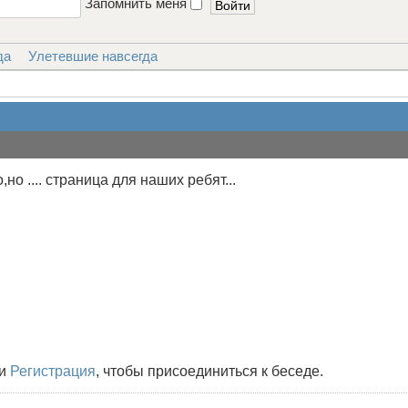
Запомнить меня
да
Улетевшие навсегда
но .... страница для наших ребят...
и
Регистрация
, чтобы присоединиться к беседе.