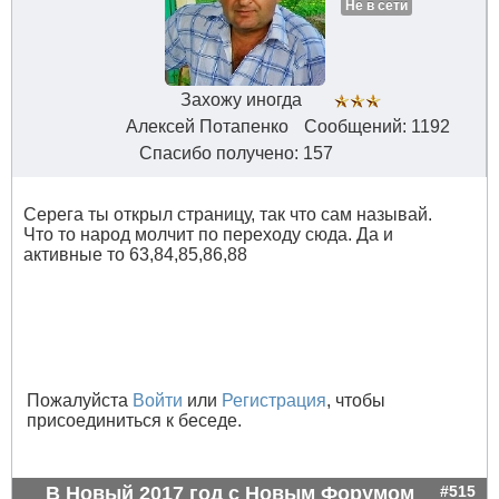
Не в сети
Захожу иногда
Алексей Потапенко
Сообщений: 1192
Спасибо получено: 157
Серега ты открыл страницу, так что сам называй.
Что то народ молчит по переходу сюда. Да и
активные то 63,84,85,86,88
Пожалуйста
Войти
или
Регистрация
, чтобы
присоединиться к беседе.
В Новый 2017 год с Новым Форумом
#515