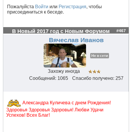
Пожалуйста
Войти
или
Регистрация
, чтобы
присоединиться к беседе.
В Новый 2017 год с Новым Форумом
#467
Вячеслав Иванов
Не в сети
Захожу иногда
Сообщений: 1065
Спасибо получено: 257
Александра Куличева с днем Рождения!
Здоровья Здоровья Здоровья! Любви Удачи
Успехов! Всех Благ!