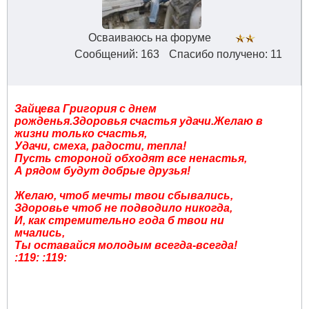
Осваиваюсь на форуме
Сообщений: 163
Спасибо получено: 11
Зайцева Григория с днем
рожденья.Здоровья счастья удачи.Желаю в
жизни только счастья,
Удачи, смеха, радости, тепла!
Пусть стороной обходят все ненастья,
А рядом будут добрые друзья!
Желаю, чтоб мечты твои сбывались,
Здоровье чтоб не подводило никогда,
И, как стремительно года б твои ни
мчались,
Ты оставайся молодым всегда-всегда!
:119: :119: