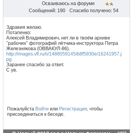
Осваиваюсь на форуме
Сообщений: 190
Спасибо получено: 54
Здравия желаю.
Потапенко:
Алексей Владимирович, нет ли в твоём архиве
"рабочих" фотографий лётчика-инструктора Петра
Железнякова (ОВВАКУЛ-86).
http://images.vfl.ru/ii/1488059145/b8f5930e/16241957.j
pg
Заранее спасибо за ответ.
С ув.
Пожалуйста
Войти
или
Регистрация
, чтобы
присоединиться к беседе.