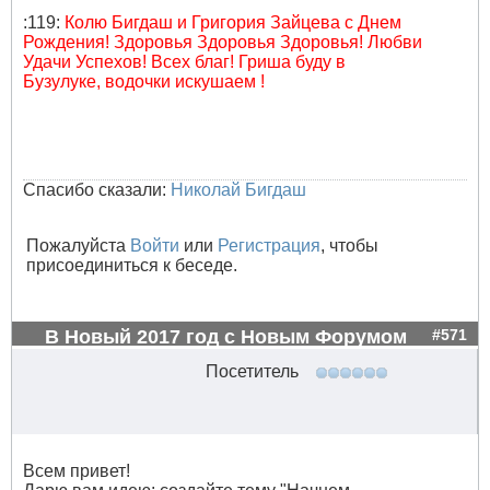
:119:
Колю Бигдаш и Григория Зайцева с Днем
Рождения! Здоровья Здоровья Здоровья! Любви
Удачи Успехов! Всех благ! Гриша буду в
Бузулуке, водочки искушаем !
Спасибо сказали:
Николай Бигдаш
Пожалуйста
Войти
или
Регистрация
, чтобы
присоединиться к беседе.
В Новый 2017 год с Новым Форумом
#571
Посетитель
Всем привет!