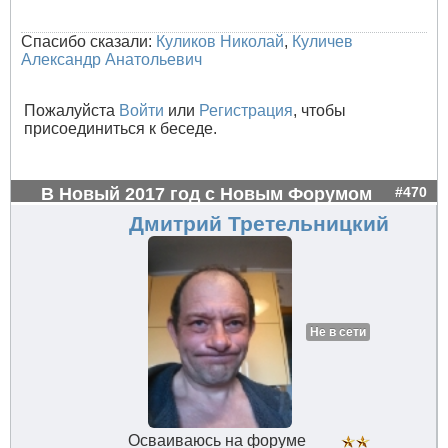
Спасибо сказали:
Куликов Николай
,
Куличев
Александр Анатольевич
Пожалуйста
Войти
или
Регистрация
, чтобы
присоединиться к беседе.
В Новый 2017 год с Новым Форумом
#470
Дмитрий Третельницкий
Не в сети
Осваиваюсь на форуме