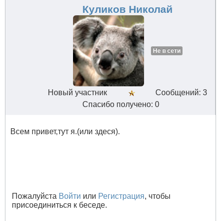
Куликов Николай
Не в сети
Новый участник
Сообщений: 3
Спасибо получено: 0
Всем привет,тут я.(или здеся).
Пожалуйста
Войти
или
Регистрация
, чтобы
присоединиться к беседе.