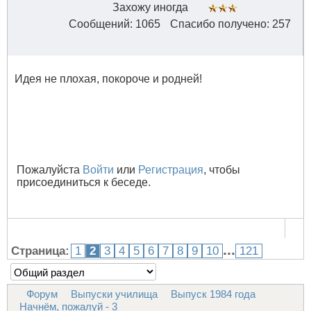
Захожу иногда
Сообщений: 1065
Спасибо получено: 257
Идея не плохая, покороче и родней!
Пожалуйста
Войти
или
Регистрация
, чтобы
присоединиться к беседе.
...
Страница:
1
2
3
4
5
6
7
8
9
10
121
Форум
Выпуски училища
Выпуск 1984 года
Начнём, пожалуй - 3