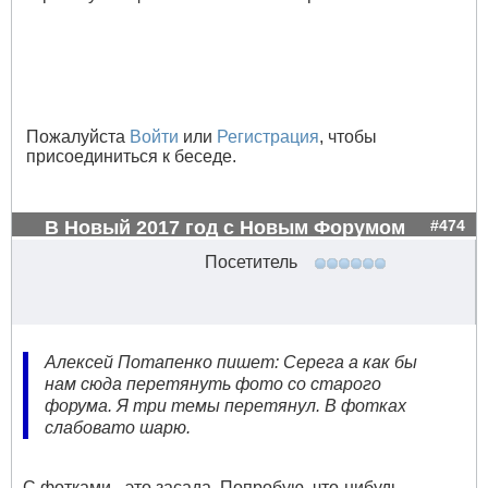
Пожалуйста
Войти
или
Регистрация
, чтобы
присоединиться к беседе.
В Новый 2017 год с Новым Форумом
#474
Посетитель
Алексей Потапенко пишет: Серега а как бы
нам сюда перетянуть фото со старого
форума. Я три темы перетянул. В фотках
слабовато шарю.
С фотками - это засада. Попробую, что-нибудь