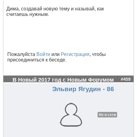
Дима, создавай новую тему и называй, как
считаешь нужным.
Пожалуйста
Войти
или
Регистрация
, чтобы
присоединиться к беседе.
В Новый 2017 год с Новым Форумом
#459
Эльвир Ягудин - 86
Не в сети