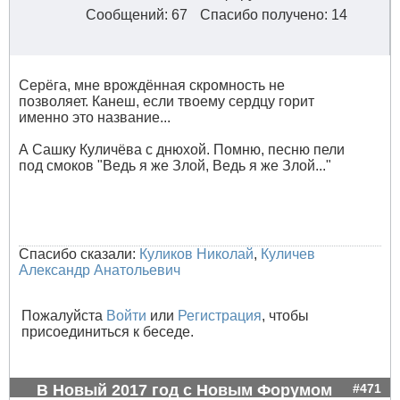
Сообщений: 67
Спасибо получено: 14
Серёга, мне врождённая скромность не
позволяет. Канеш, если твоему сердцу горит
именно это название...
А Сашку Куличёва с днюхой. Помню, песню пели
под смоков "Ведь я же Злой, Ведь я же Злой..."
Спасибо сказали:
Куликов Николай
,
Куличев
Александр Анатольевич
Пожалуйста
Войти
или
Регистрация
, чтобы
присоединиться к беседе.
В Новый 2017 год с Новым Форумом
#471