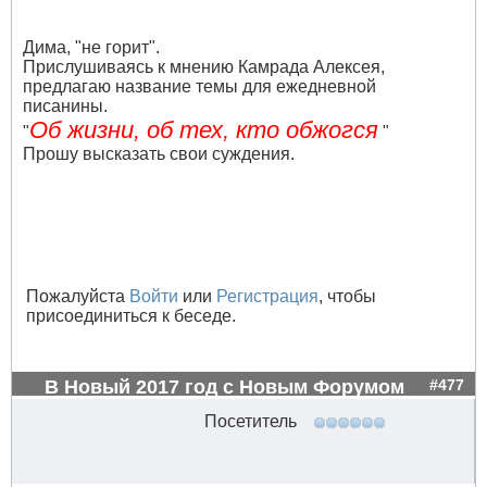
Дима, "не горит".
Прислушиваясь к мнению Камрада Алексея,
предлагаю название темы для ежедневной
писанины.
Об жизни, об тех, кто обжогся
"
"
Прошу высказать свои суждения.
Пожалуйста
Войти
или
Регистрация
, чтобы
присоединиться к беседе.
В Новый 2017 год с Новым Форумом
#477
Посетитель