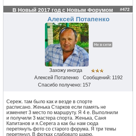
В Новый 2017 год с Новым Форумом
#472
Алексей Потапенко
Не в сети
Захожу иногда
Алексей Потапенко
Сообщений: 1192
Спасибо получено: 157
Сереж. там было как и везде в спорте
расписано. Женька Старков если память не
изменяет 3 место по маршруту. Я 4 е. Выполнили
и получили 3 мастера спорта. Женька, Саня
Капитанов и я.Серега а как бы нам сюда
перетянуть фото со старого форума. Я три темы
перетянул. В фотках слабовато шарю.