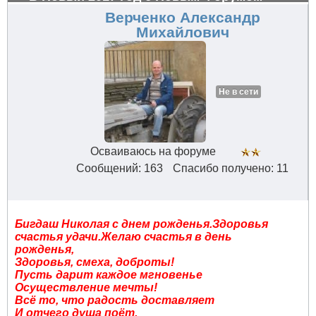
Верченко Александр
Михайлович
Не в сети
Осваиваюсь на форуме
Сообщений: 163
Спасибо получено: 11
Бигдаш Николая с днем рожденья.Здоровья
счастья удачи.Желаю счастья в день
рожденья,
Здоровья, смеха, доброты!
Пусть дарит каждое мгновенье
Осуществление мечты!
Всё то, что радость доставляет
И отчего душа поёт,