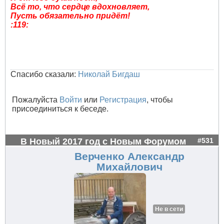
Всё то, что сердце вдохновляет,
Пусть обязательно придёт!
:119:
Спасибо сказали:
Николай Бигдаш
Пожалуйста
Войти
или
Регистрация
, чтобы
присоединиться к беседе.
В Новый 2017 год с Новым Форумом
#531
Верченко Александр
Михайлович
Не в сети