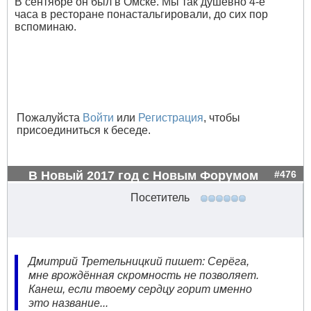
В сентябре он был в Омске. Мы так душевно 4-е
часа в ресторане понастальгировали, до сих пор
вспоминаю.
Пожалуйста
Войти
или
Регистрация
, чтобы
присоединиться к беседе.
В Новый 2017 год с Новым Форумом
#476
Посетитель
Дмитрий Третельницкий пишет: Серёга,
мне врождённая скромность не позволяет.
Канеш, если твоему сердцу горит именно
это название...