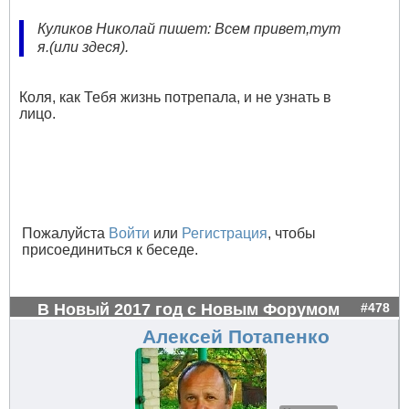
Куликов Николай пишет: Всем привет,тут
я.(или здеся).
Коля, как Тебя жизнь потрепала, и не узнать в
лицо.
Пожалуйста
Войти
или
Регистрация
, чтобы
присоединиться к беседе.
В Новый 2017 год с Новым Форумом
#478
Алексей Потапенко