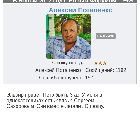
В Новый 2017 год с Новым Форумом
#466
Алексей Потапенко
Не в сети
Захожу иногда
Алексей Потапенко
Сообщений: 1192
Спасибо получено: 157
Эльвир привет. Петр был в 3 аэ. У меня в
одноклассниках есть связь с Сергеем
Сахоровым .Они вместе летали . Спрошу.