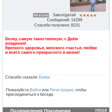
Завсегдатай
Не в сети
Сообщений: 14299
Спасибо получено: 8231
Белку, самую таинственную, с Днём
рождения!
Крепкого здоровья, женского счастья, любви
и всего самого прекрасного в жизни!
Спасибо сказали:
Белка
Пожалуйста
Войти
или
Регистрация
, чтобы
присоединиться к беседе.
Поздравления Празднички
#35118