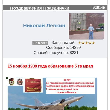
Поздравления Празднички
#35149
Николай Левкин
Завсегдатай
Не в сети
Сообщений: 14299
Спасибо получено: 8231
15 ноября 1939 года образование 5 гв мрап