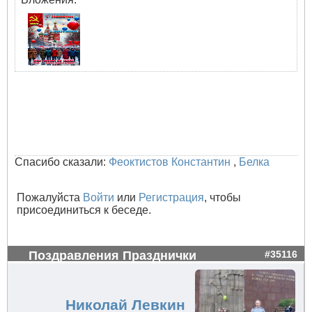
Спасибо сказали:
Феоктистов Константин
,
Белка
Пожалуйста
Войти
или
Регистрация
, чтобы
присоединиться к беседе.
Поздравления Празднички
#35116
Николай Левкин