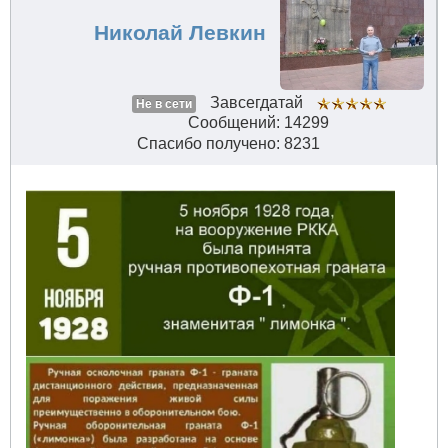
Николай Левкин
Завсегдатай
Не в сети
Сообщений: 14299
Спасибо получено: 8231