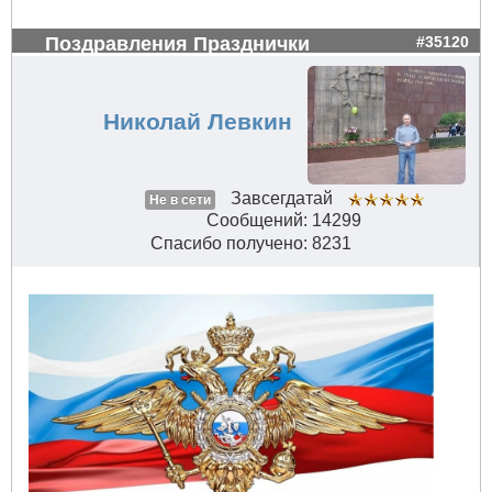
Поздравления Празднички
#35120
Николай Левкин
Завсегдатай
Не в сети
Сообщений: 14299
Спасибо получено: 8231