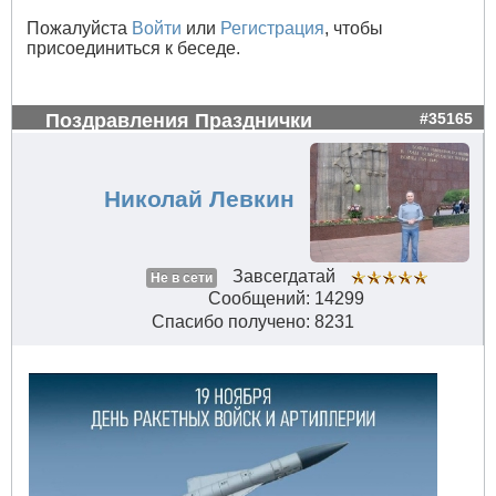
Пожалуйста
Войти
или
Регистрация
, чтобы
присоединиться к беседе.
Поздравления Празднички
#35165
Николай Левкин
Завсегдатай
Не в сети
Сообщений: 14299
Спасибо получено: 8231