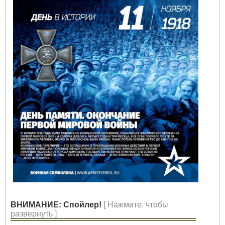
ВНИМАНИЕ: Спойлер!
[ Нажмите, чтобы
развернуть ]