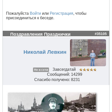
Пожалуйста
Войти
или
Регистрация
, чтобы
присоединиться к беседе.
Поздравления Празднички
#35105
Николай Левкин
Завсегдатай
Не в сети
Сообщений: 14299
Спасибо получено: 8231