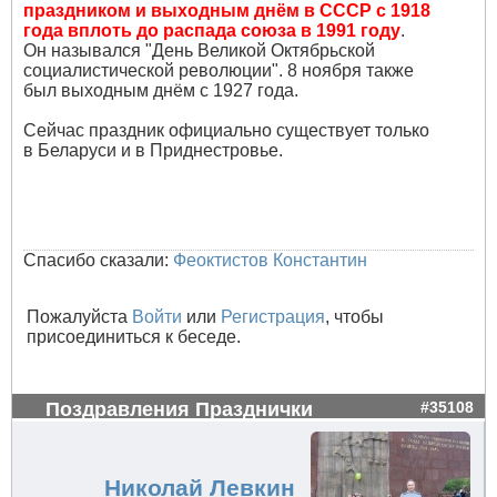
праздником и выходным днём в СССР с 1918
года вплоть до распада союза в 1991 году
.
Он назывался "День Великой Октябрьской
социалистической революции". 8 ноября также
был выходным днём с 1927 года.
Сейчас праздник официально существует только
в Беларуси и в Приднестровье.
Спасибо сказали:
Феоктистов Константин
Пожалуйста
Войти
или
Регистрация
, чтобы
присоединиться к беседе.
Поздравления Празднички
#35108
Николай Левкин