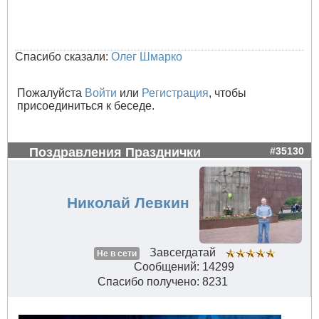
Спасибо сказали:
Олег Шмарко
Пожалуйста
Войти
или
Регистрация
, чтобы
присоединиться к беседе.
Поздравления Празднички
#35130
Николай Левкин
Завсегдатай
Не в сети
Сообщений: 14299
Спасибо получено: 8231