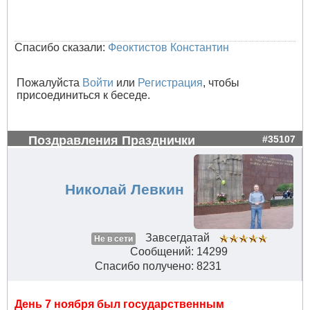
Спасибо сказали:
Феоктистов Константин
Пожалуйста
Войти
или
Регистрация
, чтобы
присоединиться к беседе.
Поздравления Празднички
#35107
Николай Левкин
Завсегдатай
Не в сети
Сообщений: 14299
Спасибо получено: 8231
День 7 ноября был государственным