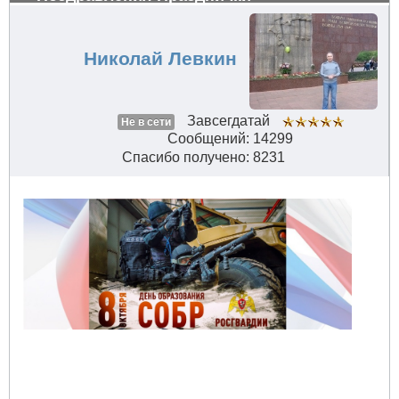
Николай Левкин
Завсегдатай
Не в сети
Сообщений: 14299
Спасибо получено: 8231