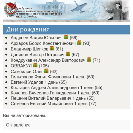
Дни рождения
Андреев Вадим Юрьевич
(66)
Архаров Борис Константинович
(93)
Владимир Шипков
(81)
Данилов Виктор Петрович
(67)
Кондрукевич Александр Викторович
(71)
ОВВАКУЛ
(105)
Самойлов Олег
(62)
Гильфанов Фанит Фоманович
1 день (63)
Евгений Удалов
1 день (65)
Костарев Андрей Александрович
1 день (55)
Коченов Вячеслав Геннадьевич
1 день (63)
Пешнин Виталий Валерьевич
1 день (55)
Семёнов Евгений Михайлович
1 день (77)
Вы не авторизованы.
Оглавление