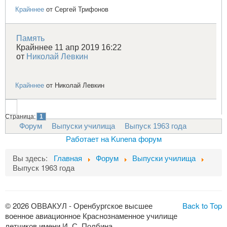
Крайннее
от
Сергей Трифонов
Память
Крайннее 11 апр 2019 16:22
от
Николай Левкин
Крайннее
от
Николай Левкин
Страница:
1
Форум
Выпуски училища
Выпуск 1963 года
Работает на
Kunena форум
Вы здесь:
Главная
Форум
Выпуски училища
Выпуск 1963 года
© 2026 ОВВАКУЛ - Оренбургское высшее
Back to Top
военное авиационное Краснознаменное училище
летчиков имени И. С. Полбина