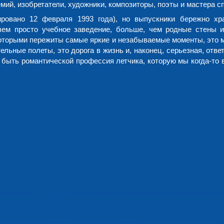
мий, изобретатели, художники, композиторы, поэты и мастера сп
ровано 12 февраля 1993 года), но выпускники бережно хр
чем просто учебное заведение, больше, чем родные стены 
 которыми пережиты самые яркие и незабываемые моменты, это 
льные полеты, это дорога в жизнь и, наконец, серьезная, отве
я быть романтической профессия летчика, которую мы когда-то 